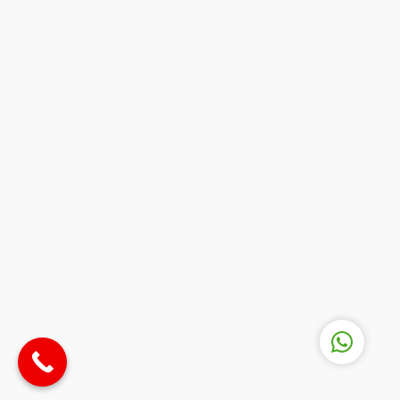
Eğitim Danışmanı
Cevap Yaz