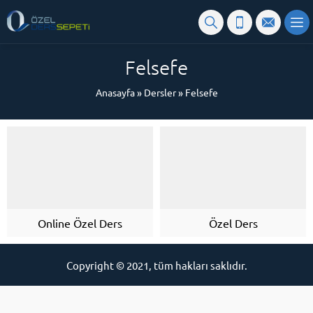
Felsefe
Anasayfa
»
Dersler
»
Felsefe
Online Özel Ders
Özel Ders
Copyright © 2021, tüm hakları saklıdır.