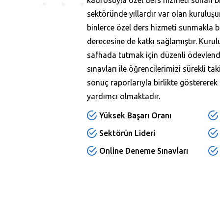
kadrosuyla özel ders hizmeti sunan bi
sektöründe yıllardır var olan kurulu
binlerce özel ders hizmeti sunmakla bi
derecesine de katkı sağlamıştır. Kurul
safhada tutmak için düzenli ödevlend
sınavları ile öğrencilerimizi sürekli ta
sonuç raporlarıyla birlikte gösterer
yardımcı olmaktadır.
Yüksek Başarı Oranı
Sektörün Lideri
Online Deneme Sınavları