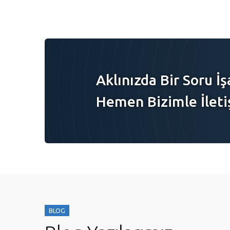
Aklınızda Bir Soru İş
Hemen Bizimle İleti
BLOG