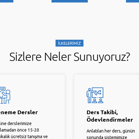
İLKELERİMİZ
Sizlere Neler Sunuyoruz?
neme Dersler
Ders Takibi,
Ödevlendirmeler
ine derslerimize
lamadan önce 15-20
Anlatılan her ders, günün
ikalık ücretsiz tanışma ve
sonunda sistemimize