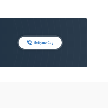
İletişime Geç