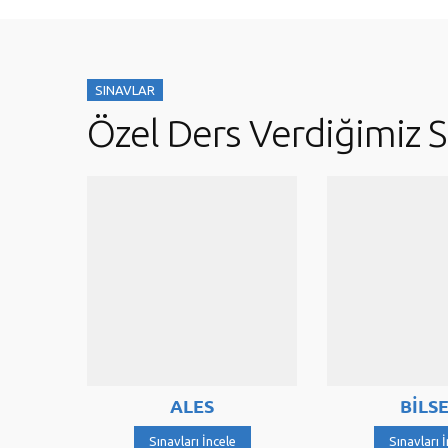
SINAVLAR
Özel Ders Verdiğimiz S
ALES
BİLSEM
Sınavları İncele
Sınavları İncele