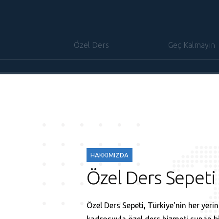
Özel Ders
Geç Kalmayın
HAKKIMIZDA
Özel Ders Sepeti
Özel Ders Sepeti, Türkiye'nin her yer