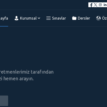
ayfa
Kurumsal
Sınavlar
Dersler
Öz
retmenlerimiz tarafından
izi hemen arayın.