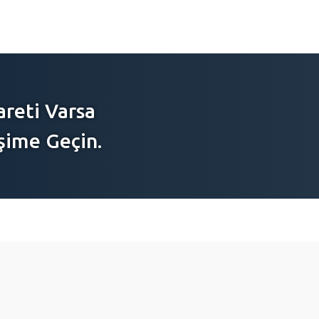
areti Varsa
şime Geçin.