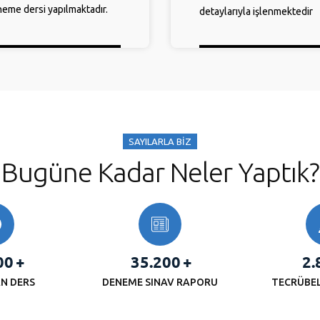
eme dersi yapılmaktadır.
detaylarıyla işlenmektedir
SAYILARLA BİZ
Bugüne Kadar Neler Yaptık?
00
+
35.200
+
2.
N DERS
DENEME SINAV RAPORU
TECRÜBE