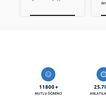
den
11800
+
25.7
MUTLU ÖĞRENCİ
ANLATILA