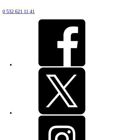
0 532 621 11 41