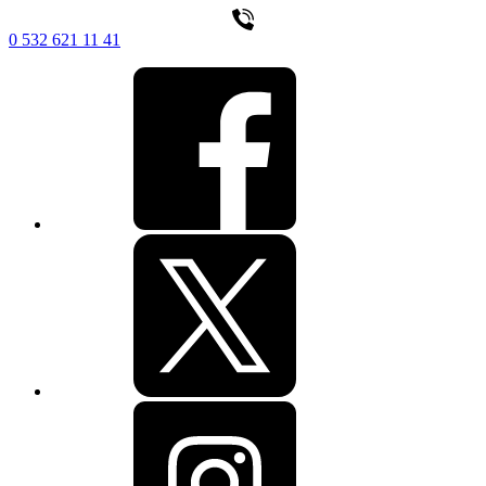
0 532 621 11 41