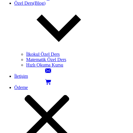
Özel Ders(Blog)
İlkokul Özel Ders
Matematik Özel Ders
Hızlı Okuma Kursu
İletişim
Ödeme