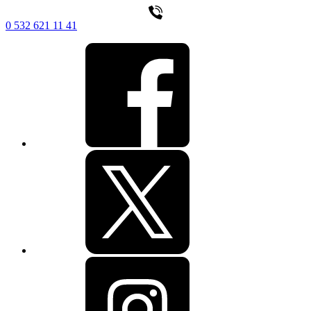
0 532 621 11 41