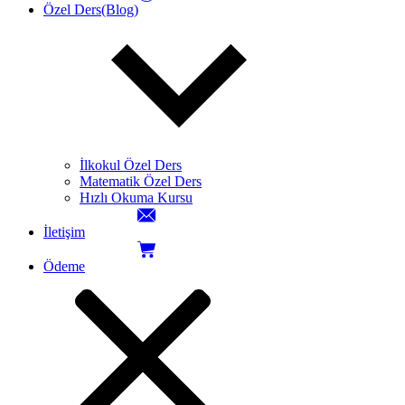
Özel Ders(Blog)
İlkokul Özel Ders
Matematik Özel Ders
Hızlı Okuma Kursu
İletişim
Ödeme