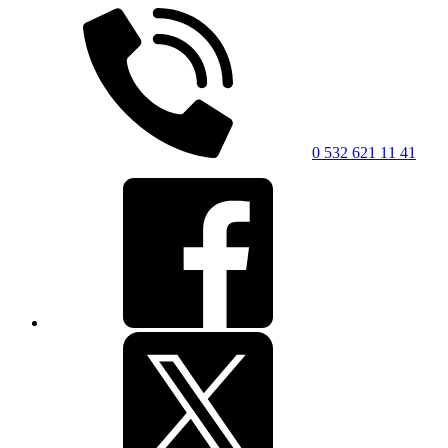
0 532 621 11 41