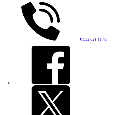
0 532 621 11 41