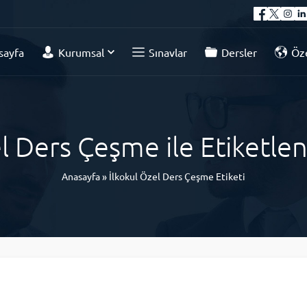
sayfa
Kurumsal
Sınavlar
Dersler
Öze
el Ders Çeşme ile Etiketle
Anasayfa
»
İlkokul Özel Ders Çeşme Etiketi