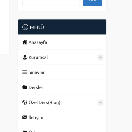
MENÜ
Anasayfa
Kurumsal
Sınavlar
Dersler
Özel Ders(Blog)
İletişim