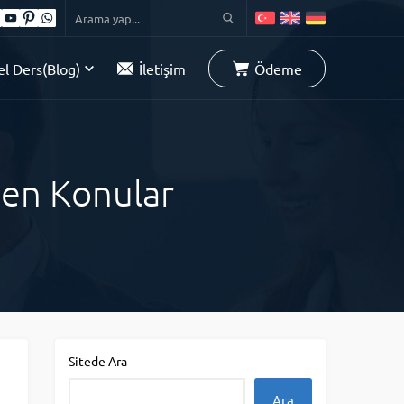
l Ders(Blog)
İletişim
Ödeme
nen Konular
Sitede Ara