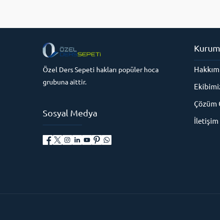
Kurum
Hakkım
Özel Ders Sepeti hakları popüler hoca
grubuna aittir.
Ekibimi
Çözüm O
Sosyal Medya
İletişim