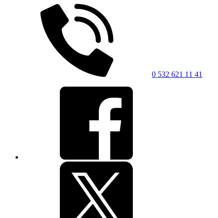
0 532 621 11 41