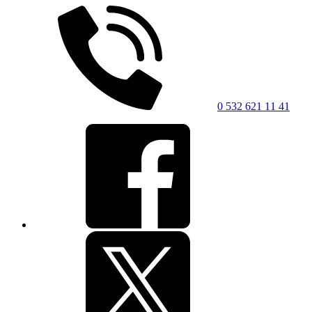
0 532 621 11 41