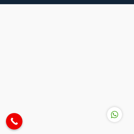
Eğitim Danışmanı
Cevap Yaz