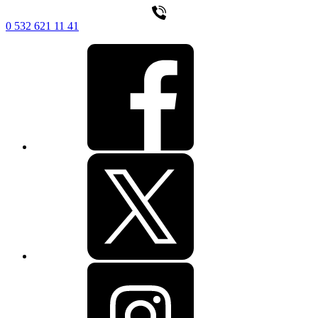
0 532 621 11 41