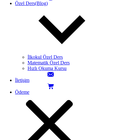
Özel Ders(Blog)
İlkokul Özel Ders
Matematik Özel Ders
Hızlı Okuma Kursu
İletişim
Ödeme