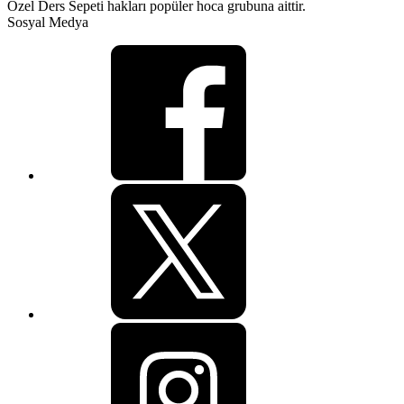
Özel Ders Sepeti hakları popüler hoca grubuna aittir.
Sosyal Medya