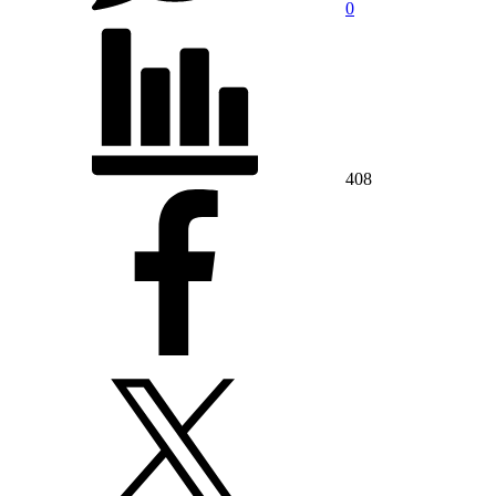
0
408