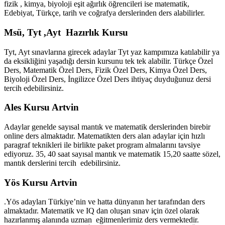
fizik , kimya, biyoloji eşit ağırlık öğrencileri ise matematik,
Edebiyat, Türkçe, tarih ve coğrafya derslerinden ders alabilirler.
Msü, Tyt ,Ayt Hazırlık Kursu
Tyt, Ayt sınavlarına girecek adaylar Tyt yaz kampımıza katılabilir ya
da eksikliğini yaşadığı dersin kursunu tek tek alabilir. Türkçe Özel
Ders, Matematik Özel Ders, Fizik Özel Ders, Kimya Özel Ders,
Biyoloji Özel Ders, İngilizce Özel Ders ihtiyaç duyduğunuz dersi
tercih edebilirsiniz.
Ales Kursu Artvin
Adaylar genelde sayısal mantık ve matematik derslerinden birebir
online ders almaktadır. Matematikten ders alan adaylar için hızlı
paragraf teknikleri ile birlikte paket program almalarını tavsiye
ediyoruz. 35, 40 saat sayısal mantık ve matematik 15,20 saatte sözel,
mantık derslerini tercih edebilirsiniz.
Yös Kursu Artvin
.Yös adayları Türkiye’nin ve hatta dünyanın her tarafından ders
almaktadır. Matematik ve IQ dan oluşan sınav için özel olarak
hazırlanmış alanında uzman eğitmenlerimiz ders vermektedir.