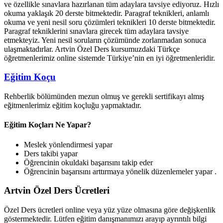
ve özellikle sınavlara hazırlanan tüm adaylara tavsiye ediyoruz. Hızlı
okuma yaklaşık 20 derste bitmektedir. Paragraf teknikleri, anlamlı
okuma ve yeni nesil soru çözümleri teknikleri 10 derste bitmektedir.
Paragraf tekniklerini sınavlara girecek tüm adaylara tavsiye
etmekteyiz. Yeni nesil soruların çözümünde zorlanmadan sonuca
ulaşmaktadırlar. Artvin Özel Ders kursumuzdaki Türkçe
öğretmenlerimiz online sistemde Türkiye’nin en iyi öğretmenleridir.
Eğitim Koçu
Rehberlik bölümünden mezun olmuş ve gerekli sertifikayı almış
eğitmenlerimiz eğitim koçluğu yapmaktadır.
Eğitim Koçları Ne Yapar?
Meslek yönlendirmesi yapar
Ders takibi yapar
Öğrencinin okuldaki başarısını takip eder
Öğrencinin başarısını arttırmaya yönelik düzenlemeler yapar .
Artvin Özel Ders Ücretleri
Özel Ders ücretleri online veya yüz yüze olmasına göre değişkenlik
göstermektedir. Lütfen eğitim danışmanımızı arayıp ayrıntılı bilgi