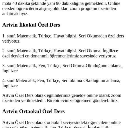
mola 40 dakika şeklinde yani 90 dakikalığına gelmektedir. Online
dersleri öğrencilerin alışmış oldukları zoom programı üzerinden
anlatmaktayız.
Artvin İlkokul Özel Ders
1. sınıf, Matematik, Türkçe, Hayat bilgisi, Seri Okumadan özel ders
veriyoruz.
2. sınıf, Matematik, Türkçe, Hayat bilgisi, Seri Okuma, İngilizce
özel dersleri en donanımlı öğretmenlerimiz sayesinde veriyoruz
3. sınıf, Matematik, Fen, Türkçe, Seri Okuma-Okuduğunu anlama,
İngilizce
4. sınıf Matematik, Fen, Türkçe, Seri okuma-Okuduğunu anlama,
İngilizce
Artvin Özel Ders olarak eğitimlerimiz genelde online olarak zoom
üzerinden verilmektedir. Birebir evinize öğretmen gönderebiliriz.
Artvin Ortaokul Özel Ders
Artvin Özel Ders olarak ortaokul seviyesindeki öğrencilere online
veya yüz yüze matematik, fen, Türkçe, Sosyal, İnkılap tarihi,