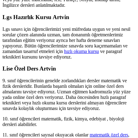
İngilizce dersleri anlatılmaktadır.
Lgs Hazırlık Kursu Artvin
Lgs sınavı için öğrencilerimizi yeni müfredata uygun ve yeni nesil
sorular çözen alanında uzman, tam donanımlı öğretmenlerimiz
tarafından eğitim veriyoruz ayrıca her hafta deneme sınavları
yapıyoruz. Bütün öğrencilerimize sınavda soru kaçırmamaları ve
zamandan tasarruf etmeleri için
hızlı okuma kursu
ve paragraf
teknikleri kursunu tavsiye ediyoruz.
Lise Özel Ders Artvin
9. sınıf öğrencilerinin genelde zorlandıkları dersler matematik ve
fizik dersleridir. Bunlarda başarılı olmaları için online özel ders
almalarını tavsiye ediyoruz. Uzman eğitmen kadromuzla yüz yüze
yada online özel ders veriyoruz. Daha öncesinden hızlı paragraf
teknikleri veya hızlı okuma kursu derslerini almayan öğrencilere
sınavda kolaylık oluşturması için tavsiye ediyoruz.
10. sınıf öğrencileri matematik, fizik, kimya, edebiyat , biyoloji
dersleri alabilirler.
11. sınıf öğrencileri sayısal okuyacak olanlar
matematik özel ders
,