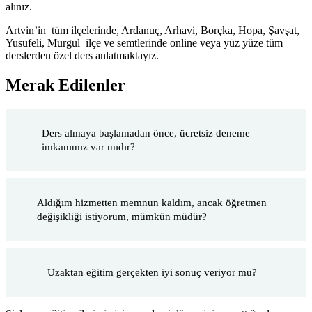
alınız.
Artvin’in tüm ilçelerinde, Ardanuç, Arhavi, Borçka, Hopa, Şavşat,
Yusufeli, Murgul ilçe ve semtlerinde online veya yüz yüze tüm
derslerden özel ders anlatmaktayız.
Merak Edilenler
Ders almaya başlamadan önce, ücretsiz deneme
imkanımız var mıdır?
Aldığım hizmetten memnun kaldım, ancak öğretmen
değişikliği istiyorum, mümkün müdür?
Uzaktan eğitim gerçekten iyi sonuç veriyor mu?