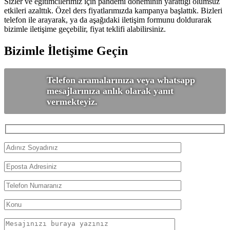
Sizler ve eğitimcilerimiz için pandemi döneminin yarattığı olumsuz
etkileri azalttık. Özel ders fiyatlarımızda kampanya başlattık. Bizleri
telefon ile arayarak, ya da aşağıdaki iletişim formunu doldurarak
bizimle iletişime geçebilir, fiyat teklifi alabilirsiniz.
Bizimle İletişime Geçin
Telefon aramalarınıza veya whatsapp
mesajlarınıza anlık olarak yanıt
vermekteyiz.