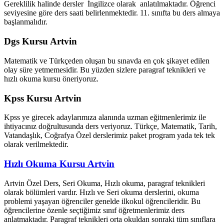
Gereklilik halinde dersler İngilizce olarak anlatılmaktadır. Öğrenci
seviyesine göre ders saati belirlenmektedir. 11. sınıfta bu ders almaya
başlanmalıdır.
Dgs Kursu Artvin
Matematik ve Türkçeden oluşan bu sınavda en çok şikayet edilen
olay süre yetmemesidir. Bu yüzden sizlere paragraf teknikleri ve
hızlı okuma kursu öneriyoruz.
Kpss Kursu Artvin
Kpss ye girecek adaylarımıza alanında uzman eğitmenlerimiz ile
ihtiyacınız doğrultusunda ders veriyoruz. Türkçe, Matematik, Tarih,
Vatandaşlık, Coğrafya Özel derslerimiz paket program yada tek tek
olarak verilmektedir.
Hızlı Okuma Kursu Artvin
Artvin Özel Ders, Seri Okuma, Hızlı okuma, paragraf teknikleri
olarak bölümleri vardır. Hızlı ve Seri okuma derslerini, okuma
problemi yaşayan öğrenciler genelde ilkokul öğrencileridir. Bu
öğrencilerine özenle seçtiğimiz sınıf öğretmenlerimiz ders
anlatmaktadır. Paragraf teknikleri orta okuldan sonraki tüm sınıflara