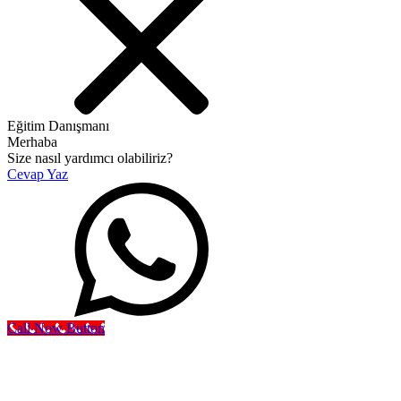
Eğitim Danışmanı
Merhaba
Size nasıl yardımcı olabiliriz?
Cevap Yaz
Call Now Button