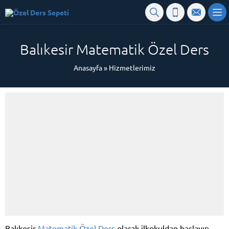
Balıkesir Matematik Özel Ders
Anasayfa
»
Hizmetlerimiz
Balıkesir
Matematik Özel Ders
olarak ilkokuldan başlayıp