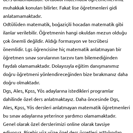
muhakkak konuları bilirler. Fakat lise öğretmenleri gidi
anlatamamaktadır.
Odtülüden matematik, boğaziçili hocadan matematik gibi
ilanlar verilebilir. Öğretmenin hangi okuldan mezun olduğu
çok önemli değildir. Aldığı formasyon ve tecrübesi
önemlidir. Lgs öğrencisine hiç matematik anlatmayan bir
öğretmen sınav sorularının tarzını tam bilemediğinden
faydalı olamamaktadır. Dolayısıyla eğitim danışmanımız
doğru öğretmeni yönlendireceğinden bize bırakmanız daha
doğru olmaktadır.
Dgs, Ales, Kpss, Yös adaylarına istedikleri programlar
dahilinde özel ders anlatmaktayız. Daha öncesinde Dgs,
Ales, Kpss, Yös dersleri anlatmayan matematik öğretmenleri
bu sınav adaylarına yeterince yardımcı olamamaktadır.
Genel olarak özel derslerimizi online olarak tavsiye
ediyoruz. Birebir yüz yüze özel ders ücretleri arttığından