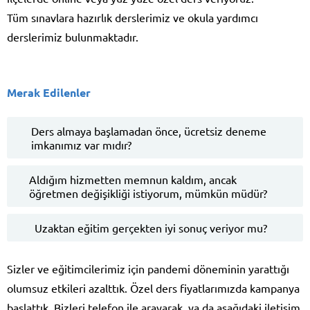
Tüm sınavlara hazırlık derslerimiz ve okula yardımcı
derslerimiz bulunmaktadır.
Merak Edilenler
Ders almaya başlamadan önce, ücretsiz deneme
imkanımız var mıdır?
Aldığım hizmetten memnun kaldım, ancak
öğretmen değişikliği istiyorum, mümkün müdür?
Uzaktan eğitim gerçekten iyi sonuç veriyor mu?
Sizler ve eğitimcilerimiz için pandemi döneminin yarattığı
olumsuz etkileri azalttık. Özel ders fiyatlarımızda kampanya
başlattık. Bizleri telefon ile arayarak, ya da aşağıdaki iletişim