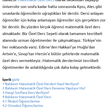
üniversite son sınıfa kadar hatta sonrasında Kpss, Ales gibi
sınavlarda öğrencilerin uğraştıkları bir derstir. Dersi anlayan
öğrenciler için kolay anlamayan öğrenciler için gerçekten zor
bir derstir. Bu yüzden birçok öğrenci matematik özel ders
almaktadır. Biz Özel Ders Sepeti olarak tamamen tecrübeli
alanında uzman öğretmenler ile çalışmaktayız. Türkiye’nin
her noktasında varız. Edirne’den Hakkari’ye Muğla’dan
Artvin’e, Sinop’tan Mersin’e bütün şehirlerde matematik
özel ders vermekteyiz. Matematik derslerimizi tecrübeli
öğretmenler ile anlatıldığında çok daha kolay gelmektedir.
İçerik
gizle
1
Balıkesir Matematik Özel Dersleri Nasıl Veriliyor?
2
Balıkesir Matematik Özel Ders Deneme Yapılıyor Mu?
3
Hangi Sınıflara Ders Veriliyor?
4
Balıkesir Matematik Özel Ders
4.1
İlkokul Öğrencilerine
4.2
Ortaokul Öğrencilerine