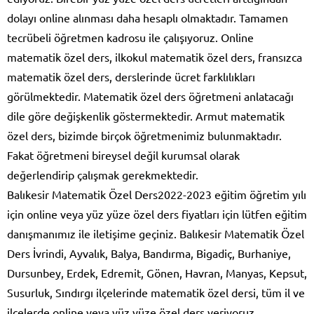
dolayı online alınması daha hesaplı olmaktadır. Tamamen
tecrübeli öğretmen kadrosu ile çalışıyoruz. Online
matematik özel ders, ilkokul matematik özel ders, fransızca
matematik özel ders, derslerinde ücret farklılıkları
görülmektedir. Matematik özel ders öğretmeni anlatacağı
dile göre değişkenlik göstermektedir. Armut matematik
özel ders, bizimde birçok öğretmenimiz bulunmaktadır.
Fakat öğretmeni bireysel değil kurumsal olarak
değerlendirip çalışmak gerekmektedir.
Balıkesir Matematik Özel Ders2022-2023 eğitim öğretim yılı
için online veya yüz yüze özel ders fiyatları için lütfen eğitim
danışmanımız ile iletişime geçiniz. Balıkesir Matematik Özel
Ders İvrindi, Ayvalık, Balya, Bandırma, Bigadiç, Burhaniye,
Dursunbey, Erdek, Edremit, Gönen, Havran, Manyas, Kepsut,
Susurluk, Sındırgı ilçelerinde matematik özel dersi, tüm il ve
ilçelerde online veya yüz yüze özel ders veriyoruz.