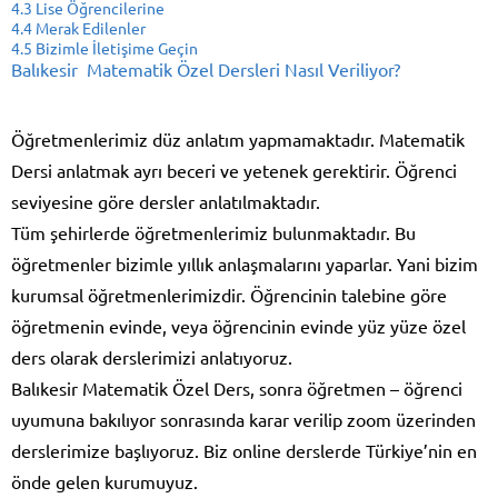
4.3
Lise Öğrencilerine
4.4
Merak Edilenler
4.5
Bizimle İletişime Geçin
Balıkesir Matematik Özel Dersleri Nasıl Veriliyor?
Öğretmenlerimiz düz anlatım yapmamaktadır. Matematik
Dersi anlatmak ayrı beceri ve yetenek gerektirir. Öğrenci
seviyesine göre dersler anlatılmaktadır.
Tüm şehirlerde öğretmenlerimiz bulunmaktadır. Bu
öğretmenler bizimle yıllık anlaşmalarını yaparlar. Yani bizim
kurumsal öğretmenlerimizdir. Öğrencinin talebine göre
öğretmenin evinde, veya öğrencinin evinde yüz yüze özel
ders olarak derslerimizi anlatıyoruz.
Balıkesir Matematik Özel Ders, sonra öğretmen – öğrenci
uyumuna bakılıyor sonrasında karar verilip zoom üzerinden
derslerimize başlıyoruz. Biz online derslerde Türkiye’nin en
önde gelen kurumuyuz.