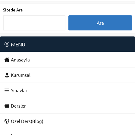
Sitede Ara
MENÜ
Anasayfa
Kurumsal
Sınavlar
Dersler
Özel Ders(Blog)