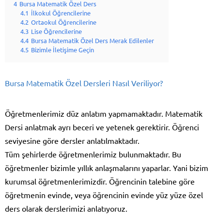
4
Bursa Matematik Özel Ders
4.1
İlkokul Öğrencilerine
4.2
Ortaokul Öğrencilerine
4.3
Lise Öğrencilerine
4.4
Bursa Matematik Özel Ders Merak Edilenler
4.5
Bizimle İletişime Geçin
Bursa Matematik Özel Dersleri Nasıl Veriliyor?
Öğretmenlerimiz düz anlatım yapmamaktadır. Matematik
Dersi anlatmak ayrı beceri ve yetenek gerektirir. Öğrenci
seviyesine göre dersler anlatılmaktadır.
Tüm şehirlerde öğretmenlerimiz bulunmaktadır. Bu
öğretmenler bizimle yıllık anlaşmalarını yaparlar. Yani bizim
kurumsal öğretmenlerimizdir. Öğrencinin talebine göre
öğretmenin evinde, veya öğrencinin evinde yüz yüze özel
ders olarak derslerimizi anlatıyoruz.