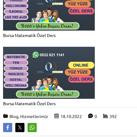
Bursa Matematik Özel Ders
Bursa Matematik Özel Ders
Blog
,
Hizmetlerimiz
18.10.2022
0
392