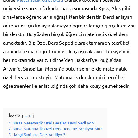
üniversite son sınıfa kadar hatta sonrasında Kpss, Ales gibi
sınavlarda öğrencilerin uğraştıkları bir derstir. Dersi anlayan
öğrenciler için kolay anlamayan öğrenciler için gerçekten zor
bir derstir. Bu yüzden birçok öğrenci matematik özel ders
almaktadır. Biz Özel Ders Sepeti olarak tamamen tecrübeli
alanında uzman öğretmenler ile çalışmaktayız. Türkiye’nin
her noktasında varız. Edirne’den Hakkari’ye Muğla’dan
Artvin’e, Sinop’tan Mersin’e bütün şehirlerde matematik
özel ders vermekteyiz. Matematik derslerimizi tecrübeli
öğretmenler ile anlatıldığında çok daha kolay gelmektedir.
İçerik
gizle
1
Bursa Matematik Özel Dersleri Nasıl Veriliyor?
2
Bursa Matematik Özel Ders Deneme Yapılıyor Mu?
3
Hangi Sınıflara Ders Veriliyor?