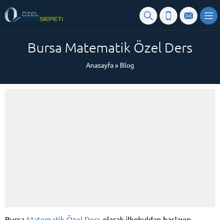
Bursa Matematik Özel Ders
Anasayfa
»
Blog
Bursa
Matematik Özel Ders
olarak ilkokuldan başlayıp