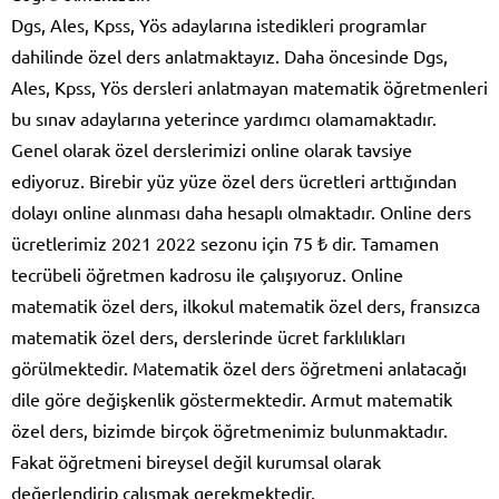
Dgs, Ales, Kpss, Yös adaylarına istedikleri programlar
dahilinde özel ders anlatmaktayız. Daha öncesinde Dgs,
Ales, Kpss, Yös dersleri anlatmayan matematik öğretmenleri
bu sınav adaylarına yeterince yardımcı olamamaktadır.
Genel olarak özel derslerimizi online olarak tavsiye
ediyoruz. Birebir yüz yüze özel ders ücretleri arttığından
dolayı online alınması daha hesaplı olmaktadır. Online ders
ücretlerimiz 2021 2022 sezonu için 75 ₺ dir. Tamamen
tecrübeli öğretmen kadrosu ile çalışıyoruz. Online
matematik özel ders, ilkokul matematik özel ders, fransızca
matematik özel ders, derslerinde ücret farklılıkları
görülmektedir. Matematik özel ders öğretmeni anlatacağı
dile göre değişkenlik göstermektedir. Armut matematik
özel ders, bizimde birçok öğretmenimiz bulunmaktadır.
Fakat öğretmeni bireysel değil kurumsal olarak
değerlendirip çalışmak gerekmektedir.