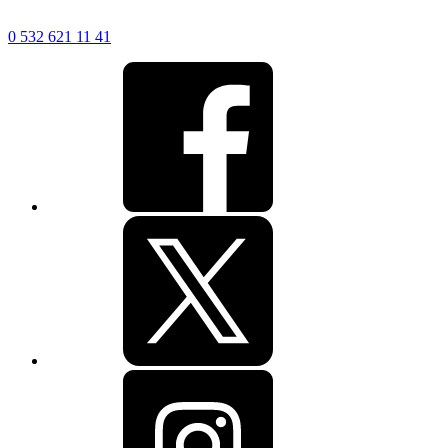
0 532 621 11 41