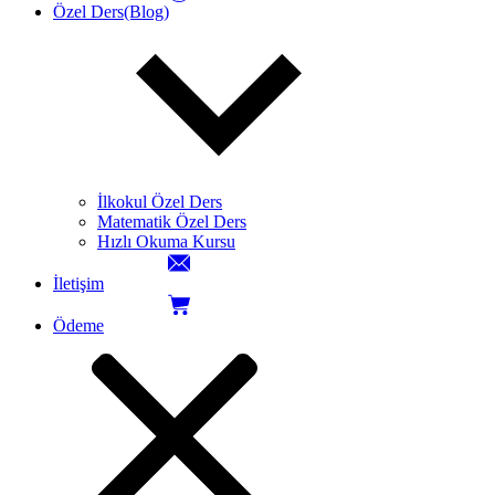
Özel Ders(Blog)
İlkokul Özel Ders
Matematik Özel Ders
Hızlı Okuma Kursu
İletişim
Ödeme