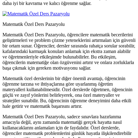
daha iyi bir kavrama ve kalıcı öğrenme sağlar.
Matematik Özel Ders Pazaryolu
Matematik Özel Ders Pazaryolu, öğrencilere matematik becerilerini
geliştirmeleri ve problem çözme yeteneklerini artırmaları için güvenli
bir ortam sunar. Öğrenciler, dersler sırasında rahatça sorular sorabilir,
kafalarındaki karmaşık konuları anlamak için ekstra zaman alabilir
ve öğretmenleriyle etkileşimde bulunabilirler. Bu etkileşim,
öğrencilerin matematiğe olan özgüvenini artırır ve onlara zorluklarla
başa çıkmak için gereken motivasyonu sağlar.
Matematik özel derslerinin bir diğer önemli avantajı, öğrencinin
öğrenme tarzına ve ihtiyaçlarına göre uyarlanmış öğretim
materyalleri kullanabilmesidir. Özel derslerde öğretmen, öğrencinin
güçlü ve zayıf yönlerini belirleyerek, ona özel materyaller ve
stratejiler sunabilir. Bu, öğrencinin öğrenme deneyimini daha etkili
hale getirir ve matematik başarısını artırır.
Matematik Özel Ders Pazaryolu, sadece sınavlara hazırlanma
amacıyla değil, aynı zamanda matematiği gerçek hayatta nasıl
kullanacaklarını anlamaları için de faydalıdır. Özel derslerde,
öğrenciler matematik problemlerini günlük hayatla ilişkilendirebilir