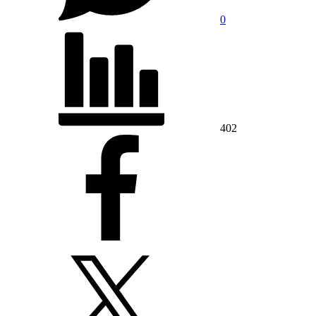
0
402