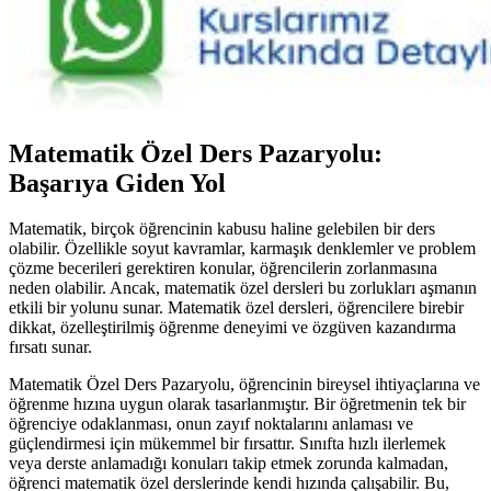
Matematik Özel Ders Pazaryolu:
Başarıya Giden Yol
Matematik, birçok öğrencinin kabusu haline gelebilen bir ders
olabilir. Özellikle soyut kavramlar, karmaşık denklemler ve problem
çözme becerileri gerektiren konular, öğrencilerin zorlanmasına
neden olabilir. Ancak, matematik özel dersleri bu zorlukları aşmanın
etkili bir yolunu sunar. Matematik özel dersleri, öğrencilere birebir
dikkat, özelleştirilmiş öğrenme deneyimi ve özgüven kazandırma
fırsatı sunar.
Matematik Özel Ders Pazaryolu, öğrencinin bireysel ihtiyaçlarına ve
öğrenme hızına uygun olarak tasarlanmıştır. Bir öğretmenin tek bir
öğrenciye odaklanması, onun zayıf noktalarını anlaması ve
güçlendirmesi için mükemmel bir fırsattır. Sınıfta hızlı ilerlemek
veya derste anlamadığı konuları takip etmek zorunda kalmadan,
öğrenci matematik özel derslerinde kendi hızında çalışabilir. Bu,