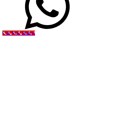
Call Now Button