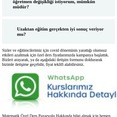
öğretmen değişikliği istiyorum, mümkün
müdür?
Uzaktan eğitim gerçekten iyi sonuç veriyor
mu?
Sizler ve eğitimcilerimiz için covid döneminin yarattığı olumsuz
etkileri azaltmak için özel ders fiyatlarımızda kampanya başlattık.
Bizleri arayarak, ya da aşağıdaki iletişim formunu doldurarak
bizimle iletişime geçebilir, fiyat teklifi alabilirsiniz.
Matematik Özel Ders Pazaryolu Hakkında bilgi almak için hemen