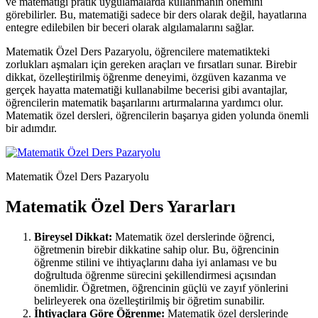
ve matematiği pratik uygulamalarda kullanmanın önemini
görebilirler. Bu, matematiği sadece bir ders olarak değil, hayatlarına
entegre edilebilen bir beceri olarak algılamalarını sağlar.
Matematik Özel Ders Pazaryolu, öğrencilere matematikteki
zorlukları aşmaları için gereken araçları ve fırsatları sunar. Birebir
dikkat, özelleştirilmiş öğrenme deneyimi, özgüven kazanma ve
gerçek hayatta matematiği kullanabilme becerisi gibi avantajlar,
öğrencilerin matematik başarılarını artırmalarına yardımcı olur.
Matematik özel dersleri, öğrencilerin başarıya giden yolunda önemli
bir adımdır.
Matematik Özel Ders Pazaryolu
Matematik Özel Ders Yararları
Bireysel Dikkat:
Matematik özel derslerinde öğrenci,
öğretmenin birebir dikkatine sahip olur. Bu, öğrencinin
öğrenme stilini ve ihtiyaçlarını daha iyi anlaması ve bu
doğrultuda öğrenme sürecini şekillendirmesi açısından
önemlidir. Öğretmen, öğrencinin güçlü ve zayıf yönlerini
belirleyerek ona özelleştirilmiş bir öğretim sunabilir.
İhtiyaçlara Göre Öğrenme:
Matematik özel derslerinde