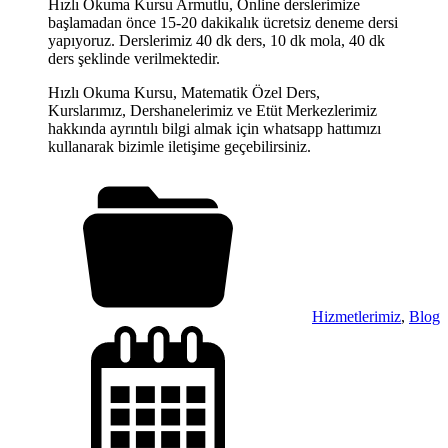
Hızlı Okuma Kursu Armutlu, Online derslerimize
başlamadan önce 15-20 dakikalık ücretsiz deneme dersi
yapıyoruz. Derslerimiz 40 dk ders, 10 dk mola, 40 dk
ders şeklinde verilmektedir.
Hızlı Okuma Kursu, Matematik Özel Ders,
Kurslarımız, Dershanelerimiz ve Etüt Merkezlerimiz
hakkında ayrıntılı bilgi almak için whatsapp hattımızı
kullanarak bizimle iletişime geçebilirsiniz.
Hizmetlerimiz
,
Blog