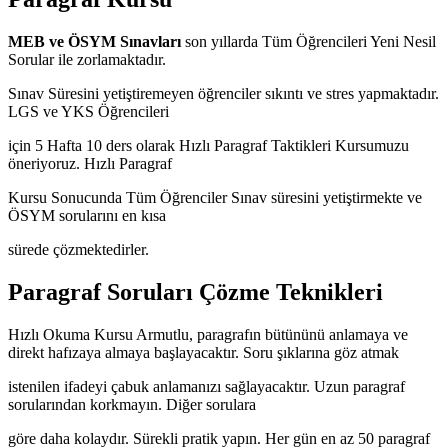
MEB ve ÖSYM Sınavları
son yıllarda Tüm Öğrencileri Yeni Nesil
Sorular ile zorlamaktadır.
Sınav Süresini yetiştiremeyen öğrenciler sıkıntı ve stres yapmaktadır.
LGS ve YKS Öğrencileri
için 5 Hafta 10 ders olarak Hızlı Paragraf Taktikleri Kursumuzu
öneriyoruz. Hızlı Paragraf
Kursu Sonucunda Tüm Öğrenciler Sınav süresini yetiştirmekte ve
ÖSYM sorularını en kısa
sürede çözmektedirler.
Paragraf Soruları Çözme Teknikleri
Hızlı Okuma Kursu Armutlu, paragrafın bütününü anlamaya ve
direkt hafızaya almaya başlayacaktır. Soru şıklarına göz atmak
istenilen ifadeyi çabuk anlamanızı sağlayacaktır. Uzun paragraf
sorularından korkmayın. Diğer sorulara
göre daha kolaydır. Sürekli pratik yapın. Her gün en az 50 paragraf