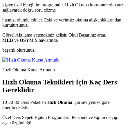
kişiye özel bir eğitim programıdır. Hızlı Okuma konsantre olmanızı
sağlayarak doğru soru çözme
hızınızı olumlu etkiler. Eski ve verimsiz okuma alışkanlıklarından
kurtulursunuz.
Görsel Algılama yeteneğiniz gelişir. Okul Başarınız artar.
MEB
ve
ÖSYM
Sınavlarında
başarılı olursunuz.
Hızlı Okuma Kursu Armutlu
Hızlı Okuma Teknikleri İçin Kaç Ders
Gereklidir
10-20-30 Ders Paketleri
Hızlı Okuma
için seviyenize göre
önerilmektedir.
Özel Ders Sepeti Eğitim Programları ,Personel ve Eğitimde çığır
açan özgünlüğü