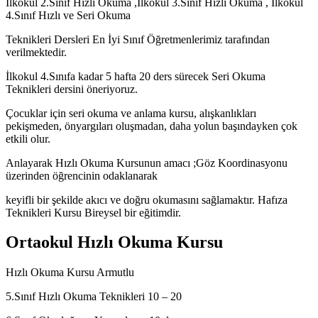
İlkokul 2.Sınıf Hızlı Okuma ,İlkokul 3.Sınıf Hızlı Okuma , İlkokul
4.Sınıf Hızlı ve Seri Okuma
Teknikleri Dersleri En İyi Sınıf Öğretmenlerimiz tarafından
verilmektedir.
İlkokul 4.Sınıfa kadar 5 hafta 20 ders sürecek Seri Okuma
Teknikleri dersini öneriyoruz.
Çocuklar için seri okuma ve anlama kursu, alışkanlıkları
pekişmeden, önyargıları oluşmadan, daha yolun başındayken çok
etkili olur.
Anlayarak Hızlı Okuma Kursunun amacı ;Göz Koordinasyonu
üzerinden öğrencinin odaklanarak
keyifli bir şekilde akıcı ve doğru okumasını sağlamaktır. Hafıza
Teknikleri Kursu Bireysel bir eğitimdir.
Ortaokul Hızlı Okuma Kursu
Hızlı Okuma Kursu Armutlu
5.Sınıf Hızlı Okuma Teknikleri 10 – 20