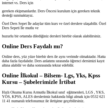
internet vs. Ders için
gereken ekipmanlardır. Ders Öncesi kurulum için gereken teknik
desteği sunmaktayız.
Özel Ders Sepet İle adaylar tüm kurs ve özel derslere ulaşabilir. Özel
Ders Sepeti İle mutlu ve
huzurlu bir ortamda dilediğiniz dersleri birebir olarak alabilirsiniz.
Online Ders Faydalı mı?
Online ders, yüz yüze birebir ders ile aynı verimde olmaktadır. Hatta
daha fazla faydalıdır. Ders anlatımı sırasında öğrenci dersimizi kayıt
altına alabilir ve daha sonrasında tekrar edebilir.
Online İlkokul – Bilsem- Lgs, Yks, Kpss
Kursu – Şubelerimizle İrtibat
Hızlı Okuma Kursu Armutlu İlkokul sınıf eğitmenleri, LGS , YKS,
YÖS, KPSS, ALES derslerimiz hakkında bilgi almak için 0532 621
11 41 numaralı telefonumuz ile iletişime geçebilirsiniz.