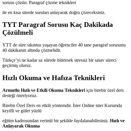
sorusu çözün. Paragraf çözme teknikleri
ile en kısa sürede soruları anlayarak doğru çözeceksiniz.
TYT Paragraf Sorusu Kaç Dakikada
Çözülmeli
YTT de süre sıkıntısı yaşayan öğrenciler 40 tane paragraf sorusunu
40 dakikanın altında çözmelidir.
Türkçe’yi ne kadar az sürede bitirirsek stressiz bir sınav süreci
geçirmiş oluruz.
Hızlı Okuma ve Hafıza Teknikleri
Armutlu Hızlı ve Etkili Okuma Teknikleri
için birebir özel ders
desteği öneriyoruz.
Birebir Özel Ders en etkili yöntemdir. İster Online ister Kurumda
keyifli ve güler yüzlü
eğitim kadrosundan verimli bir şekilde faydalanabilirsiniz.
Hızlı ve
Anlayarak Okuma