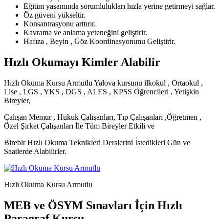
Eğitim yaşamında sorumlulukları hızla yerine getirmeyi sağlar.
Öz güveni yükseltir.
Konsantrasyonu arttırır.
Kavrama ve anlama yeteneğini geliştirir.
Hafıza , Beyin , Göz Koordinasyonunu Geliştirir.
Hızlı Okumayı Kimler Alabilir
Hızlı Okuma Kursu Armutlu Yalova kursunu ilkokul , Ortaokul ,
Lise , LGS , YKS , DGS , ALES , KPSS Öğrencileri , Yetişkin
Bireyler,
Çalışan Memur , Hukuk Çalışanları, Tıp Çalışanları ,Öğretmen ,
Özel Şirket Çalışanları İle Tüm Bireyler Etkili ve
Birebir Hızlı Okuma Teknikleri Derslerini İstedikleri Gün ve
Saatlerde Alabilirler.
Hızlı Okuma Kursu Armutlu
MEB ve ÖSYM Sınavları İçin Hızlı
Paragraf Kursu