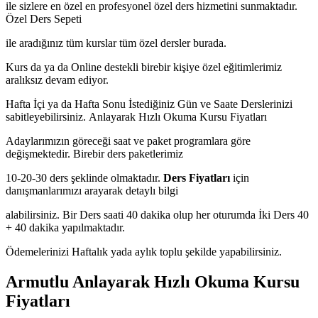
ile sizlere en özel en profesyonel özel ders hizmetini sunmaktadır.
Özel Ders Sepeti
ile aradığınız tüm kurslar tüm özel dersler burada.
Kurs da ya da Online destekli birebir kişiye özel eğitimlerimiz
aralıksız devam ediyor.
Hafta İçi ya da Hafta Sonu İstediğiniz Gün ve Saate Derslerinizi
sabitleyebilirsiniz.
Anlayarak Hızlı Okuma Kursu Fiyatları
Adaylarımızın göreceği saat ve paket programlara göre
değişmektedir. Birebir ders paketlerimiz
10-20-30 ders şeklinde olmaktadır.
Ders Fiyatları
için
danışmanlarımızı arayarak detaylı bilgi
alabilirsiniz. Bir Ders saati 40 dakika olup her oturumda İki Ders 40
+ 40 dakika yapılmaktadır.
Ödemelerinizi Haftalık yada aylık toplu şekilde yapabilirsiniz.
Armutlu Anlayarak Hızlı Okuma Kursu
Fiyatları