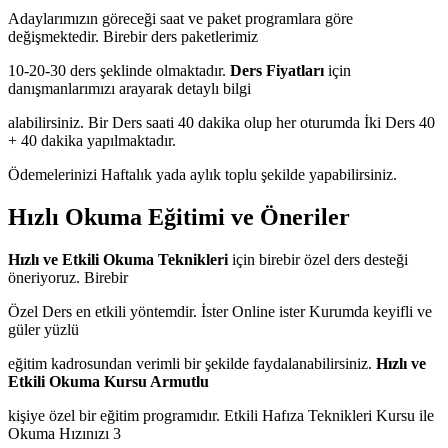
Adaylarımızın göreceği saat ve paket programlara göre
değişmektedir. Birebir ders paketlerimiz
10-20-30 ders şeklinde olmaktadır.
Ders Fiyatları
için
danışmanlarımızı arayarak detaylı bilgi
alabilirsiniz. Bir Ders saati 40 dakika olup her oturumda İki Ders 40
+ 40 dakika yapılmaktadır.
Ödemelerinizi Haftalık yada aylık toplu şekilde yapabilirsiniz.
Hızlı Okuma Eğitimi ve Öneriler
Hızlı ve Etkili Okuma Teknikleri
için birebir özel ders desteği
öneriyoruz. Birebir
Özel Ders en etkili yöntemdir. İster Online ister Kurumda keyifli ve
güler yüzlü
eğitim kadrosundan verimli bir şekilde faydalanabilirsiniz.
Hızlı ve
Etkili Okuma Kursu Armutlu
kişiye özel bir eğitim programıdır. Etkili Hafıza Teknikleri Kursu ile
Okuma Hızınızı 3