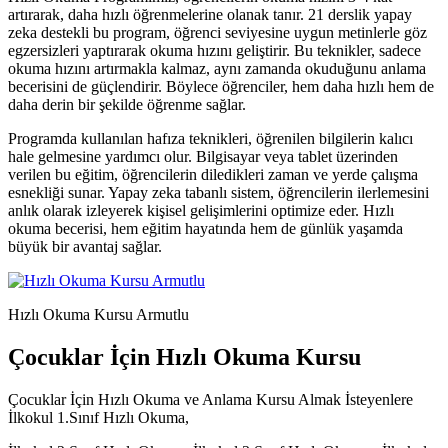
artırarak, daha hızlı öğrenmelerine olanak tanır. 21 derslik yapay
zeka destekli bu program, öğrenci seviyesine uygun metinlerle göz
egzersizleri yaptırarak okuma hızını geliştirir. Bu teknikler, sadece
okuma hızını artırmakla kalmaz, aynı zamanda okuduğunu anlama
becerisini de güçlendirir. Böylece öğrenciler, hem daha hızlı hem de
daha derin bir şekilde öğrenme sağlar.
Programda kullanılan hafıza teknikleri, öğrenilen bilgilerin kalıcı
hale gelmesine yardımcı olur. Bilgisayar veya tablet üzerinden
verilen bu eğitim, öğrencilerin diledikleri zaman ve yerde çalışma
esnekliği sunar. Yapay zeka tabanlı sistem, öğrencilerin ilerlemesini
anlık olarak izleyerek kişisel gelişimlerini optimize eder. Hızlı
okuma becerisi, hem eğitim hayatında hem de günlük yaşamda
büyük bir avantaj sağlar.
Hızlı Okuma Kursu Armutlu
Çocuklar İçin Hızlı Okuma Kursu
Çocuklar İçin Hızlı Okuma ve Anlama Kursu Almak İsteyenlere
İlkokul 1.Sınıf Hızlı Okuma,