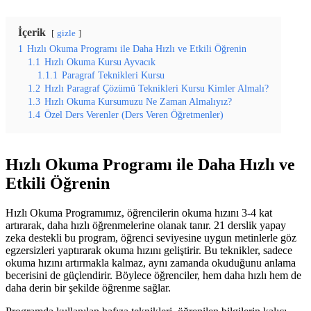
İçerik
gizle
1
Hızlı Okuma Programı ile Daha Hızlı ve Etkili Öğrenin
1.1
Hızlı Okuma Kursu Ayvacık
1.1.1
Paragraf Teknikleri Kursu
1.2
Hızlı Paragraf Çözümü Teknikleri Kursu Kimler Almalı?
1.3
Hızlı Okuma Kursumuzu Ne Zaman Almalıyız?
1.4
Özel Ders Verenler (Ders Veren Öğretmenler)
Hızlı Okuma Programı ile Daha Hızlı ve
Etkili Öğrenin
Hızlı Okuma Programımız, öğrencilerin okuma hızını 3-4 kat
artırarak, daha hızlı öğrenmelerine olanak tanır. 21 derslik yapay
zeka destekli bu program, öğrenci seviyesine uygun metinlerle göz
egzersizleri yaptırarak okuma hızını geliştirir. Bu teknikler, sadece
okuma hızını artırmakla kalmaz, aynı zamanda okuduğunu anlama
becerisini de güçlendirir. Böylece öğrenciler, hem daha hızlı hem de
daha derin bir şekilde öğrenme sağlar.