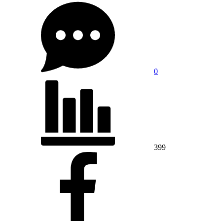
0
399