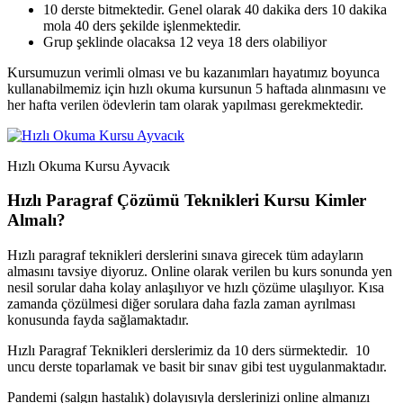
10 derste bitmektedir. Genel olarak 40 dakika ders 10 dakika
mola 40 ders şekilde işlenmektedir.
Grup şeklinde olacaksa 12 veya 18 ders olabiliyor
Kursumuzun verimli olması ve bu kazanımları hayatımız boyunca
kullanabilmemiz için hızlı okuma kursunun 5 haftada alınmasını ve
her hafta verilen ödevlerin tam olarak yapılması gerekmektedir.
Hızlı Okuma Kursu Ayvacık
Hızlı Paragraf Çözümü Teknikleri Kursu Kimler
Almalı?
Hızlı paragraf teknikleri derslerini sınava girecek tüm adayların
almasını tavsiye diyoruz. Online olarak verilen bu kurs sonunda yen
nesil sorular daha kolay anlaşılıyor ve hızlı çözüme ulaşılıyor. Kısa
zamanda çözülmesi diğer sorulara daha fazla zaman ayrılması
konusunda fayda sağlamaktadır.
Hızlı Paragraf Teknikleri derslerimiz da 10 ders sürmektedir. 10
uncu derste toparlamak ve basit bir sınav gibi test uygulanmaktadır.
Pandemi (salgın hastalık) dolayısıyla derslerinizi online almanızı