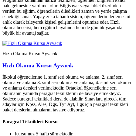
Programda kullanılan hafıza teknikleri, öğrenilen bilgilerin kalıcı
hale gelmesine yardımcı olur. Bilgisayar veya tablet üzerinden
verilen bu eğitim, öğrencilerin diledikleri zaman ve yerde çalışma
esnekliği sunar. Yapay zeka tabanlı sistem, öğrencilerin ilerlemesini
anlık olarak izleyerek kişisel gelişimlerini optimize eder. Hızlı
okuma becerisi, hem eğitim hayatında hem de günlük yaşamda
büyük bir avantaj sağlar.
Hızlı Okuma Kursu Ayvacık
Hızlı Okuma Kursu Ayvacık
İlkokul öğrencilerine 1. sınıf seri okuma ve anlama, 2. sınıf seri
okuma ve anlama 3. sınıf seri okuma ve anlama, 4. sınıf seri okuma
ve anlama dersleri verilmektedir. Ortaokul öğrencilerine seri
okumanın yanında paragraf tekniklerini de tavsiye etmekteyiz.
Sadece paragraf teknikleri dersi de alabilir. Sınavlara girecek tüm
adaylar için Kpss, Ales, Dgs, Tyt-Ayt, Lgs için paragraf teknikleri
paket derslerini almalarını tavsiye ediyoruz.
Paragraf Teknikleri Kursu
Kursumuz 5 hafta sürmektedir.