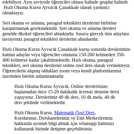
edebiliyor. Aynı seviyede öğrenciler olması halinde gruplar halinde
Hızlı Okuma Kursu Ayvacık Çanakkale olarak yardımcı
olmaktayız.
Seri okuma ve anlama, paragraf teknikleri derslerini birbirine
karıştırmamak gerekmektedir. Seri okuma ve anlama dersleri
genelde ilkokul öğrencileri almaktadır. Sınava girecek tüm adaylara
tavsiyemiz paragraf teknikleri derslerini almalarıdır.
Hızlı Okuma Kursu Ayvacık Çanakkale kursu sonunda derslerimize
katılan adaylar veya öğrenciler ortalama 150-200 kelimeden 350-
400 kelimeye kadar çıkabilmektedir. Hızlı okuma, paragraf
teknikleri, seri okuma derslerini online özel ders olarak vermekteyiz.
Öğrencilerin alışmış oldukları zoom veya kendi platformlarımız
üzerinden birebir anlatılmaktadır.
Hızlı Okuma Kursu Ayvacık, Online derslerimize
başlamadan önce 15-20 dakikalık ücretsiz deneme dersi
yapıyoruz. Derslerimiz 40 dk ders, 10 dk mola, 40 dk
ders şeklinde verilmektedir.
Hızlı Okuma Kursu,
Matematik Özel Ders
,
Kurslarımız, Dershanelerimiz ve Etüt Merkezlerimiz
hakkında ayrıntılı bilgi almak için whatsapp hattımızı
kullanarak bizimle iletişime geçebilirsiniz.