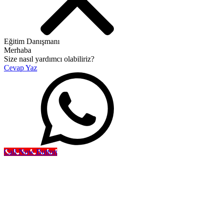
Eğitim Danışmanı
Merhaba
Size nasıl yardımcı olabiliriz?
Cevap Yaz
Call Now Button