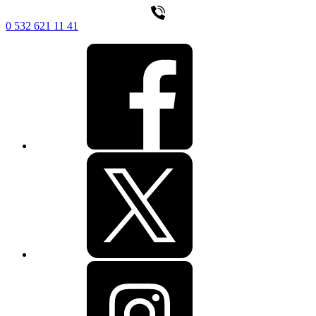
0 532 621 11 41