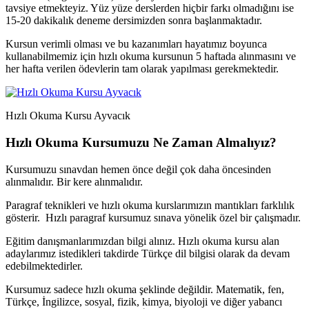
tavsiye etmekteyiz. Yüz yüze derslerden hiçbir farkı olmadığını ise
15-20 dakikalık deneme dersimizden sonra başlanmaktadır.
Kursun verimli olması ve bu kazanımları hayatımız boyunca
kullanabilmemiz için hızlı okuma kursunun 5 haftada alınmasını ve
her hafta verilen ödevlerin tam olarak yapılması gerekmektedir.
Hızlı Okuma Kursu Ayvacık
Hızlı Okuma Kursumuzu Ne Zaman Almalıyız?
Kursumuzu sınavdan hemen önce değil çok daha öncesinden
alınmalıdır. Bir kere alınmalıdır.
Paragraf teknikleri ve hızlı okuma kurslarımızın mantıkları farklılık
gösterir. Hızlı paragraf kursumuz sınava yönelik özel bir çalışmadır.
Eğitim danışmanlarımızdan bilgi alınız. Hızlı okuma kursu alan
adaylarımız istedikleri takdirde Türkçe dil bilgisi olarak da devam
edebilmektedirler.
Kursumuz sadece hızlı okuma şeklinde değildir. Matematik, fen,
Türkçe, İngilizce, sosyal, fizik, kimya, biyoloji ve diğer yabancı