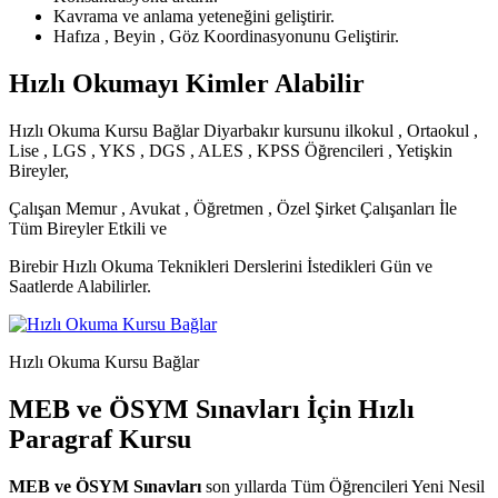
Kavrama ve anlama yeteneğini geliştirir.
Hafıza , Beyin , Göz Koordinasyonunu Geliştirir.
Hızlı Okumayı Kimler Alabilir
Hızlı Okuma Kursu Bağlar Diyarbakır kursunu ilkokul , Ortaokul ,
Lise , LGS , YKS , DGS , ALES , KPSS Öğrencileri , Yetişkin
Bireyler,
Çalışan Memur , Avukat , Öğretmen , Özel Şirket Çalışanları İle
Tüm Bireyler Etkili ve
Birebir Hızlı Okuma Teknikleri Derslerini İstedikleri Gün ve
Saatlerde Alabilirler.
Hızlı Okuma Kursu Bağlar
MEB ve ÖSYM Sınavları İçin Hızlı
Paragraf Kursu
MEB ve ÖSYM Sınavları
son yıllarda Tüm Öğrencileri Yeni Nesil