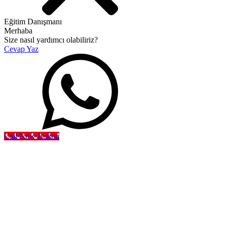
Eğitim Danışmanı
Merhaba
Size nasıl yardımcı olabiliriz?
Cevap Yaz
Call Now Button