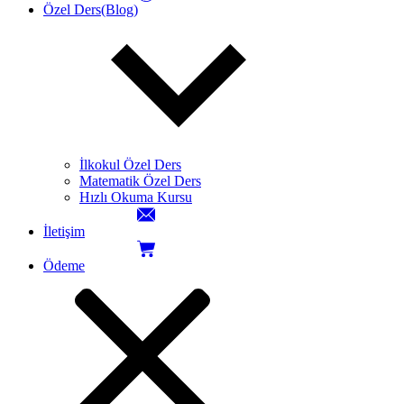
Özel Ders(Blog)
İlkokul Özel Ders
Matematik Özel Ders
Hızlı Okuma Kursu
İletişim
Ödeme