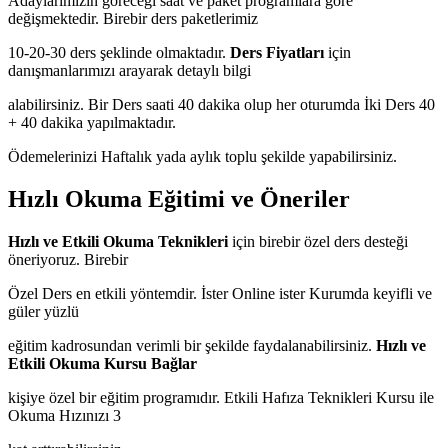
Adaylarımızın göreceği saat ve paket programlara göre
değişmektedir. Birebir ders paketlerimiz
10-20-30 ders şeklinde olmaktadır.
Ders Fiyatları
için
danışmanlarımızı arayarak detaylı bilgi
alabilirsiniz. Bir Ders saati 40 dakika olup her oturumda İki Ders 40
+ 40 dakika yapılmaktadır.
Ödemelerinizi Haftalık yada aylık toplu şekilde yapabilirsiniz.
Hızlı Okuma Eğitimi ve Öneriler
Hızlı ve Etkili Okuma Teknikleri
için birebir özel ders desteği
öneriyoruz. Birebir
Özel Ders en etkili yöntemdir. İster Online ister Kurumda keyifli ve
güler yüzlü
eğitim kadrosundan verimli bir şekilde faydalanabilirsiniz.
Hızlı ve
Etkili Okuma Kursu Bağlar
kişiye özel bir eğitim programıdır. Etkili Hafıza Teknikleri Kursu ile
Okuma Hızınızı 3