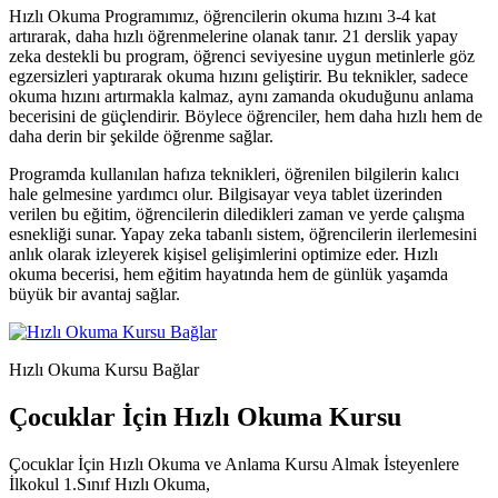
Hızlı Okuma Programımız, öğrencilerin okuma hızını 3-4 kat
artırarak, daha hızlı öğrenmelerine olanak tanır. 21 derslik yapay
zeka destekli bu program, öğrenci seviyesine uygun metinlerle göz
egzersizleri yaptırarak okuma hızını geliştirir. Bu teknikler, sadece
okuma hızını artırmakla kalmaz, aynı zamanda okuduğunu anlama
becerisini de güçlendirir. Böylece öğrenciler, hem daha hızlı hem de
daha derin bir şekilde öğrenme sağlar.
Programda kullanılan hafıza teknikleri, öğrenilen bilgilerin kalıcı
hale gelmesine yardımcı olur. Bilgisayar veya tablet üzerinden
verilen bu eğitim, öğrencilerin diledikleri zaman ve yerde çalışma
esnekliği sunar. Yapay zeka tabanlı sistem, öğrencilerin ilerlemesini
anlık olarak izleyerek kişisel gelişimlerini optimize eder. Hızlı
okuma becerisi, hem eğitim hayatında hem de günlük yaşamda
büyük bir avantaj sağlar.
Hızlı Okuma Kursu Bağlar
Çocuklar İçin Hızlı Okuma Kursu
Çocuklar İçin Hızlı Okuma ve Anlama Kursu Almak İsteyenlere
İlkokul 1.Sınıf Hızlı Okuma,