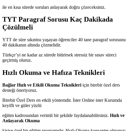
ile en kısa sürede soruları anlayarak doğru çözeceksiniz.
TYT Paragraf Sorusu Kaç Dakikada
Çözülmeli
YTT de süre sıkıntısı yaşayan öğrenciler 40 tane paragraf sorusunu
40 dakikanın altında çözmelidir.
Türkçe’yi ne kadar az sürede bitirirsek stressiz bir sınav süreci
geçirmiş oluruz.
Hızlı Okuma ve Hafıza Teknikleri
Bağlar Hızlı ve Etkili Okuma Teknikleri
için birebir özel ders
desteği öneriyoruz.
Birebir Özel Ders en etkili yöntemdir. İster Online ister Kurumda
keyifli ve güler yüzlü
eğitim kadrosundan verimli bir şekilde faydalanabilirsiniz.
Hızlı ve
Anlayarak Okuma
kişiye özel bir eğitim programıdır. Hızlı Okuma konsantre olmanızı