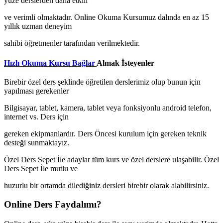
yüze derslerden daha etkili
ve verimli olmaktadır. Online Okuma Kursumuz dalında en az 15
yıllık uzman deneyim
sahibi öğretmenler tarafından verilmektedir.
Hızlı Okuma Kursu Bağlar
Almak İsteyenler
Birebir özel ders şeklinde öğretilen derslerimiz olup bunun için
yapılması gerekenler
Bilgisayar, tablet, kamera, tablet veya fonksiyonlu android telefon,
internet vs. Ders için
gereken ekipmanlardır. Ders Öncesi kurulum için gereken teknik
desteği sunmaktayız.
Özel Ders Sepet İle adaylar tüm kurs ve özel derslere ulaşabilir. Özel
Ders Sepet İle mutlu ve
huzurlu bir ortamda dilediğiniz dersleri birebir olarak alabilirsiniz.
Online Ders Faydalımı?