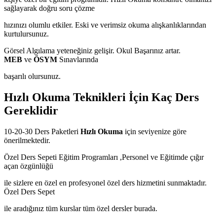
sağlayarak doğru soru çözme
hızınızı olumlu etkiler. Eski ve verimsiz okuma alışkanlıklarından
kurtulursunuz.
Görsel Algılama yeteneğiniz gelişir. Okul Başarınız artar.
MEB
ve
ÖSYM
Sınavlarında
başarılı olursunuz.
Hızlı Okuma Teknikleri İçin Kaç Ders
Gereklidir
10-20-30 Ders Paketleri
Hızlı Okuma
için seviyenize göre
önerilmektedir.
Özel Ders Sepeti Eğitim Programları ,Personel ve Eğitimde çığır
açan özgünlüğü
ile sizlere en özel en profesyonel özel ders hizmetini sunmaktadır.
Özel Ders Sepet
ile aradığınız tüm kurslar tüm özel dersler burada.