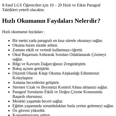
8.Sınıf LGS Öğrencileri için 10 – 20 Hızlı ve Etkin Paragraf
Taktikleri yeterli olacaktır.
Hızlı Okumanın Faydaları Nelerdir?
Hızlı okumanın faydaları :
Bir metni yada paragrafı en kısa sürede okumayı sağlar.
Okuma hızını süratle arttırır.
Zamanı etkili ve verimli kullanmayı öğretir.
Okul Başarısını Arttırarak Soruları Odaklanarak Çözmeyi
sağlar.
Bilgi ve Kavram Dağarcığınızı Zenginleştirir.
Bakış açısını genişletir.
Düzenli Olarak Kitap Okuma Alışkanlığı Edinmenizi
Kolaylaştırır.
Anlama becerilerini geliştirir.
Stresten Uzak ve Beyninizi Kontrol Altına almanızı sağlar.
Paragraf Sorularını Etkili ve Doğru Çözme Konusunda
Başarılı olursunuz.
Mesleki yaşamda beceri sağlar.
Eğitim yaşamında sorumlulukları hızla yerine getirmeyi sağlar.
Öz güveni yükseltir.
Konsantrasyonu arttırır.