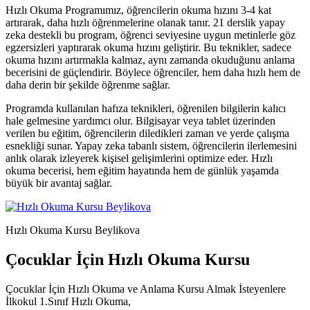
Hızlı Okuma Programımız, öğrencilerin okuma hızını 3-4 kat
artırarak, daha hızlı öğrenmelerine olanak tanır. 21 derslik yapay
zeka destekli bu program, öğrenci seviyesine uygun metinlerle göz
egzersizleri yaptırarak okuma hızını geliştirir. Bu teknikler, sadece
okuma hızını artırmakla kalmaz, aynı zamanda okuduğunu anlama
becerisini de güçlendirir. Böylece öğrenciler, hem daha hızlı hem de
daha derin bir şekilde öğrenme sağlar.
Programda kullanılan hafıza teknikleri, öğrenilen bilgilerin kalıcı
hale gelmesine yardımcı olur. Bilgisayar veya tablet üzerinden
verilen bu eğitim, öğrencilerin diledikleri zaman ve yerde çalışma
esnekliği sunar. Yapay zeka tabanlı sistem, öğrencilerin ilerlemesini
anlık olarak izleyerek kişisel gelişimlerini optimize eder. Hızlı
okuma becerisi, hem eğitim hayatında hem de günlük yaşamda
büyük bir avantaj sağlar.
Hızlı Okuma Kursu Beylikova
Çocuklar İçin Hızlı Okuma Kursu
Çocuklar İçin Hızlı Okuma ve Anlama Kursu Almak İsteyenlere
İlkokul 1.Sınıf Hızlı Okuma,