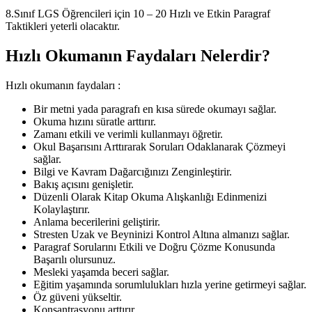
8.Sınıf LGS Öğrencileri için 10 – 20 Hızlı ve Etkin Paragraf
Taktikleri yeterli olacaktır.
Hızlı Okumanın Faydaları Nelerdir?
Hızlı okumanın faydaları :
Bir metni yada paragrafı en kısa sürede okumayı sağlar.
Okuma hızını süratle arttırır.
Zamanı etkili ve verimli kullanmayı öğretir.
Okul Başarısını Arttırarak Soruları Odaklanarak Çözmeyi
sağlar.
Bilgi ve Kavram Dağarcığınızı Zenginleştirir.
Bakış açısını genişletir.
Düzenli Olarak Kitap Okuma Alışkanlığı Edinmenizi
Kolaylaştırır.
Anlama becerilerini geliştirir.
Stresten Uzak ve Beyninizi Kontrol Altına almanızı sağlar.
Paragraf Sorularını Etkili ve Doğru Çözme Konusunda
Başarılı olursunuz.
Mesleki yaşamda beceri sağlar.
Eğitim yaşamında sorumlulukları hızla yerine getirmeyi sağlar.
Öz güveni yükseltir.
Konsantrasyonu arttırır.