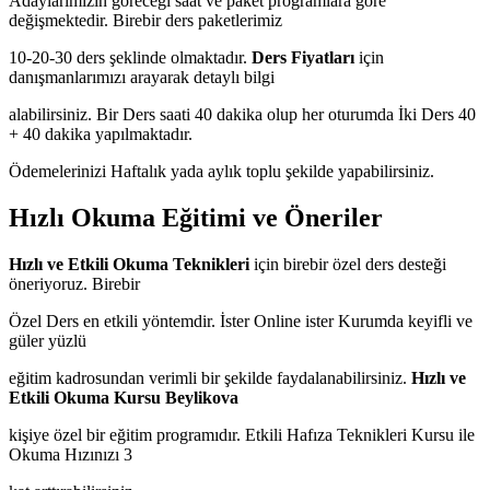
Adaylarımızın göreceği saat ve paket programlara göre
değişmektedir. Birebir ders paketlerimiz
10-20-30 ders şeklinde olmaktadır.
Ders Fiyatları
için
danışmanlarımızı arayarak detaylı bilgi
alabilirsiniz. Bir Ders saati 40 dakika olup her oturumda İki Ders 40
+ 40 dakika yapılmaktadır.
Ödemelerinizi Haftalık yada aylık toplu şekilde yapabilirsiniz.
Hızlı Okuma Eğitimi ve Öneriler
Hızlı ve Etkili Okuma Teknikleri
için birebir özel ders desteği
öneriyoruz. Birebir
Özel Ders en etkili yöntemdir. İster Online ister Kurumda keyifli ve
güler yüzlü
eğitim kadrosundan verimli bir şekilde faydalanabilirsiniz.
Hızlı ve
Etkili Okuma Kursu Beylikova
kişiye özel bir eğitim programıdır. Etkili Hafıza Teknikleri Kursu ile
Okuma Hızınızı 3