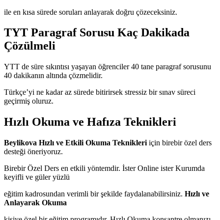
ile en kısa sürede soruları anlayarak doğru çözeceksiniz.
TYT Paragraf Sorusu Kaç Dakikada
Çözülmeli
YTT de süre sıkıntısı yaşayan öğrenciler 40 tane paragraf sorusunu
40 dakikanın altında çözmelidir.
Türkçe’yi ne kadar az sürede bitirirsek stressiz bir sınav süreci
geçirmiş oluruz.
Hızlı Okuma ve Hafıza Teknikleri
Beylikova Hızlı ve Etkili Okuma Teknikleri
için birebir özel ders
desteği öneriyoruz.
Birebir Özel Ders en etkili yöntemdir. İster Online ister Kurumda
keyifli ve güler yüzlü
eğitim kadrosundan verimli bir şekilde faydalanabilirsiniz.
Hızlı ve
Anlayarak Okuma
kişiye özel bir eğitim programıdır. Hızlı Okuma konsantre olmanızı