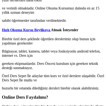
yüze derslerden daha etkili
ve verimli olmaktadır. Online Okuma Kursumuz dalında en az 15
yıllık uzman deneyim
sahibi öğretmenler tarafından verilmektedir.
Hızlı Okuma Kursu Beylikova
Almak İsteyenler
Birebir özel ders şeklinde öğretilen derslerimiz olup bunun için
yapılması gerekenler
Bilgisayar, tablet, kamera, tablet veya fonksiyonlu android telefon,
internet vs. Ders için
gereken ekipmanlardır. Ders Öncesi kurulum için gereken teknik
desteği sunmaktayız.
Özel Ders Sepet İle adaylar tüm kurs ve özel derslere ulaşabilir. Özel
Ders Sepet İle mutlu ve
huzurlu bir ortamda dilediğiniz dersleri birebir olarak alabilirsiniz.
Online Ders Faydalımı?