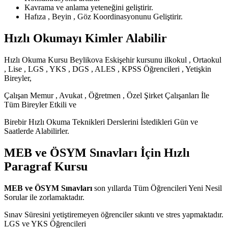
Kavrama ve anlama yeteneğini geliştirir.
Hafıza , Beyin , Göz Koordinasyonunu Geliştirir.
Hızlı Okumayı Kimler Alabilir
Hızlı Okuma Kursu Beylikova Eskişehir kursunu ilkokul , Ortaokul
, Lise , LGS , YKS , DGS , ALES , KPSS Öğrencileri , Yetişkin
Bireyler,
Çalışan Memur , Avukat , Öğretmen , Özel Şirket Çalışanları İle
Tüm Bireyler Etkili ve
Birebir Hızlı Okuma Teknikleri Derslerini İstedikleri Gün ve
Saatlerde Alabilirler.
MEB ve ÖSYM Sınavları İçin Hızlı
Paragraf Kursu
MEB ve ÖSYM Sınavları
son yıllarda Tüm Öğrencileri Yeni Nesil
Sorular ile zorlamaktadır.
Sınav Süresini yetiştiremeyen öğrenciler sıkıntı ve stres yapmaktadır.
LGS ve YKS Öğrencileri