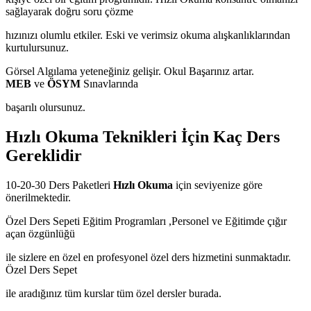
sağlayarak doğru soru çözme
hızınızı olumlu etkiler. Eski ve verimsiz okuma alışkanlıklarından
kurtulursunuz.
Görsel Algılama yeteneğiniz gelişir. Okul Başarınız artar.
MEB
ve
ÖSYM
Sınavlarında
başarılı olursunuz.
Hızlı Okuma Teknikleri İçin Kaç Ders
Gereklidir
10-20-30 Ders Paketleri
Hızlı Okuma
için seviyenize göre
önerilmektedir.
Özel Ders Sepeti Eğitim Programları ,Personel ve Eğitimde çığır
açan özgünlüğü
ile sizlere en özel en profesyonel özel ders hizmetini sunmaktadır.
Özel Ders Sepet
ile aradığınız tüm kurslar tüm özel dersler burada.