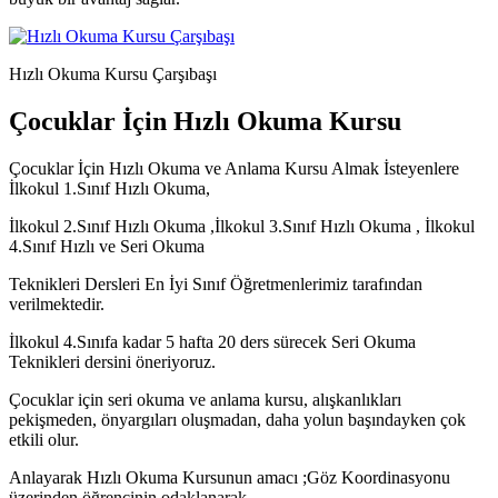
Hızlı Okuma Kursu Çarşıbaşı
Çocuklar İçin Hızlı Okuma Kursu
Çocuklar İçin Hızlı Okuma ve Anlama Kursu Almak İsteyenlere
İlkokul 1.Sınıf Hızlı Okuma,
İlkokul 2.Sınıf Hızlı Okuma ,İlkokul 3.Sınıf Hızlı Okuma , İlkokul
4.Sınıf Hızlı ve Seri Okuma
Teknikleri Dersleri En İyi Sınıf Öğretmenlerimiz tarafından
verilmektedir.
İlkokul 4.Sınıfa kadar 5 hafta 20 ders sürecek Seri Okuma
Teknikleri dersini öneriyoruz.
Çocuklar için seri okuma ve anlama kursu, alışkanlıkları
pekişmeden, önyargıları oluşmadan, daha yolun başındayken çok
etkili olur.
Anlayarak Hızlı Okuma Kursunun amacı ;Göz Koordinasyonu
üzerinden öğrencinin odaklanarak