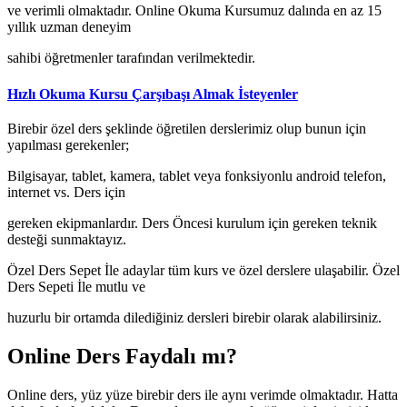
ve verimli olmaktadır. Online Okuma Kursumuz dalında en az 15
yıllık uzman deneyim
sahibi öğretmenler tarafından verilmektedir.
Hızlı Okuma Kursu Çarşıbaşı Almak İsteyenler
Birebir özel ders şeklinde öğretilen derslerimiz olup bunun için
yapılması gerekenler;
Bilgisayar, tablet, kamera, tablet veya fonksiyonlu android telefon,
internet vs. Ders için
gereken ekipmanlardır. Ders Öncesi kurulum için gereken teknik
desteği sunmaktayız.
Özel Ders Sepet İle adaylar tüm kurs ve özel derslere ulaşabilir. Özel
Ders Sepeti İle mutlu ve
huzurlu bir ortamda dilediğiniz dersleri birebir olarak alabilirsiniz.
Online Ders Faydalı mı?
Online ders, yüz yüze birebir ders ile aynı verimde olmaktadır. Hatta