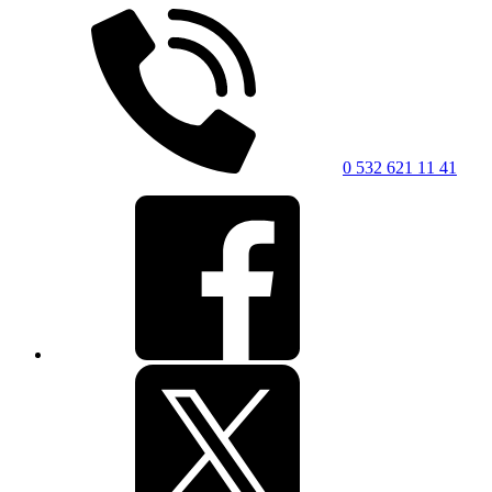
0 532 621 11 41