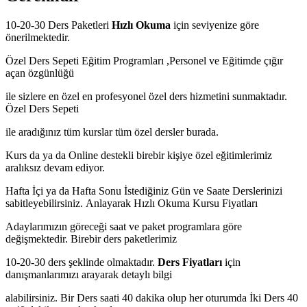
10-20-30 Ders Paketleri
Hızlı Okuma
için seviyenize göre
önerilmektedir.
Özel Ders Sepeti Eğitim Programları ,Personel ve Eğitimde çığır
açan özgünlüğü
ile sizlere en özel en profesyonel özel ders hizmetini sunmaktadır.
Özel Ders Sepeti
ile aradığınız tüm kurslar tüm özel dersler burada.
Kurs da ya da Online destekli birebir kişiye özel eğitimlerimiz
aralıksız devam ediyor.
Hafta İçi ya da Hafta Sonu İstediğiniz Gün ve Saate Derslerinizi
sabitleyebilirsiniz.
Anlayarak Hızlı Okuma Kursu Fiyatları
Adaylarımızın göreceği saat ve paket programlara göre
değişmektedir. Birebir ders paketlerimiz
10-20-30 ders şeklinde olmaktadır.
Ders Fiyatları
için
danışmanlarımızı arayarak detaylı bilgi
alabilirsiniz. Bir Ders saati 40 dakika olup her oturumda İki Ders 40