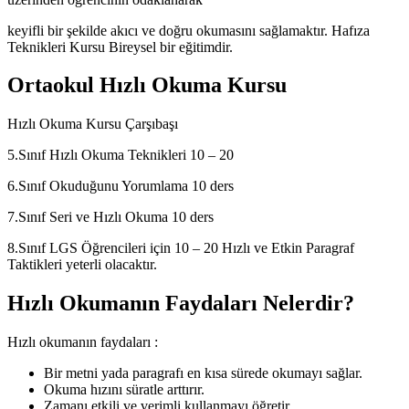
keyifli bir şekilde akıcı ve doğru okumasını sağlamaktır. Hafıza
Teknikleri Kursu Bireysel bir eğitimdir.
Ortaokul Hızlı Okuma Kursu
Hızlı Okuma Kursu Çarşıbaşı
5.Sınıf Hızlı Okuma Teknikleri 10 – 20
6.Sınıf Okuduğunu Yorumlama 10 ders
7.Sınıf Seri ve Hızlı Okuma 10 ders
8.Sınıf LGS Öğrencileri için 10 – 20 Hızlı ve Etkin Paragraf
Taktikleri yeterli olacaktır.
Hızlı Okumanın Faydaları Nelerdir?
Hızlı okumanın faydaları :
Bir metni yada paragrafı en kısa sürede okumayı sağlar.
Okuma hızını süratle arttırır.
Zamanı etkili ve verimli kullanmayı öğretir.