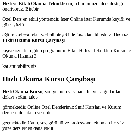
Hızlı ve Etkili Okuma Teknikleri
için birebir özel ders desteği
öneriyoruz. Birebir
Özel Ders en etkili yöntemdir. İster Online ister Kurumda keyifli ve
güler yüzlü
eğitim kadrosundan verimli bir şekilde faydalanabilirsiniz.
Hızlı ve
Etkili Okuma Kursu Çarşıbaşı
kişiye özel bir eğitim programıdır. Etkili Hafıza Teknikleri Kursu ile
Okuma Hızınızı 3
kat arttırabilirsiniz.
Hızlı Okuma Kursu Çarşıbaşı
Hızlı Okuma Kursu
, son yıllarda yaşanan afet ve salgınlardan
dolayı yoğun talep
görmektedir. Online Özel Derslerimiz Sınıf Kursları ve Kurum
derslerinden daha verimli
geçmektedir. Canlı, ses, görüntü ve profesyonel ekipman ile yüz
yüze derslerden daha etkili