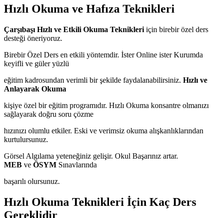
Hızlı Okuma ve Hafıza Teknikleri
Çarşıbaşı Hızlı ve Etkili Okuma Teknikleri
için birebir özel ders
desteği öneriyoruz.
Birebir Özel Ders en etkili yöntemdir. İster Online ister Kurumda
keyifli ve güler yüzlü
eğitim kadrosundan verimli bir şekilde faydalanabilirsiniz.
Hızlı ve
Anlayarak Okuma
kişiye özel bir eğitim programıdır. Hızlı Okuma konsantre olmanızı
sağlayarak doğru soru çözme
hızınızı olumlu etkiler. Eski ve verimsiz okuma alışkanlıklarından
kurtulursunuz.
Görsel Algılama yeteneğiniz gelişir. Okul Başarınız artar.
MEB
ve
ÖSYM
Sınavlarında
başarılı olursunuz.
Hızlı Okuma Teknikleri İçin Kaç Ders
Gereklidir