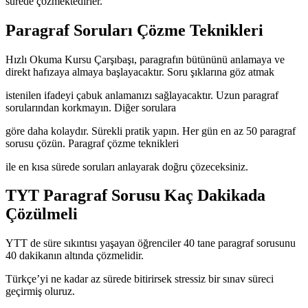
sürede çözmektedirler.
Paragraf Soruları Çözme Teknikleri
Hızlı Okuma Kursu Çarşıbaşı, paragrafın bütününü anlamaya ve
direkt hafızaya almaya başlayacaktır. Soru şıklarına göz atmak
istenilen ifadeyi çabuk anlamanızı sağlayacaktır. Uzun paragraf
sorularından korkmayın. Diğer sorulara
göre daha kolaydır. Sürekli pratik yapın. Her gün en az 50 paragraf
sorusu çözün. Paragraf çözme teknikleri
ile en kısa sürede soruları anlayarak doğru çözeceksiniz.
TYT Paragraf Sorusu Kaç Dakikada
Çözülmeli
YTT de süre sıkıntısı yaşayan öğrenciler 40 tane paragraf sorusunu
40 dakikanın altında çözmelidir.
Türkçe’yi ne kadar az sürede bitirirsek stressiz bir sınav süreci
geçirmiş oluruz.