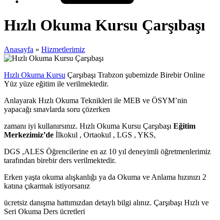
Hızlı Okuma Kursu Çarşıbaşı
Anasayfa
»
Hizmetlerimiz
Hızlı Okuma Kursu
Çarşıbaşı Trabzon şubemizde Birebir Online
Yüz yüze eğitim ile verilmektedir.
Anlayarak Hızlı Okuma Teknikleri ile MEB ve ÖSYM’nin
yapacağı sınavlarda soru çözerken
zamanı iyi kullanırsınız. Hızlı Okuma Kursu Çarşıbaşı
Eğitim
Merkezimiz’de
İlkokul , Ortaokul , LGS , YKS,
DGS ,ALES Öğrencilerine en az 10 yıl deneyimli öğretmenlerimiz
tarafından birebir ders verilmektedir.
Erken yaşta okuma alışkanlığı ya da Okuma ve Anlama hızınızı 2
katına çıkarmak istiyorsanız
ücretsiz danışma hattımızdan detaylı bilgi alınız. Çarşıbaşı Hızlı ve
Seri Okuma Ders ücretleri