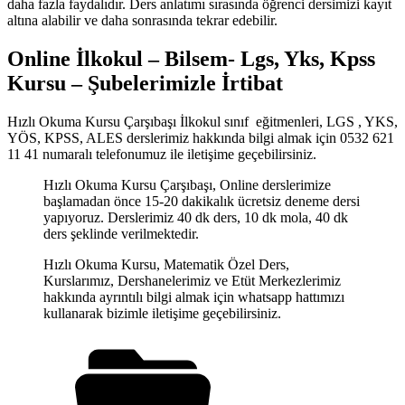
daha fazla faydalıdır. Ders anlatımı sırasında öğrenci dersimizi kayıt
altına alabilir ve daha sonrasında tekrar edebilir.
Online İlkokul – Bilsem- Lgs, Yks, Kpss
Kursu – Şubelerimizle İrtibat
Hızlı Okuma Kursu Çarşıbaşı İlkokul sınıf eğitmenleri, LGS , YKS,
YÖS, KPSS, ALES derslerimiz hakkında bilgi almak için 0532 621
11 41 numaralı telefonumuz ile iletişime geçebilirsiniz.
Hızlı Okuma Kursu Çarşıbaşı, Online derslerimize
başlamadan önce 15-20 dakikalık ücretsiz deneme dersi
yapıyoruz. Derslerimiz 40 dk ders, 10 dk mola, 40 dk
ders şeklinde verilmektedir.
Hızlı Okuma Kursu, Matematik Özel Ders,
Kurslarımız, Dershanelerimiz ve Etüt Merkezlerimiz
hakkında ayrıntılı bilgi almak için whatsapp hattımızı
kullanarak bizimle iletişime geçebilirsiniz.