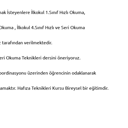
k İsteyenlere İlkokul 1.Sınıf Hızlı Okuma,
ı Okuma , İlkokul 4.Sınıf Hızlı ve Seri Okuma
z tarafından verilmektedir.
Seri Okuma Teknikleri dersini öneriyoruz.
oordinasyonu üzerinden öğrencinin odaklanarak
lamaktır. Hafıza Teknikleri Kursu Bireysel bir eğitimdir.