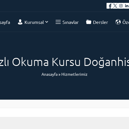
sayfa
Kurumsal
Sınavlar
Dersler
Öze
zlı Okuma Kursu Doğanhi
Anasayfa
»
Hizmetlerimiz