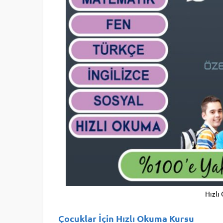
Hızlı
Çocuklar İçin Hızlı Okuma Kursu