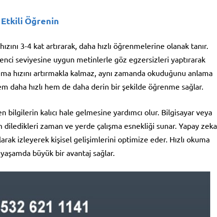
 Etkili Öğrenin
zını 3-4 kat artırarak, daha hızlı öğrenmelerine olanak tanır.
enci seviyesine uygun metinlerle göz egzersizleri yaptırarak
 okuma hızını artırmakla kalmaz, aynı zamanda okuduğunu anlama
hem daha hızlı hem de daha derin bir şekilde öğrenme sağlar.
n bilgilerin kalıcı hale gelmesine yardımcı olur. Bilgisayar veya
n diledikleri zaman ve yerde çalışma esnekliği sunar. Yapay zeka
olarak izleyerek kişisel gelişimlerini optimize eder. Hızlı okuma
yaşamda büyük bir avantaj sağlar.