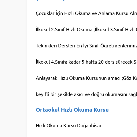
Çocuklar İçin Hızlı Okuma ve Anlama Kursu Alma
İlkokul 2.Sınıf Hızlı Okuma ,İlkokul 3.Sınıf Hızl
Teknikleri Dersleri En İyi Sınıf Öğretmenlerimi
İlkokul 4.Sınıfa kadar 5 hafta 20 ders sürecek 
Anlayarak Hızlı Okuma Kursunun amacı ;Göz K
keyifli bir şekilde akıcı ve doğru okumasını sağ
Ortaokul Hızlı Okuma Kursu
Hızlı Okuma Kursu Doğanhisar