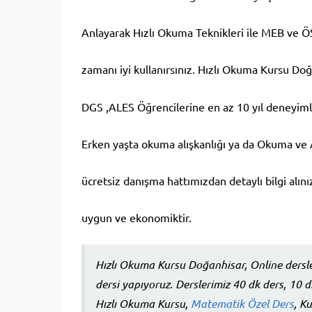
Anlayarak Hızlı Okuma Teknikleri ile MEB ve Ö
zamanı iyi kullanırsınız. Hızlı Okuma Kursu Do
DGS ,ALES Öğrencilerine en az 10 yıl deneyimli
Erken yaşta okuma alışkanlığı ya da Okuma ve A
ücretsiz danışma hattımızdan detaylı bilgi alın
uygun ve ekonomiktir.
Hızlı Okuma Kursu Doğanhisar, Online dersl
dersi yapıyoruz. Derslerimiz 40 dk ders, 10 d
Hızlı Okuma Kursu,
Matematik Özel Ders
, K