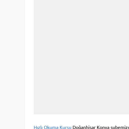
Hızlı Okuma Kursu
Doğanhisar Konya şubemizde 