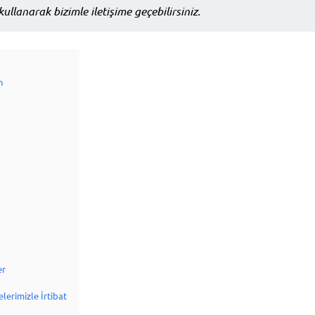
kullanarak bizimle iletişime geçebilirsiniz.
n
er
lerimizle İrtibat