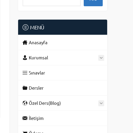
MENÜ
Anasayfa
Kurumsal
Sınavlar
Dersler
Özel Ders(Blog)
İletişim