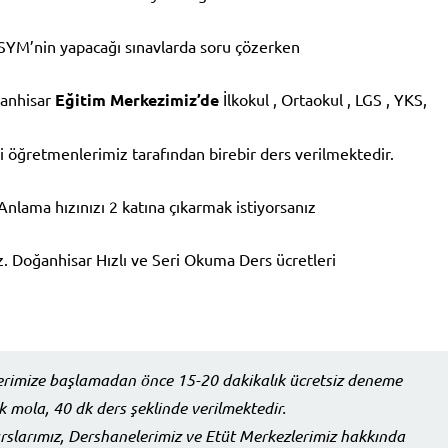
SYM’nin yapacağı sınavlarda soru çözerken
ğanhisar
Eğitim Merkezimiz’de
İlkokul , Ortaokul , LGS , YKS,
 öğretmenlerimiz tarafından birebir ders verilmektedir.
nlama hızınızı 2 katına çıkarmak istiyorsanız
ız. Doğanhisar Hızlı ve Seri Okuma Ders ücretleri
erimize başlamadan önce 15-20 dakikalık ücretsiz deneme
k mola, 40 dk ders şeklinde verilmektedir.
urslarımız, Dershanelerimiz ve Etüt Merkezlerimiz hakkında