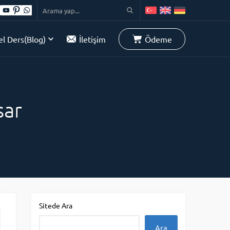
l Ders(Blog)
İletişim
Ödeme
sar
Sitede Ara