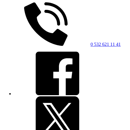
0 532 621 11 41