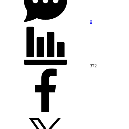
0
372