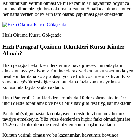
Kursumuzun verimli olması ve bu kazanımları hayatımız boyunca
kullanabilmemiz için hızlı okuma kursunun 5 haftada alınmasını ve
her hafta verilen ödevlerin tam olarak yapılması gerekmektedir.
Hızlı Okuma Kursu Gökçeada
Hızlı Paragraf Çözümü Teknikleri Kursu Kimler
Almalı?
Hızlı paragraf teknikleri derslerini sınava girecek tüm adayların
almasını tavsiye diyoruz. Online olarak verilen bu kurs sonunda yen
nesil sorular daha kolay anlaşılıyor ve hızlı çözüme ulaşılıyor. Kısa
zamanda çözülmesi diğer sorulara daha fazla zaman ayrılması
konusunda fayda sağlamaktadır.
Hızlı Paragraf Teknikleri derslerimiz da 10 ders sürmektedir. 10
uncu derste toparlamak ve basit bir sınav gibi test uygulanmaktadır.
Pandemi (salgın hastalık) dolayısıyla derslerinizi online almanızı
tavsiye etmekteyiz. Yüz yüze derslerden hiçbir farkı olmadığını ise
15-20 dakikalık deneme dersimizden sonra başlanmaktadır.
Kursun verimli olması ve bu kazanımları hayatımız boyunca