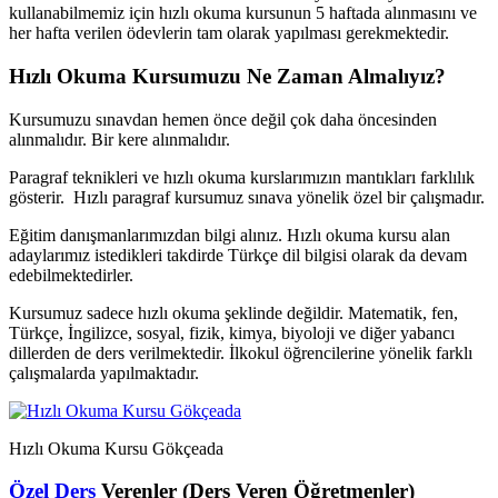
kullanabilmemiz için hızlı okuma kursunun 5 haftada alınmasını ve
her hafta verilen ödevlerin tam olarak yapılması gerekmektedir.
Hızlı Okuma Kursumuzu Ne Zaman Almalıyız?
Kursumuzu sınavdan hemen önce değil çok daha öncesinden
alınmalıdır. Bir kere alınmalıdır.
Paragraf teknikleri ve hızlı okuma kurslarımızın mantıkları farklılık
gösterir. Hızlı paragraf kursumuz sınava yönelik özel bir çalışmadır.
Eğitim danışmanlarımızdan bilgi alınız. Hızlı okuma kursu alan
adaylarımız istedikleri takdirde Türkçe dil bilgisi olarak da devam
edebilmektedirler.
Kursumuz sadece hızlı okuma şeklinde değildir. Matematik, fen,
Türkçe, İngilizce, sosyal, fizik, kimya, biyoloji ve diğer yabancı
dillerden de ders verilmektedir. İlkokul öğrencilerine yönelik farklı
çalışmalarda yapılmaktadır.
Hızlı Okuma Kursu Gökçeada
Özel Ders
Verenler (Ders Veren Öğretmenler)