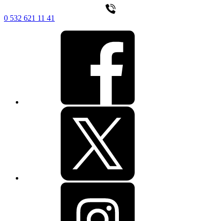
0 532 621 11 41