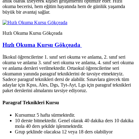
anlık olarak izleyerek kişisel gelişimlerini optimize eder. Hızlı
okuma becerisi, hem eğitim hayatında hem de günlük yaşamda
büyük bir avantaj sağlar.
Hızlı Okuma Kursu Gökçeada
Hızlı Okuma Kursu Gökçeada
İlkokul öğrencilerine 1. sınıf seri okuma ve anlama, 2. sınıf seri
okuma ve anlama 3. sınıf seri okuma ve anlama, 4. sınıf seri okuma
ve anlama dersleri verilmektedir. Ortaokul öğrencilerine seri
okumanın yanında paragraf tekniklerini de tavsiye etmekteyiz.
Sadece paragraf teknikleri dersi de alabilir. Sınavlara girecek tüm
adaylar için Kpss, Ales, Dgs, Tyt-Ayt, Lgs için paragraf teknikleri
paket derslerini almalarını tavsiye ediyoruz.
Paragraf Teknikleri Kursu
Kursumuz 5 hafta sürmektedir.
10 derste bitmektedir. Genel olarak 40 dakika ders 10 dakika
mola 40 ders şekilde işlenmektedir.
Grup şeklinde olacaksa 12 veya 18 ders olabiliyor