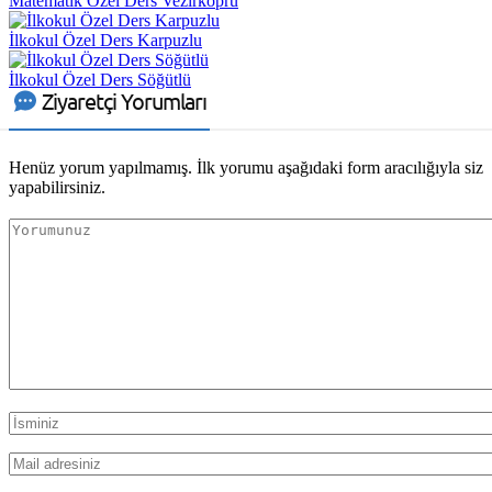
Matematik Özel Ders Vezirköprü
İlkokul Özel Ders Karpuzlu
İlkokul Özel Ders Söğütlü
Ziyaretçi Yorumları
Henüz yorum yapılmamış. İlk yorumu aşağıdaki form aracılığıyla siz
yapabilirsiniz.