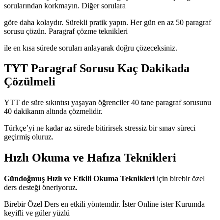
sorularından korkmayın. Diğer sorulara
göre daha kolaydır. Sürekli pratik yapın. Her gün en az 50 paragraf
sorusu çözün. Paragraf çözme teknikleri
ile en kısa sürede soruları anlayarak doğru çözeceksiniz.
TYT Paragraf Sorusu Kaç Dakikada
Çözülmeli
YTT de süre sıkıntısı yaşayan öğrenciler 40 tane paragraf sorusunu
40 dakikanın altında çözmelidir.
Türkçe’yi ne kadar az sürede bitirirsek stressiz bir sınav süreci
geçirmiş oluruz.
Hızlı Okuma ve Hafıza Teknikleri
Gündoğmuş Hızlı ve Etkili Okuma Teknikleri
için birebir özel
ders desteği öneriyoruz.
Birebir Özel Ders en etkili yöntemdir. İster Online ister Kurumda
keyifli ve güler yüzlü