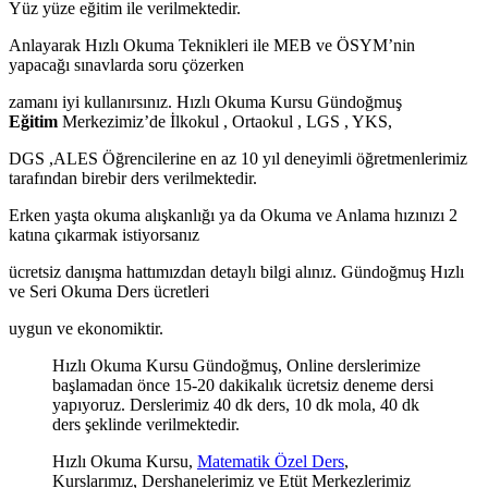
Yüz yüze eğitim ile verilmektedir.
Anlayarak Hızlı Okuma Teknikleri ile MEB ve ÖSYM’nin
yapacağı sınavlarda soru çözerken
zamanı iyi kullanırsınız. Hızlı Okuma Kursu Gündoğmuş
Eğitim
Merkezimiz’de İlkokul , Ortaokul , LGS , YKS,
DGS ,ALES Öğrencilerine en az 10 yıl deneyimli öğretmenlerimiz
tarafından birebir ders verilmektedir.
Erken yaşta okuma alışkanlığı ya da Okuma ve Anlama hızınızı 2
katına çıkarmak istiyorsanız
ücretsiz danışma hattımızdan detaylı bilgi alınız. Gündoğmuş Hızlı
ve Seri Okuma Ders ücretleri
uygun ve ekonomiktir.
Hızlı Okuma Kursu Gündoğmuş, Online derslerimize
başlamadan önce 15-20 dakikalık ücretsiz deneme dersi
yapıyoruz. Derslerimiz 40 dk ders, 10 dk mola, 40 dk
ders şeklinde verilmektedir.
Hızlı Okuma Kursu,
Matematik Özel Ders
,
Kurslarımız, Dershanelerimiz ve Etüt Merkezlerimiz