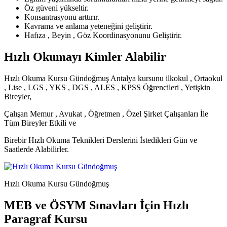
Öz güveni yükseltir.
Konsantrasyonu arttırır.
Kavrama ve anlama yeteneğini geliştirir.
Hafıza , Beyin , Göz Koordinasyonunu Geliştirir.
Hızlı Okumayı Kimler Alabilir
Hızlı Okuma Kursu Gündoğmuş Antalya kursunu ilkokul , Ortaokul
, Lise , LGS , YKS , DGS , ALES , KPSS Öğrencileri , Yetişkin
Bireyler,
Çalışan Memur , Avukat , Öğretmen , Özel Şirket Çalışanları İle
Tüm Bireyler Etkili ve
Birebir Hızlı Okuma Teknikleri Derslerini İstedikleri Gün ve
Saatlerde Alabilirler.
Hızlı Okuma Kursu Gündoğmuş
MEB ve ÖSYM Sınavları İçin Hızlı
Paragraf Kursu