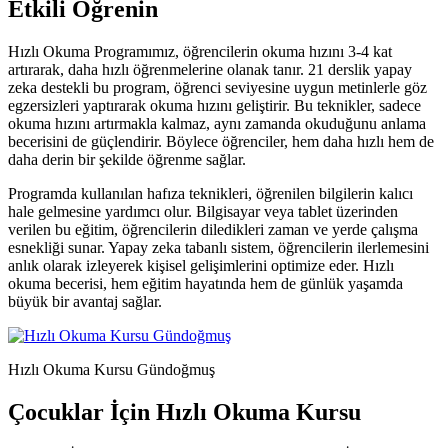
Etkili Öğrenin
Hızlı Okuma Programımız, öğrencilerin okuma hızını 3-4 kat
artırarak, daha hızlı öğrenmelerine olanak tanır. 21 derslik yapay
zeka destekli bu program, öğrenci seviyesine uygun metinlerle göz
egzersizleri yaptırarak okuma hızını geliştirir. Bu teknikler, sadece
okuma hızını artırmakla kalmaz, aynı zamanda okuduğunu anlama
becerisini de güçlendirir. Böylece öğrenciler, hem daha hızlı hem de
daha derin bir şekilde öğrenme sağlar.
Programda kullanılan hafıza teknikleri, öğrenilen bilgilerin kalıcı
hale gelmesine yardımcı olur. Bilgisayar veya tablet üzerinden
verilen bu eğitim, öğrencilerin diledikleri zaman ve yerde çalışma
esnekliği sunar. Yapay zeka tabanlı sistem, öğrencilerin ilerlemesini
anlık olarak izleyerek kişisel gelişimlerini optimize eder. Hızlı
okuma becerisi, hem eğitim hayatında hem de günlük yaşamda
büyük bir avantaj sağlar.
Hızlı Okuma Kursu Gündoğmuş
Çocuklar İçin Hızlı Okuma Kursu