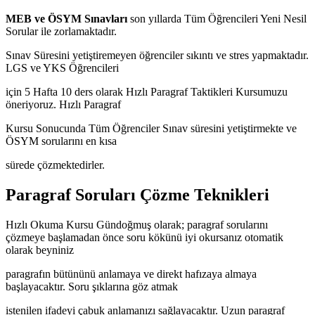
MEB ve ÖSYM Sınavları
son yıllarda Tüm Öğrencileri Yeni Nesil
Sorular ile zorlamaktadır.
Sınav Süresini yetiştiremeyen öğrenciler sıkıntı ve stres yapmaktadır.
LGS ve YKS Öğrencileri
için 5 Hafta 10 ders olarak Hızlı Paragraf Taktikleri Kursumuzu
öneriyoruz. Hızlı Paragraf
Kursu Sonucunda Tüm Öğrenciler Sınav süresini yetiştirmekte ve
ÖSYM sorularını en kısa
sürede çözmektedirler.
Paragraf Soruları Çözme Teknikleri
Hızlı Okuma Kursu Gündoğmuş olarak; paragraf sorularını
çözmeye başlamadan önce soru kökünü iyi okursanız otomatik
olarak beyniniz
paragrafın bütününü anlamaya ve direkt hafızaya almaya
başlayacaktır. Soru şıklarına göz atmak
istenilen ifadeyi çabuk anlamanızı sağlayacaktır. Uzun paragraf