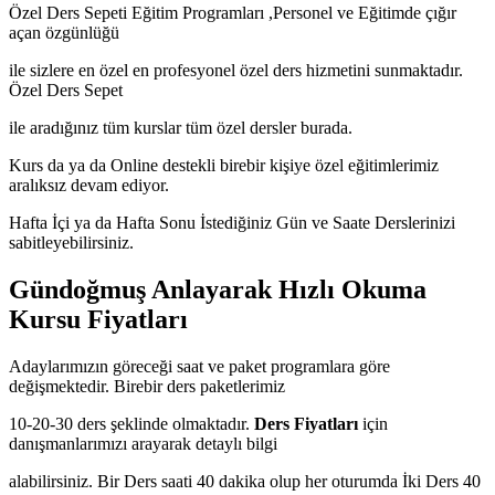
Özel Ders Sepeti Eğitim Programları ,Personel ve Eğitimde çığır
açan özgünlüğü
ile sizlere en özel en profesyonel özel ders hizmetini sunmaktadır.
Özel Ders Sepet
ile aradığınız tüm kurslar tüm özel dersler burada.
Kurs da ya da Online destekli birebir kişiye özel eğitimlerimiz
aralıksız devam ediyor.
Hafta İçi ya da Hafta Sonu İstediğiniz Gün ve Saate Derslerinizi
sabitleyebilirsiniz.
Gündoğmuş Anlayarak Hızlı Okuma
Kursu Fiyatları
Adaylarımızın göreceği saat ve paket programlara göre
değişmektedir. Birebir ders paketlerimiz
10-20-30 ders şeklinde olmaktadır.
Ders Fiyatları
için
danışmanlarımızı arayarak detaylı bilgi
alabilirsiniz. Bir Ders saati 40 dakika olup her oturumda İki Ders 40