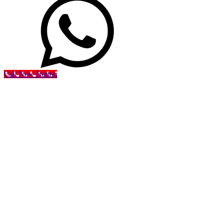
Call Now Button