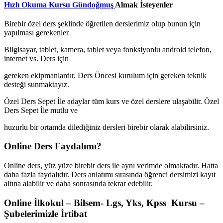
Hızlı Okuma Kursu Gündoğmuş
Almak İsteyenler
Birebir özel ders şeklinde öğretilen derslerimiz olup bunun için
yapılması gerekenler
Bilgisayar, tablet, kamera, tablet veya fonksiyonlu android telefon,
internet vs. Ders için
gereken ekipmanlardır. Ders Öncesi kurulum için gereken teknik
desteği sunmaktayız.
Özel Ders Sepet İle adaylar tüm kurs ve özel derslere ulaşabilir. Özel
Ders Sepet İle mutlu ve
huzurlu bir ortamda dilediğiniz dersleri birebir olarak alabilirsiniz.
Online Ders Faydalımı?
Online ders, yüz yüze birebir ders ile aynı verimde olmaktadır. Hatta
daha fazla faydalıdır. Ders anlatımı sırasında öğrenci dersimizi kayıt
altına alabilir ve daha sonrasında tekrar edebilir.
Online İlkokul – Bilsem- Lgs, Yks, Kpss Kursu –
Şubelerimizle İrtibat