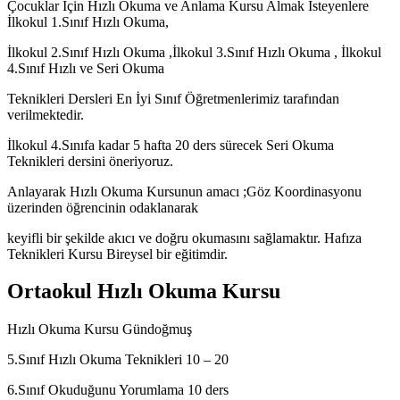
Çocuklar İçin Hızlı Okuma ve Anlama Kursu Almak İsteyenlere
İlkokul 1.Sınıf Hızlı Okuma,
İlkokul 2.Sınıf Hızlı Okuma ,İlkokul 3.Sınıf Hızlı Okuma , İlkokul
4.Sınıf Hızlı ve Seri Okuma
Teknikleri Dersleri En İyi Sınıf Öğretmenlerimiz tarafından
verilmektedir.
İlkokul 4.Sınıfa kadar 5 hafta 20 ders sürecek Seri Okuma
Teknikleri dersini öneriyoruz.
Anlayarak Hızlı Okuma Kursunun amacı ;Göz Koordinasyonu
üzerinden öğrencinin odaklanarak
keyifli bir şekilde akıcı ve doğru okumasını sağlamaktır. Hafıza
Teknikleri Kursu Bireysel bir eğitimdir.
Ortaokul Hızlı Okuma Kursu
Hızlı Okuma Kursu Gündoğmuş
5.Sınıf Hızlı Okuma Teknikleri 10 – 20
6.Sınıf Okuduğunu Yorumlama 10 ders