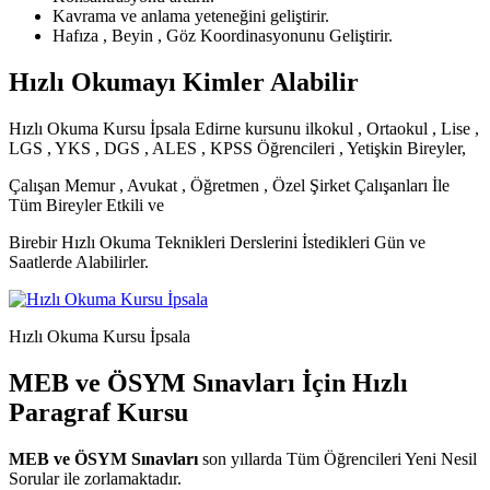
Kavrama ve anlama yeteneğini geliştirir.
Hafıza , Beyin , Göz Koordinasyonunu Geliştirir.
Hızlı Okumayı Kimler Alabilir
Hızlı Okuma Kursu İpsala Edirne kursunu ilkokul , Ortaokul , Lise ,
LGS , YKS , DGS , ALES , KPSS Öğrencileri , Yetişkin Bireyler,
Çalışan Memur , Avukat , Öğretmen , Özel Şirket Çalışanları İle
Tüm Bireyler Etkili ve
Birebir Hızlı Okuma Teknikleri Derslerini İstedikleri Gün ve
Saatlerde Alabilirler.
Hızlı Okuma Kursu İpsala
MEB ve ÖSYM Sınavları İçin Hızlı
Paragraf Kursu
MEB ve ÖSYM Sınavları
son yıllarda Tüm Öğrencileri Yeni Nesil
Sorular ile zorlamaktadır.