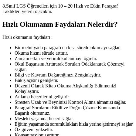
8.Sınıf LGS Öğrencileri için 10 – 20 Hızlı ve Etkin Paragraf
Taktikleri yeterli olacaktır.
Hızlı Okumanın Faydaları Nelerdir?
Hızlı okumanın faydaları :
Bir metni yada paragrafı en kısa sürede okumayı sağlar.
Okuma hızını süratle arttırır.
Zamanı etkili ve verimli kullanmayı öğretir.
Okul Başarısını Arttırarak Soruları Odaklanarak Çözmeyi
sağlar.
Bilgi ve Kavram Dağarcığınızı Zenginleştirir.
Bakış açısını genişletir.
Düzenli Olarak Kitap Okuma Alışkanlığı Edinmenizi
Kolaylaştırır.
Anlama becerilerini geliştirir.
Stresten Uzak ve Beyninizi Kontrol Altına almanızı sağlar.
Paragraf Sorularını Etkili ve Doğru Çözme Konusunda
Başarılı olursunuz.
Mesleki yaşamda beceri sağlar.
Eğitim yaşamında sorumlulukları hızla yerine getirmeyi sağlar.
Öz güveni yükseltir.
Konsantrasyonu arttırır.