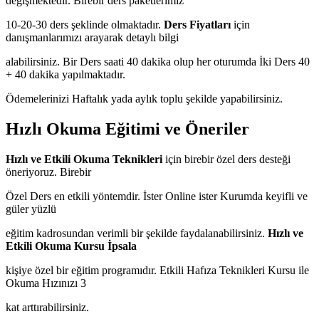
değişmektedir. Birebir ders paketlerimiz
10-20-30 ders şeklinde olmaktadır.
Ders Fiyatları
için
danışmanlarımızı arayarak detaylı bilgi
alabilirsiniz. Bir Ders saati 40 dakika olup her oturumda İki Ders 40
+ 40 dakika yapılmaktadır.
Ödemelerinizi Haftalık yada aylık toplu şekilde yapabilirsiniz.
Hızlı Okuma Eğitimi ve Öneriler
Hızlı ve Etkili Okuma Teknikleri
için birebir özel ders desteği
öneriyoruz. Birebir
Özel Ders en etkili yöntemdir. İster Online ister Kurumda keyifli ve
güler yüzlü
eğitim kadrosundan verimli bir şekilde faydalanabilirsiniz.
Hızlı ve
Etkili Okuma Kursu İpsala
kişiye özel bir eğitim programıdır. Etkili Hafıza Teknikleri Kursu ile
Okuma Hızınızı 3
kat arttırabilirsiniz.