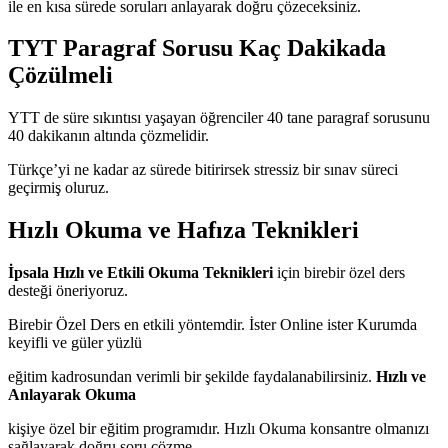
ile en kısa sürede soruları anlayarak doğru çözeceksiniz.
TYT Paragraf Sorusu Kaç Dakikada
Çözülmeli
YTT de süre sıkıntısı yaşayan öğrenciler 40 tane paragraf sorusunu
40 dakikanın altında çözmelidir.
Türkçe’yi ne kadar az sürede bitirirsek stressiz bir sınav süreci
geçirmiş oluruz.
Hızlı Okuma ve Hafıza Teknikleri
İpsala Hızlı ve Etkili Okuma Teknikleri
için birebir özel ders
desteği öneriyoruz.
Birebir Özel Ders en etkili yöntemdir. İster Online ister Kurumda
keyifli ve güler yüzlü
eğitim kadrosundan verimli bir şekilde faydalanabilirsiniz.
Hızlı ve
Anlayarak Okuma
kişiye özel bir eğitim programıdır. Hızlı Okuma konsantre olmanızı
sağlayarak doğru soru çözme