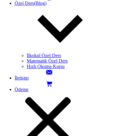
Özel Ders(Blog)
İlkokul Özel Ders
Matematik Özel Ders
Hızlı Okuma Kursu
İletişim
Ödeme