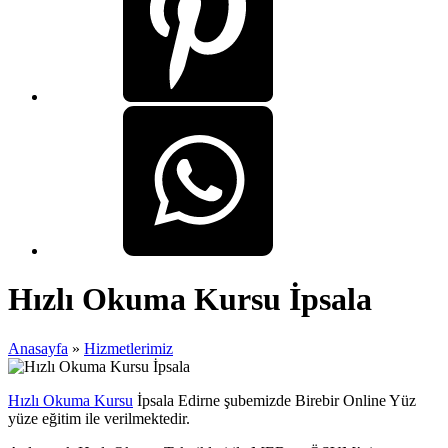
Hızlı Okuma Kursu İpsala
Anasayfa
»
Hizmetlerimiz
Hızlı Okuma Kursu
İpsala Edirne şubemizde Birebir Online Yüz
yüze eğitim ile verilmektedir.