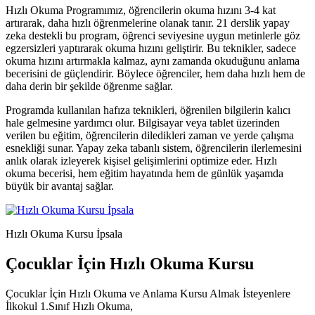
Hızlı Okuma Programımız, öğrencilerin okuma hızını 3-4 kat
artırarak, daha hızlı öğrenmelerine olanak tanır. 21 derslik yapay
zeka destekli bu program, öğrenci seviyesine uygun metinlerle göz
egzersizleri yaptırarak okuma hızını geliştirir. Bu teknikler, sadece
okuma hızını artırmakla kalmaz, aynı zamanda okuduğunu anlama
becerisini de güçlendirir. Böylece öğrenciler, hem daha hızlı hem de
daha derin bir şekilde öğrenme sağlar.
Programda kullanılan hafıza teknikleri, öğrenilen bilgilerin kalıcı
hale gelmesine yardımcı olur. Bilgisayar veya tablet üzerinden
verilen bu eğitim, öğrencilerin diledikleri zaman ve yerde çalışma
esnekliği sunar. Yapay zeka tabanlı sistem, öğrencilerin ilerlemesini
anlık olarak izleyerek kişisel gelişimlerini optimize eder. Hızlı
okuma becerisi, hem eğitim hayatında hem de günlük yaşamda
büyük bir avantaj sağlar.
Hızlı Okuma Kursu İpsala
Çocuklar İçin Hızlı Okuma Kursu
Çocuklar İçin Hızlı Okuma ve Anlama Kursu Almak İsteyenlere
İlkokul 1.Sınıf Hızlı Okuma,