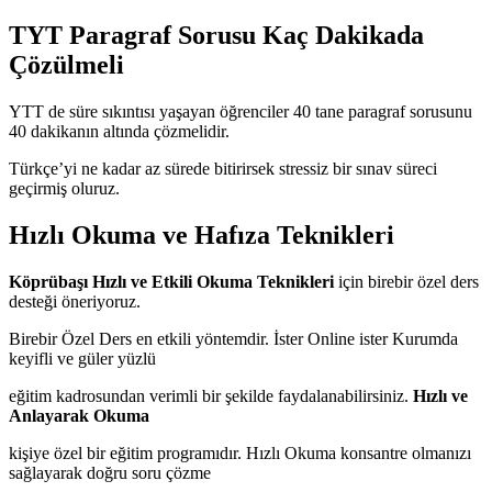
TYT Paragraf Sorusu Kaç Dakikada
Çözülmeli
YTT de süre sıkıntısı yaşayan öğrenciler 40 tane paragraf sorusunu
40 dakikanın altında çözmelidir.
Türkçe’yi ne kadar az sürede bitirirsek stressiz bir sınav süreci
geçirmiş oluruz.
Hızlı Okuma ve Hafıza Teknikleri
Köprübaşı Hızlı ve Etkili Okuma Teknikleri
için birebir özel ders
desteği öneriyoruz.
Birebir Özel Ders en etkili yöntemdir. İster Online ister Kurumda
keyifli ve güler yüzlü
eğitim kadrosundan verimli bir şekilde faydalanabilirsiniz.
Hızlı ve
Anlayarak Okuma
kişiye özel bir eğitim programıdır. Hızlı Okuma konsantre olmanızı
sağlayarak doğru soru çözme