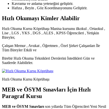
Kavrama ve anlama yeteneğini geliştirir.
Hafıza , Beyin , Göz Koordinasyonunu Geliştirir.
Hızlı Okumayı Kimler Alabilir
Hızlı Okuma Kursu Köprübaşı Manisa kursunu ilkokul , Ortaokul ,
Lise , LGS , YKS , DGS , ALES , KPSS Öğrencileri , Yetişkin
Bireyler,
Çalışan Memur , Avukat , Öğretmen , Özel Şirket Çalışanları İle
Tüm Bireyler Etkili ve
Birebir Hızlı Okuma Teknikleri Derslerini İstedikleri Gün ve
Saatlerde Alabilirler.
Hızlı Okuma Kursu Köprübaşı
MEB ve ÖSYM Sınavları İçin Hızlı
Paragraf Kursu
MEB ve ÖSYM Sınavları
son yıllarda Tüm Öğrencileri Yeni Nesil