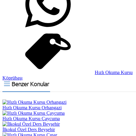
Hızlı Okuma Kursu
Köprübaşı
Benzer Konular
Hızlı Okuma Kursu Orhangazi
Hızlı Okuma Kursu Çaycuma
İlkokul Özel Ders Beyşehir