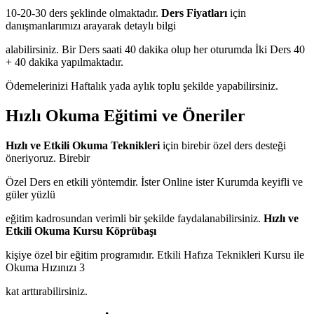
10-20-30 ders şeklinde olmaktadır.
Ders Fiyatları
için
danışmanlarımızı arayarak detaylı bilgi
alabilirsiniz. Bir Ders saati 40 dakika olup her oturumda İki Ders 40
+ 40 dakika yapılmaktadır.
Ödemelerinizi Haftalık yada aylık toplu şekilde yapabilirsiniz.
Hızlı Okuma Eğitimi ve Öneriler
Hızlı ve Etkili Okuma Teknikleri
için birebir özel ders desteği
öneriyoruz. Birebir
Özel Ders en etkili yöntemdir. İster Online ister Kurumda keyifli ve
güler yüzlü
eğitim kadrosundan verimli bir şekilde faydalanabilirsiniz.
Hızlı ve
Etkili Okuma Kursu Köprübaşı
kişiye özel bir eğitim programıdır. Etkili Hafıza Teknikleri Kursu ile
Okuma Hızınızı 3
kat arttırabilirsiniz.