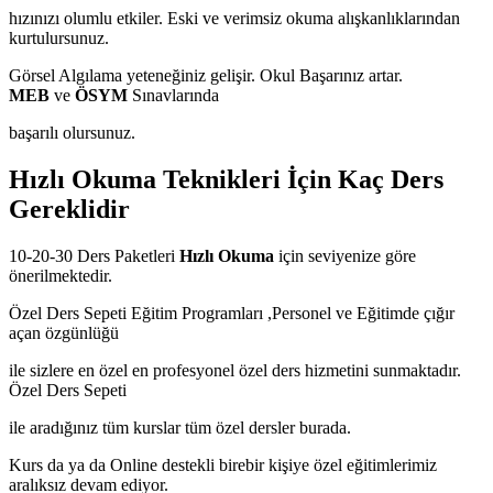
hızınızı olumlu etkiler. Eski ve verimsiz okuma alışkanlıklarından
kurtulursunuz.
Görsel Algılama yeteneğiniz gelişir. Okul Başarınız artar.
MEB
ve
ÖSYM
Sınavlarında
başarılı olursunuz.
Hızlı Okuma Teknikleri İçin Kaç Ders
Gereklidir
10-20-30 Ders Paketleri
Hızlı Okuma
için seviyenize göre
önerilmektedir.
Özel Ders Sepeti Eğitim Programları ,Personel ve Eğitimde çığır
açan özgünlüğü
ile sizlere en özel en profesyonel özel ders hizmetini sunmaktadır.
Özel Ders Sepeti
ile aradığınız tüm kurslar tüm özel dersler burada.
Kurs da ya da Online destekli birebir kişiye özel eğitimlerimiz
aralıksız devam ediyor.