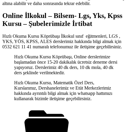
altına alabilir ve daha sonrasında tekrar edebilir.
Online İlkokul – Bilsem- Lgs, Yks, Kpss
Kursu – Şubelerimizle İrtibat
Hızlı Okuma Kursu Köprübaşı İlkokul sınıf eğitmenleri, LGS ,
YKS, YÖS, KPSS, ALES derslerimiz hakkında bilgi almak için
0532 621 11 41 numaralı telefonumuz ile iletişime geçebilirsiniz.
Hızlı Okuma Kursu Köprübaşı, Online derslerimize
başlamadan önce 15-20 dakikalık ücretsiz deneme dersi
yapıyoruz. Derslerimiz 40 dk ders, 10 dk mola, 40 dk
ders şeklinde verilmektedir.
Hızlı Okuma Kursu, Matematik Özel Ders,
Kurslarımız, Dershanelerimiz ve Etüt Merkezlerimiz
hakkında ayrıntılı bilgi almak için whatsapp hattımızı
kullanarak bizimle iletişime geçebilirsiniz.