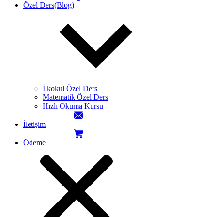
Özel Ders(Blog)
İlkokul Özel Ders
Matematik Özel Ders
Hızlı Okuma Kursu
İletişim
Ödeme