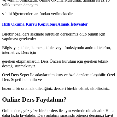
ve verimli olmaktadır. Online Okuma Kursumuz dalında en az 15
yıllık uzman deneyim
sahibi öğretmenler tarafından verilmektedir.
Hızlı Okuma Kursu Köprübaşı Almak İsteyenler
Birebir özel ders şeklinde öğretilen derslerimiz olup bunun için
yapılması gerekenler
Bilgisayar, tablet, kamera, tablet veya fonksiyonlu android telefon,
internet vs. Ders için
gereken ekipmanlardır. Ders Öncesi kurulum için gereken teknik
desteği sunmaktayız.
Özel Ders Sepet İle adaylar tüm kurs ve özel derslere ulaşabilir. Özel
Ders Sepeti İle mutlu ve
huzurlu bir ortamda dilediğiniz dersleri birebir olarak alabilirsiniz.
Online Ders Faydalımı?
Online ders, yüz yüze birebir ders ile aynı verimde olmaktadır. Hatta
daha fazla faydalıdır. Ders anlatımı sırasında öğrenci dersimizi kayıt