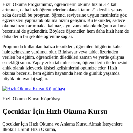
Hızlı Okuma Programımız, öğrencilerin okuma hızını 3-4 kat
artırarak, daha hızlı öğrenmelerine olanak tanır. 21 derslik yapay
zeka destekli bu program, öğrenci seviyesine uygun metinlerle göz
egzersizleri yaptırarak okuma hızını geliştirir. Bu teknikler, sadece
okuma hızını artırmakla kalmaz, aynı zamanda okuduğunu anlama
becerisini de güçlendirir. Böylece öğrenciler, hem daha hızlı hem de
daha derin bir şekilde öğrenme sağlar.
Programda kullanılan hafıza teknikleri, öğrenilen bilgilerin kalıcı
hale gelmesine yardımcı olur. Bilgisayar veya tablet üzerinden
verilen bu eğitim, öğrencilerin diledikleri zaman ve yerde çalışma
esnekliği sunar. Yapay zeka tabanlı sistem, öğrencilerin ilerlemesini
anlık olarak izleyerek kişisel gelişimlerini optimize eder. Hızlı
okuma becerisi, hem eğitim hayatında hem de günlük yaşamda
büyük bir avantaj sağlar.
Hızlı Okuma Kursu Köprübaşı
Çocuklar İçin Hızlı Okuma Kursu
Çocuklar İçin Hızlı Okuma ve Anlama Kursu Almak İsteyenlere
İlkokul 1.Sınıf Hızlı Okuma,