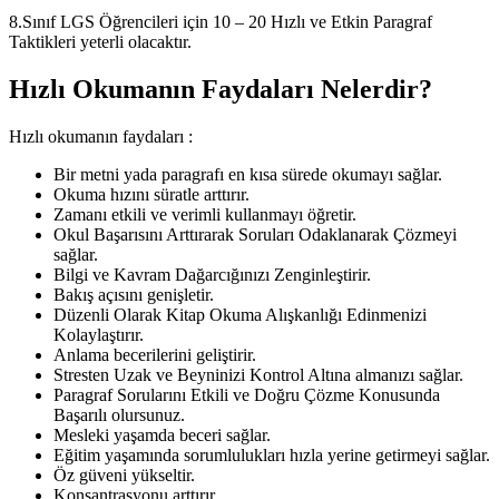
8.Sınıf LGS Öğrencileri için 10 – 20 Hızlı ve Etkin Paragraf
Taktikleri yeterli olacaktır.
Hızlı Okumanın Faydaları Nelerdir?
Hızlı okumanın faydaları :
Bir metni yada paragrafı en kısa sürede okumayı sağlar.
Okuma hızını süratle arttırır.
Zamanı etkili ve verimli kullanmayı öğretir.
Okul Başarısını Arttırarak Soruları Odaklanarak Çözmeyi
sağlar.
Bilgi ve Kavram Dağarcığınızı Zenginleştirir.
Bakış açısını genişletir.
Düzenli Olarak Kitap Okuma Alışkanlığı Edinmenizi
Kolaylaştırır.
Anlama becerilerini geliştirir.
Stresten Uzak ve Beyninizi Kontrol Altına almanızı sağlar.
Paragraf Sorularını Etkili ve Doğru Çözme Konusunda
Başarılı olursunuz.
Mesleki yaşamda beceri sağlar.
Eğitim yaşamında sorumlulukları hızla yerine getirmeyi sağlar.
Öz güveni yükseltir.
Konsantrasyonu arttırır.