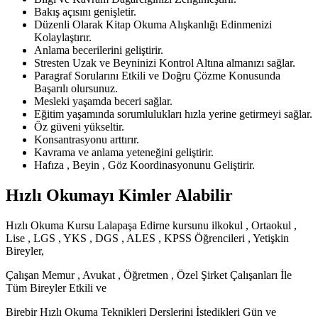
Bakış açısını genişletir.
Düzenli Olarak Kitap Okuma Alışkanlığı Edinmenizi
Kolaylaştırır.
Anlama becerilerini geliştirir.
Stresten Uzak ve Beyninizi Kontrol Altına almanızı sağlar.
Paragraf Sorularını Etkili ve Doğru Çözme Konusunda
Başarılı olursunuz.
Mesleki yaşamda beceri sağlar.
Eğitim yaşamında sorumlulukları hızla yerine getirmeyi sağlar.
Öz güveni yükseltir.
Konsantrasyonu arttırır.
Kavrama ve anlama yeteneğini geliştirir.
Hafıza , Beyin , Göz Koordinasyonunu Geliştirir.
Hızlı Okumayı Kimler Alabilir
Hızlı Okuma Kursu Lalapaşa Edirne kursunu ilkokul , Ortaokul ,
Lise , LGS , YKS , DGS , ALES , KPSS Öğrencileri , Yetişkin
Bireyler,
Çalışan Memur , Avukat , Öğretmen , Özel Şirket Çalışanları İle
Tüm Bireyler Etkili ve
Birebir Hızlı Okuma Teknikleri Derslerini İstedikleri Gün ve