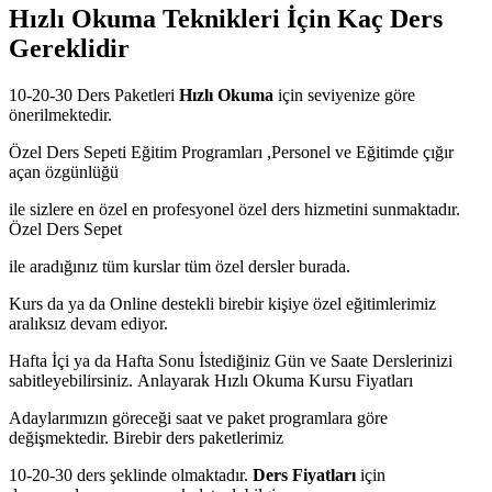
Hızlı Okuma Teknikleri İçin Kaç Ders
Gereklidir
10-20-30 Ders Paketleri
Hızlı Okuma
için seviyenize göre
önerilmektedir.
Özel Ders Sepeti Eğitim Programları ,Personel ve Eğitimde çığır
açan özgünlüğü
ile sizlere en özel en profesyonel özel ders hizmetini sunmaktadır.
Özel Ders Sepet
ile aradığınız tüm kurslar tüm özel dersler burada.
Kurs da ya da Online destekli birebir kişiye özel eğitimlerimiz
aralıksız devam ediyor.
Hafta İçi ya da Hafta Sonu İstediğiniz Gün ve Saate Derslerinizi
sabitleyebilirsiniz.
Anlayarak Hızlı Okuma Kursu Fiyatları
Adaylarımızın göreceği saat ve paket programlara göre
değişmektedir. Birebir ders paketlerimiz
10-20-30 ders şeklinde olmaktadır.
Ders Fiyatları
için