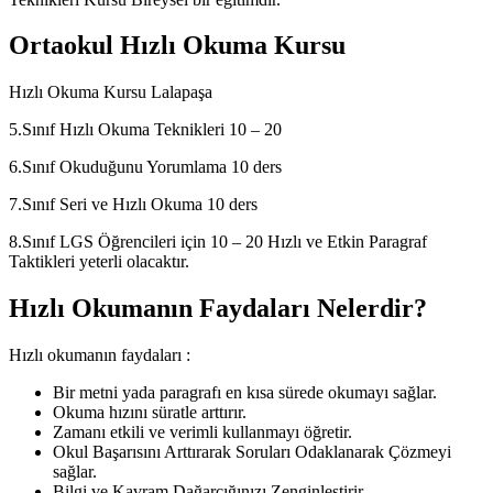
Ortaokul Hızlı Okuma Kursu
Hızlı Okuma Kursu Lalapaşa
5.Sınıf Hızlı Okuma Teknikleri 10 – 20
6.Sınıf Okuduğunu Yorumlama 10 ders
7.Sınıf Seri ve Hızlı Okuma 10 ders
8.Sınıf LGS Öğrencileri için 10 – 20 Hızlı ve Etkin Paragraf
Taktikleri yeterli olacaktır.
Hızlı Okumanın Faydaları Nelerdir?
Hızlı okumanın faydaları :
Bir metni yada paragrafı en kısa sürede okumayı sağlar.
Okuma hızını süratle arttırır.
Zamanı etkili ve verimli kullanmayı öğretir.
Okul Başarısını Arttırarak Soruları Odaklanarak Çözmeyi
sağlar.
Bilgi ve Kavram Dağarcığınızı Zenginleştirir.