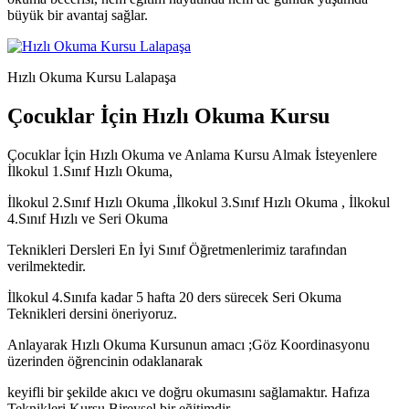
büyük bir avantaj sağlar.
Hızlı Okuma Kursu Lalapaşa
Çocuklar İçin Hızlı Okuma Kursu
Çocuklar İçin Hızlı Okuma ve Anlama Kursu Almak İsteyenlere
İlkokul 1.Sınıf Hızlı Okuma,
İlkokul 2.Sınıf Hızlı Okuma ,İlkokul 3.Sınıf Hızlı Okuma , İlkokul
4.Sınıf Hızlı ve Seri Okuma
Teknikleri Dersleri En İyi Sınıf Öğretmenlerimiz tarafından
verilmektedir.
İlkokul 4.Sınıfa kadar 5 hafta 20 ders sürecek Seri Okuma
Teknikleri dersini öneriyoruz.
Anlayarak Hızlı Okuma Kursunun amacı ;Göz Koordinasyonu
üzerinden öğrencinin odaklanarak
keyifli bir şekilde akıcı ve doğru okumasını sağlamaktır. Hafıza
Teknikleri Kursu Bireysel bir eğitimdir.