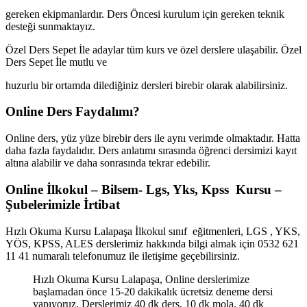
gereken ekipmanlardır. Ders Öncesi kurulum için gereken teknik
desteği sunmaktayız.
Özel Ders Sepet İle adaylar tüm kurs ve özel derslere ulaşabilir. Özel
Ders Sepet İle mutlu ve
huzurlu bir ortamda dilediğiniz dersleri birebir olarak alabilirsiniz.
Online Ders Faydalımı?
Online ders, yüz yüze birebir ders ile aynı verimde olmaktadır. Hatta
daha fazla faydalıdır. Ders anlatımı sırasında öğrenci dersimizi kayıt
altına alabilir ve daha sonrasında tekrar edebilir.
Online İlkokul – Bilsem- Lgs, Yks, Kpss Kursu –
Şubelerimizle İrtibat
Hızlı Okuma Kursu Lalapaşa İlkokul sınıf eğitmenleri, LGS , YKS,
YÖS, KPSS, ALES derslerimiz hakkında bilgi almak için 0532 621
11 41 numaralı telefonumuz ile iletişime geçebilirsiniz.
Hızlı Okuma Kursu Lalapaşa, Online derslerimize
başlamadan önce 15-20 dakikalık ücretsiz deneme dersi
yapıyoruz. Derslerimiz 40 dk ders, 10 dk mola, 40 dk