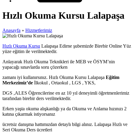
Hızlı Okuma Kursu Lalapaşa
Anasayfa
»
Hizmetlerimiz
Hızlı Okuma Kursu
Lalapaşa Edirne şubemizde Birebir Online Yüz
yüze eğitim ile verilmektedir.
Anlayarak Hızlı Okuma Teknikleri ile MEB ve ÖSYM’nin
yapacağı sınavlarda soru çözerken
zamanı iyi kullanırsınız. Hızlı Okuma Kursu Lalapaşa
Eğitim
Merkezimiz’de
İlkokul , Ortaokul , LGS , YKS,
DGS ,ALES Öğrencilerine en az 10 yıl deneyimli öğretmenlerimiz
tarafından birebir ders verilmektedir.
Erken yaşta okuma alışkanlığı ya da Okuma ve Anlama hızınızı 2
katına çıkarmak istiyorsanız
ücretsiz danışma hattımızdan detaylı bilgi alınız. Lalapaşa Hızlı ve
Seri Okuma Ders ücretleri