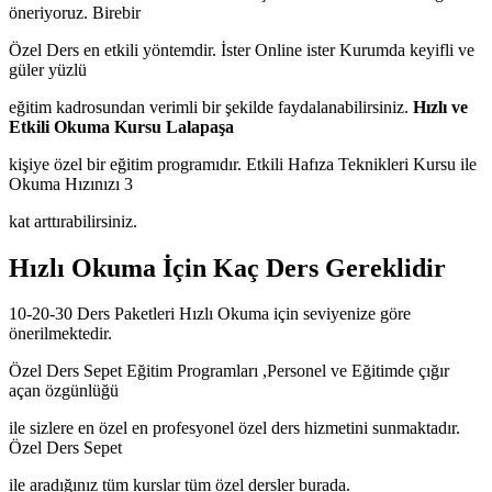
öneriyoruz. Birebir
Özel Ders en etkili yöntemdir. İster Online ister Kurumda keyifli ve
güler yüzlü
eğitim kadrosundan verimli bir şekilde faydalanabilirsiniz.
Hızlı ve
Etkili Okuma Kursu Lalapaşa
kişiye özel bir eğitim programıdır. Etkili Hafıza Teknikleri Kursu ile
Okuma Hızınızı 3
kat arttırabilirsiniz.
Hızlı Okuma İçin Kaç Ders Gereklidir
10-20-30 Ders Paketleri Hızlı Okuma için seviyenize göre
önerilmektedir.
Özel Ders Sepet Eğitim Programları ,Personel ve Eğitimde çığır
açan özgünlüğü
ile sizlere en özel en profesyonel özel ders hizmetini sunmaktadır.
Özel Ders Sepet
ile aradığınız tüm kurslar tüm özel dersler burada.