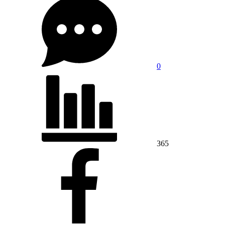
0
365