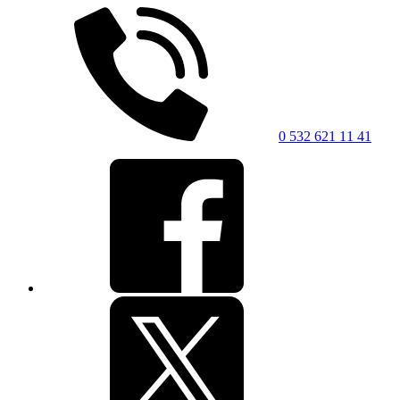
0 532 621 11 41