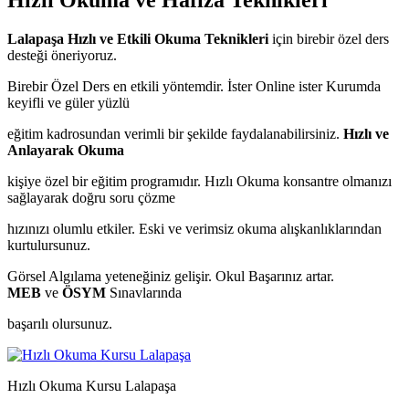
Hızlı Okuma ve Hafıza Teknikleri
Lalapaşa Hızlı ve Etkili Okuma Teknikleri
için birebir özel ders
desteği öneriyoruz.
Birebir Özel Ders en etkili yöntemdir. İster Online ister Kurumda
keyifli ve güler yüzlü
eğitim kadrosundan verimli bir şekilde faydalanabilirsiniz.
Hızlı ve
Anlayarak Okuma
kişiye özel bir eğitim programıdır. Hızlı Okuma konsantre olmanızı
sağlayarak doğru soru çözme
hızınızı olumlu etkiler. Eski ve verimsiz okuma alışkanlıklarından
kurtulursunuz.
Görsel Algılama yeteneğiniz gelişir. Okul Başarınız artar.
MEB
ve
ÖSYM
Sınavlarında
başarılı olursunuz.
Hızlı Okuma Kursu Lalapaşa