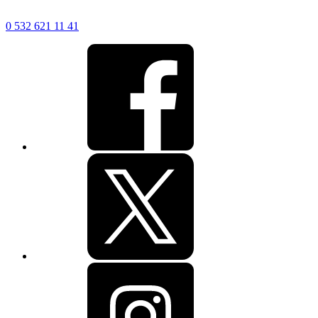
0 532 621 11 41