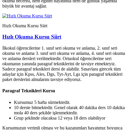
okuma becerisi, hem eğitim hayatında hem de günlük yaşamda
büyük bir avantaj sağlar.
Hızlı Okuma Kursu Siirt
Hızlı Okuma Kursu Siirt
İlkokul öğrencilerine 1. sınıf seri okuma ve anlama, 2. sınıf seri
okuma ve anlama 3. sınıf seri okuma ve anlama, 4. sınıf seri okuma
ve anlama dersleri verilmektedir. Ortaokul öğrencilerine seri
okumanın yanında paragraf tekniklerini de tavsiye etmekteyiz.
Sadece paragraf teknikleri dersi de alabilir. Sınavlara girecek tüm
adaylar için Kpss, Ales, Dgs, Tyt-Ayt, Lgs için paragraf teknikleri
paket derslerini almalarını tavsiye ediyoruz.
Paragraf Teknikleri Kursu
Kursumuz 5 hafta sürmektedir.
10 derste bitmektedir. Genel olarak 40 dakika ders 10 dakika
mola 40 ders şekilde işlenmektedir.
Grup şeklinde olacaksa 12 veya 18 ders olabiliyor
Kursumuzun verimli olması ve bu kazanımları hayatımız boyunca