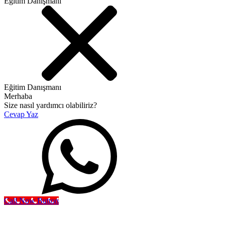
Eğitim Danışmanı
Eğitim Danışmanı
Merhaba
Size nasıl yardımcı olabiliriz?
Cevap Yaz
Call Now Button