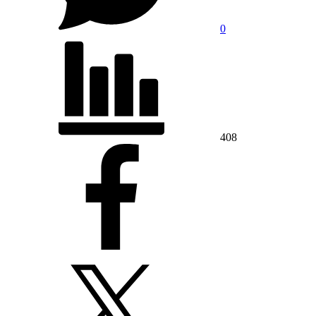
0
408