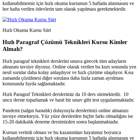
kullanabilmemiz için hızlı okuma kursunun 5 haftada alınmasını ve
her hafta verilen ödevlerin tam olarak yapılması gerekmektedir.
Hızlı Okuma Kursu Siirt
Hızlı Paragraf Çözümü Teknikleri Kursu Kimler
Almalı?
Hızlı paragraf teknikleri derslerini sınava girecek tüm adayların
almasını tavsiye diyoruz. Online olarak verilen bu kurs sonunda yen
nesil sorular daha kolay anlaşılıyor ve hızlı çözüme ulaşılıyor. Kısa
zamanda çözülmesi diğer sorulara daha fazla zaman ayrılması
konusunda fayda sağlamaktadır.
Hızlı Paragraf Teknikleri derslerimiz da 10 ders sürmektedir. 10
uncu derste toparlamak ve basit bir sınav gibi test uygulanmaktadır.
Pandemi (salgın hastalık) dolayısıyla derslerinizi online almanızı
tavsiye etmekteyiz. Yüz yüze derslerden hiçbir farkı olmadığını ise
15-20 dakikalık deneme dersimizden sonra başlanmaktadır.
Kursun verimli olması ve bu kazanımları hayatımız boyunca
kullanabilmemiz için hızlı okuma kursunun 5 haftada alınmasını ve