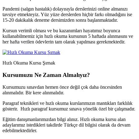
Pandemi (salgın hastalık) dolayısıyla derslerinizi online almanızı
tavsiye etmekteyiz. Yüz yüze derslerden hiçbir farkı olmadığını ise
15-20 dakikalık deneme dersimizden sonra başlanmaktadır.
Kursun verimli olması ve bu kazanımları hayatımız boyunca
kullanabilmemiz için hızlı okuma kursunun 5 haftada alınmasını ve
her hafta verilen ödevlerin tam olarak yapılması gerekmektedir.
Hızlı Okuma Kursu Şırnak
Kursumuzu Ne Zaman Almalıyız?
Kursumuzu sınavdan hemen önce değil çok daha öncesinden
alınmalıdır. Bir kere alınmalıdır.
Paragraf teknikleri ve hızlı okuma kurslarımızın mantıkları farklılık
gösterir. Hızlı paragraf kursumuz sınava yönelik özel bir çalışmadır.
Eğitim danışmanlarımızdan bilgi alınız. Hızlı okuma kursu alan
adaylarımız istedikleri takdirde Türkçe dil bilgisi olarak da devam
edebilmektedirler.