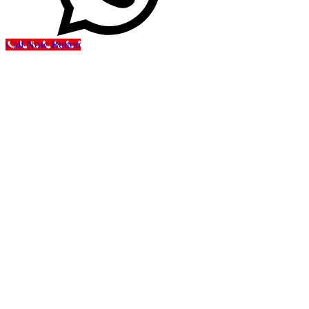
Call Now Button