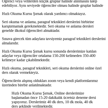
Öğrenci veya velilerden küçük gruplar halinde alınmasını talep
edebiliyor. Aynı seviyede öğrenciler olması halinde gruplar halinde
Hızlı Okuma Kursu Şırnak olarak yardımcı olmaktayız.
Seri okuma ve anlama, paragraf teknikleri derslerini birbirine
karıştırmamak gerekmektedir. Seri okuma ve anlama dersleri
genelde ilkokul öğrencileri almaktadır.
Sınava girecek tüm adaylara tavsiyemiz paragraf teknikleri derslerini
almalarıdır.
Hızlı Okuma Kursu Şırnak kursu sonunda derslerimize katılan
adaylar veya öğrenciler ortalama 150-200 kelimeden 350-400
kelimeye kadar çıkabilmektedir.
Hızlı okuma, paragraf teknikleri, seri okuma derslerini online özel
ders olarak vermekteyiz.
Öğrencilerin alışmış oldukları zoom veya kendi platformlarımız
üzerinden birebir anlatılmaktadır.
Hızlı Okuma Kursu Şırnak, Online derslerimize
başlamadan önce 15-20 dakikalık ücretsiz deneme dersi
yapıyoruz. Derslerimiz 40 dk ders, 10 dk mola, 40 dk
ders şeklinde verilmektedir.