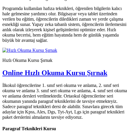
Programda kullanılan hafıza teknikleri, öğrenilen bilgilerin kalıcı
hale gelmesine yardımcı olur. Bilgisayar veya tablet üzerinden
verilen bu eğitim, öğrencilerin diledikleri zaman ve yerde çalışma
esnekliği sunar. Yapay zeka tabanlı sistem, öğrencilerin ilerlemesini
anlık olarak izleyerek kişisel gelişimlerini optimize eder. Hızlı
okuma becerisi, hem eğitim hayatında hem de günlük yaşamda
büyük bir avantaj sağlar.
Hızlı Okuma Kursu Şırnak
Online Hızlı Okuma Kursu Şırnak
İlkokul öğrencilerine 1. sınıf seri okuma ve anlama, 2. sınıf seri
okuma ve anlama 3. sınıf seri okuma ve anlama, 4. sınıf seri okuma
ve anlama dersleri verilmektedir. Ortaokul öğrencilerine seri
okumanın yanında paragraf tekniklerini de tavsiye etmekteyiz.
Sadece paragraf teknikleri dersi de alabilir. Sınavlara girecek tüm
adaylar için Kpss, Ales, Dgs, Tyt-Ayt, Lgs için paragraf teknikleri
paket derslerini almalarını tavsiye ediyoruz.
Paragraf Teknikleri Kursu