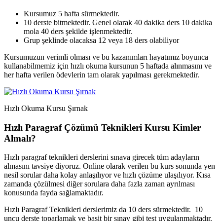
Kursumuz 5 hafta sürmektedir.
10 derste bitmektedir. Genel olarak 40 dakika ders 10 dakika
mola 40 ders şekilde işlenmektedir.
Grup şeklinde olacaksa 12 veya 18 ders olabiliyor
Kursumuzun verimli olması ve bu kazanımları hayatımız boyunca
kullanabilmemiz için hızlı okuma kursunun 5 haftada alınmasını ve
her hafta verilen ödevlerin tam olarak yapılması gerekmektedir.
Hızlı Okuma Kursu Şırnak
Hızlı Paragraf Çözümü Teknikleri Kursu Kimler
Almalı?
Hızlı paragraf teknikleri derslerini sınava girecek tüm adayların
almasını tavsiye diyoruz. Online olarak verilen bu kurs sonunda yen
nesil sorular daha kolay anlaşılıyor ve hızlı çözüme ulaşılıyor. Kısa
zamanda çözülmesi diğer sorulara daha fazla zaman ayrılması
konusunda fayda sağlamaktadır.
Hızlı Paragraf Teknikleri derslerimiz da 10 ders sürmektedir. 10
uncu derste toparlamak ve basit bir sınav gibi test uygulanmaktadır.