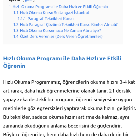
1
Hızlı Okuma Programı ile Daha Hızlı ve Etkili Öğrenin
1.1
Hızlı Okuma Kursu Sultangazi İstanbul
1.1.1
Paragraf Teknikleri Kursu
1.2
Hızlı Paragraf Çözümü Teknikleri Kursu Kimler Almalı?
1.3
Hızlı Okuma Kursumuzu Ne Zaman Almalıyız?
1.4
Özel Ders Verenler (Ders Veren Öğretmenler)
Hızlı Okuma Programı ile Daha Hızlı ve Etkili
Öğrenin
Hızlı Okuma Programımız, öğrencilerin okuma hızını 3-4 kat
artırarak, daha hızlı öğrenmelerine olanak tanır. 21 derslik
yapay zeka destekli bu program, öğrenci seviyesine uygun
metinlerle göz egzersizleri yaptırarak okuma hızını geliştirir.
Bu teknikler, sadece okuma hızını artırmakla kalmaz, aynı
zamanda okuduğunu anlama becerisini de güçlendirir.
Böylece öğrenciler, hem daha hızlı hem de daha derin bir