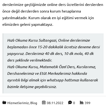
derslerimize geçtiğimizde online ders ücretlerini derslerden
önce değil derslerden sonra kurum hesaplarına
yatırılmaktadır. Kurum olarak en iyi eğitimi vermek için
elimizden geleni yapmaktayız.
Hızlı Okuma Kursu Sultangazi, Online derslerimize
başlamadan önce 15-20 dakikalık ücretsiz deneme dersi
yapıyoruz. Derslerimiz 40 dk ders, 10 dk mola, 40 dk
ders şeklinde verilmektedir.
Hızlı Okuma Kursu, Matematik Özel Ders, Kurslarımız,
Dershanelerimiz ve Etüt Merkezlerimiz hakkında
ayrıntılı bilgi almak için whatsapp hattımızı kullanarak
bizimle iletişime geçebilirsiniz.
Hizmetlerimiz
,
Blog
08.11.2022
0
399