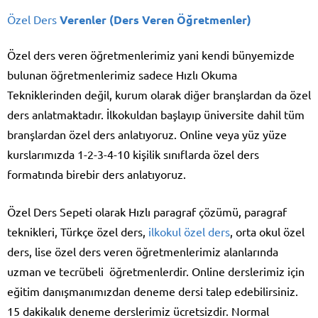
Özel Ders
Verenler (Ders Veren Öğretmenler)
Özel ders veren öğretmenlerimiz yani kendi bünyemizde
bulunan öğretmenlerimiz sadece Hızlı Okuma
Tekniklerinden değil, kurum olarak diğer branşlardan da özel
ders anlatmaktadır. İlkokuldan başlayıp üniversite dahil tüm
branşlardan özel ders anlatıyoruz. Online veya yüz yüze
kurslarımızda 1-2-3-4-10 kişilik sınıflarda özel ders
formatında birebir ders anlatıyoruz.
Özel Ders Sepeti olarak Hızlı paragraf çözümü, paragraf
teknikleri, Türkçe özel ders,
ilkokul özel ders
, orta okul özel
ders, lise özel ders veren öğretmenlerimiz alanlarında
uzman ve tecrübeli öğretmenlerdir. Online derslerimiz için
eğitim danışmanımızdan deneme dersi talep edebilirsiniz.
15 dakikalık deneme derslerimiz ücretsizdir. Normal