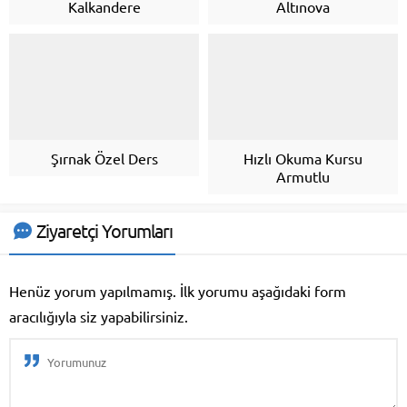
Kalkandere
Altınova
Şırnak Özel Ders
Hızlı Okuma Kursu
Armutlu
Ziyaretçi Yorumları
Henüz yorum yapılmamış. İlk yorumu aşağıdaki form
aracılığıyla siz yapabilirsiniz.