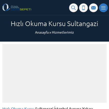
Hızlı Okuma Kursu Sultangazi
Anasayfa
»
Hizmetlerimiz
Hızlı Okuma Kursu
Sultangazi İstanbul Avrupa Yakası