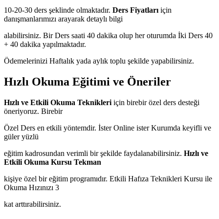
10-20-30 ders şeklinde olmaktadır.
Ders Fiyatları
için
danışmanlarımızı arayarak detaylı bilgi
alabilirsiniz. Bir Ders saati 40 dakika olup her oturumda İki Ders 40
+ 40 dakika yapılmaktadır.
Ödemelerinizi Haftalık yada aylık toplu şekilde yapabilirsiniz.
Hızlı Okuma Eğitimi ve Öneriler
Hızlı ve Etkili Okuma Teknikleri
için birebir özel ders desteği
öneriyoruz. Birebir
Özel Ders en etkili yöntemdir. İster Online ister Kurumda keyifli ve
güler yüzlü
eğitim kadrosundan verimli bir şekilde faydalanabilirsiniz.
Hızlı ve
Etkili Okuma Kursu Tekman
kişiye özel bir eğitim programıdır. Etkili Hafıza Teknikleri Kursu ile
Okuma Hızınızı 3
kat arttırabilirsiniz.