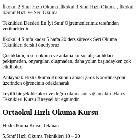
İlkokul 2.Sınıf Hızlı Okuma ,İlkokul 3.Sınıf Hızlı Okuma , İlkokul
4.Sınıf Hızlı ve Seri Okuma
Teknikleri Dersleri En İyi Sınıf Öğretmenlerimiz tarafından
verilmektedir.
İlkokul 4.Sınıfa kadar 5 hafta 20 ders sürecek Seri Okuma
Teknikleri dersini öneriyoruz.
Çocuklar için seri okuma ve anlama kursu, alışkanlıkları
pekişmeden, önyargıları oluşmadan, daha yolun başındayken çok
etkili olur.
Anlayarak Hızlı Okuma Kursunun amacı ;Göz Koordinasyonu
üzerinden öğrencinin odaklanarak
keyifli bir şekilde akıcı ve doğru okumasını sağlamaktır. Hafıza
Teknikleri Kursu Bireysel bir eğitimdir.
Ortaokul Hızlı Okuma Kursu
Hızlı Okuma Kursu Tekman
5.Sınıf Hızlı Okuma Teknikleri 10 – 20