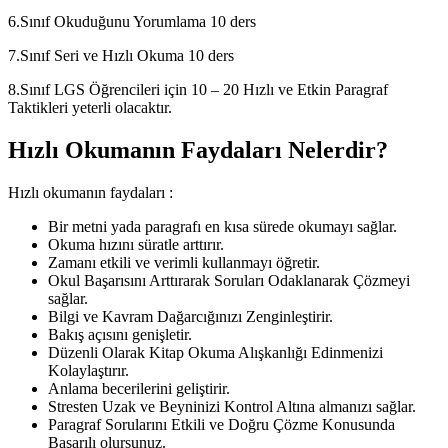
6.Sınıf Okuduğunu Yorumlama 10 ders
7.Sınıf Seri ve Hızlı Okuma 10 ders
8.Sınıf LGS Öğrencileri için 10 – 20 Hızlı ve Etkin Paragraf
Taktikleri yeterli olacaktır.
Hızlı Okumanın Faydaları Nelerdir?
Hızlı okumanın faydaları :
Bir metni yada paragrafı en kısa sürede okumayı sağlar.
Okuma hızını süratle arttırır.
Zamanı etkili ve verimli kullanmayı öğretir.
Okul Başarısını Arttırarak Soruları Odaklanarak Çözmeyi
sağlar.
Bilgi ve Kavram Dağarcığınızı Zenginleştirir.
Bakış açısını genişletir.
Düzenli Olarak Kitap Okuma Alışkanlığı Edinmenizi
Kolaylaştırır.
Anlama becerilerini geliştirir.
Stresten Uzak ve Beyninizi Kontrol Altına almanızı sağlar.
Paragraf Sorularını Etkili ve Doğru Çözme Konusunda
Başarılı olursunuz.