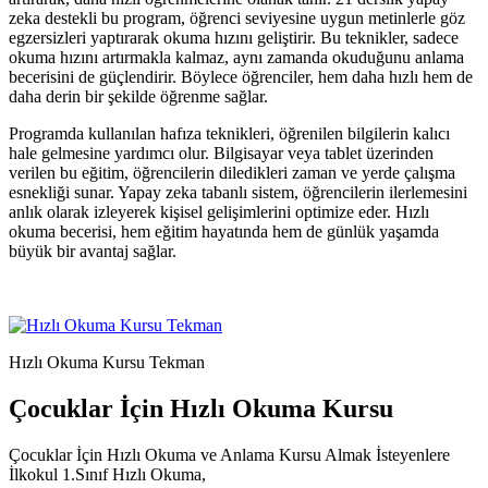
zeka destekli bu program, öğrenci seviyesine uygun metinlerle göz
egzersizleri yaptırarak okuma hızını geliştirir. Bu teknikler, sadece
okuma hızını artırmakla kalmaz, aynı zamanda okuduğunu anlama
becerisini de güçlendirir. Böylece öğrenciler, hem daha hızlı hem de
daha derin bir şekilde öğrenme sağlar.
Programda kullanılan hafıza teknikleri, öğrenilen bilgilerin kalıcı
hale gelmesine yardımcı olur. Bilgisayar veya tablet üzerinden
verilen bu eğitim, öğrencilerin diledikleri zaman ve yerde çalışma
esnekliği sunar. Yapay zeka tabanlı sistem, öğrencilerin ilerlemesini
anlık olarak izleyerek kişisel gelişimlerini optimize eder. Hızlı
okuma becerisi, hem eğitim hayatında hem de günlük yaşamda
büyük bir avantaj sağlar.
Hızlı Okuma Kursu Tekman
Çocuklar İçin Hızlı Okuma Kursu
Çocuklar İçin Hızlı Okuma ve Anlama Kursu Almak İsteyenlere
İlkokul 1.Sınıf Hızlı Okuma,