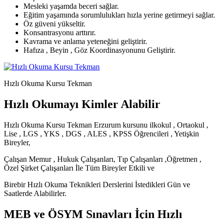
Mesleki yaşamda beceri sağlar.
Eğitim yaşamında sorumlulukları hızla yerine getirmeyi sağlar.
Öz güveni yükseltir.
Konsantrasyonu arttırır.
Kavrama ve anlama yeteneğini geliştirir.
Hafıza , Beyin , Göz Koordinasyonunu Geliştirir.
Hızlı Okuma Kursu Tekman
Hızlı Okumayı Kimler Alabilir
Hızlı Okuma Kursu Tekman Erzurum kursunu ilkokul , Ortaokul ,
Lise , LGS , YKS , DGS , ALES , KPSS Öğrencileri , Yetişkin
Bireyler,
Çalışan Memur , Hukuk Çalışanları, Tıp Çalışanları ,Öğretmen ,
Özel Şirket Çalışanları İle Tüm Bireyler Etkili ve
Birebir Hızlı Okuma Teknikleri Derslerini İstedikleri Gün ve
Saatlerde Alabilirler.
MEB ve ÖSYM Sınavları İçin Hızlı