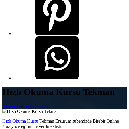
Hızlı Okuma Kursu Tekman
Anasayfa
»
Hizmetlerimiz
Hızlı Okuma Kursu
Tekman Erzurum şubemizde Birebir Online
Yüz yüze eğitim ile verilmektedir.