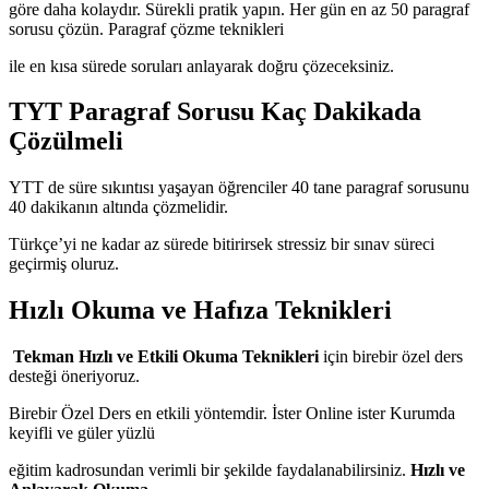
göre daha kolaydır. Sürekli pratik yapın. Her gün en az 50 paragraf
sorusu çözün. Paragraf çözme teknikleri
ile en kısa sürede soruları anlayarak doğru çözeceksiniz.
TYT Paragraf Sorusu Kaç Dakikada
Çözülmeli
YTT de süre sıkıntısı yaşayan öğrenciler 40 tane paragraf sorusunu
40 dakikanın altında çözmelidir.
Türkçe’yi ne kadar az sürede bitirirsek stressiz bir sınav süreci
geçirmiş oluruz.
Hızlı Okuma ve Hafıza Teknikleri
Tekman Hızlı ve Etkili Okuma Teknikleri
için birebir özel ders
desteği öneriyoruz.
Birebir Özel Ders en etkili yöntemdir. İster Online ister Kurumda
keyifli ve güler yüzlü
eğitim kadrosundan verimli bir şekilde faydalanabilirsiniz.
Hızlı ve