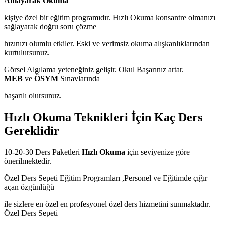
Anlayarak Okuma
kişiye özel bir eğitim programıdır. Hızlı Okuma konsantre olmanızı
sağlayarak doğru soru çözme
hızınızı olumlu etkiler. Eski ve verimsiz okuma alışkanlıklarından
kurtulursunuz.
Görsel Algılama yeteneğiniz gelişir. Okul Başarınız artar.
MEB
ve
ÖSYM
Sınavlarında
başarılı olursunuz.
Hızlı Okuma Teknikleri İçin Kaç Ders
Gereklidir
10-20-30 Ders Paketleri
Hızlı Okuma
için seviyenize göre
önerilmektedir.
Özel Ders Sepeti Eğitim Programları ,Personel ve Eğitimde çığır
açan özgünlüğü
ile sizlere en özel en profesyonel özel ders hizmetini sunmaktadır.
Özel Ders Sepeti