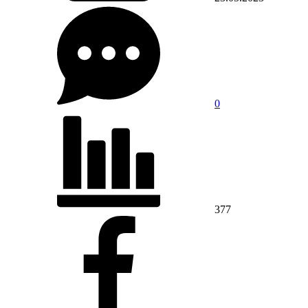
0
377