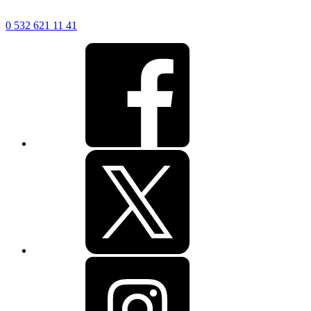
0 532 621 11 41