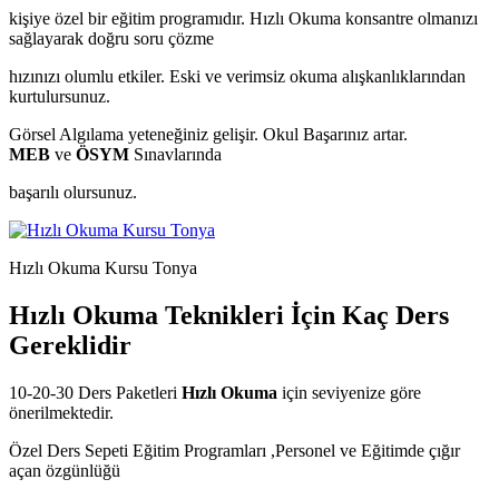
kişiye özel bir eğitim programıdır. Hızlı Okuma konsantre olmanızı
sağlayarak doğru soru çözme
hızınızı olumlu etkiler. Eski ve verimsiz okuma alışkanlıklarından
kurtulursunuz.
Görsel Algılama yeteneğiniz gelişir. Okul Başarınız artar.
MEB
ve
ÖSYM
Sınavlarında
başarılı olursunuz.
Hızlı Okuma Kursu Tonya
Hızlı Okuma Teknikleri İçin Kaç Ders
Gereklidir
10-20-30 Ders Paketleri
Hızlı Okuma
için seviyenize göre
önerilmektedir.
Özel Ders Sepeti Eğitim Programları ,Personel ve Eğitimde çığır
açan özgünlüğü