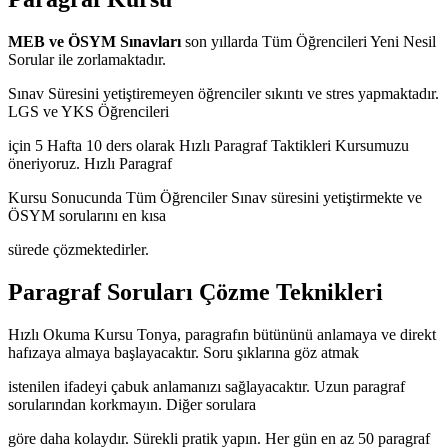
MEB ve ÖSYM Sınavları
son yıllarda Tüm Öğrencileri Yeni Nesil
Sorular ile zorlamaktadır.
Sınav Süresini yetiştiremeyen öğrenciler sıkıntı ve stres yapmaktadır.
LGS ve YKS Öğrencileri
için 5 Hafta 10 ders olarak Hızlı Paragraf Taktikleri Kursumuzu
öneriyoruz. Hızlı Paragraf
Kursu Sonucunda Tüm Öğrenciler Sınav süresini yetiştirmekte ve
ÖSYM sorularını en kısa
sürede çözmektedirler.
Paragraf Soruları Çözme Teknikleri
Hızlı Okuma Kursu Tonya, paragrafın bütününü anlamaya ve direkt
hafızaya almaya başlayacaktır. Soru şıklarına göz atmak
istenilen ifadeyi çabuk anlamanızı sağlayacaktır. Uzun paragraf
sorularından korkmayın. Diğer sorulara
göre daha kolaydır. Sürekli pratik yapın. Her gün en az 50 paragraf