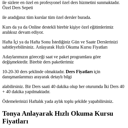
ile sizlere en özel en profesyonel özel ders hizmetini sunmaktadır.
Özel Ders Sepeti
ile aradığınız tüm kurslar tüm özel dersler burada.
Kurs da ya da Online destekli birebir kişiye özel eğitimlerimiz
aralıksız devam ediyor.
Hafta İçi ya da Hafta Sonu İstediğiniz Gün ve Saate Derslerinizi
sabitleyebilirsiniz.
Anlayarak Hızlı Okuma Kursu Fiyatları
Adaylarımızın göreceği saat ve paket programlara göre
değişmektedir. Birebir ders paketlerimiz
10-20-30 ders şeklinde olmaktadır.
Ders Fiyatları
için
danışmanlarımızı arayarak detaylı bilgi
alabilirsiniz. Bir Ders saati 40 dakika olup her oturumda İki Ders 40
+ 40 dakika yapılmaktadır.
Ödemelerinizi Haftalık yada aylık toplu şekilde yapabilirsiniz.
Tonya Anlayarak Hızlı Okuma Kursu
Fiyatları