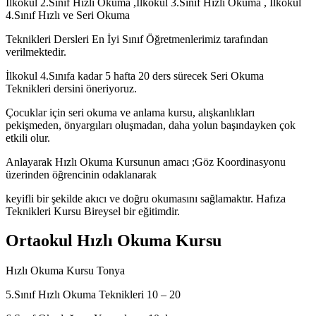
İlkokul 2.Sınıf Hızlı Okuma ,İlkokul 3.Sınıf Hızlı Okuma , İlkokul
4.Sınıf Hızlı ve Seri Okuma
Teknikleri Dersleri En İyi Sınıf Öğretmenlerimiz tarafından
verilmektedir.
İlkokul 4.Sınıfa kadar 5 hafta 20 ders sürecek Seri Okuma
Teknikleri dersini öneriyoruz.
Çocuklar için seri okuma ve anlama kursu, alışkanlıkları
pekişmeden, önyargıları oluşmadan, daha yolun başındayken çok
etkili olur.
Anlayarak Hızlı Okuma Kursunun amacı ;Göz Koordinasyonu
üzerinden öğrencinin odaklanarak
keyifli bir şekilde akıcı ve doğru okumasını sağlamaktır. Hafıza
Teknikleri Kursu Bireysel bir eğitimdir.
Ortaokul Hızlı Okuma Kursu
Hızlı Okuma Kursu Tonya
5.Sınıf Hızlı Okuma Teknikleri 10 – 20