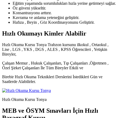
Eğitim yaşamında sorumlulukları hızla yerine getirmeyi sağlar.
Öz güveni yükseltir.
Konsantrasyonu arttırır.
Kavrama ve anlama yeteneğini geliştirir.
Hafıza , Beyin , Göz Koordinasyonunu Geliştirir.
Hızlı Okumayı Kimler Alabilir
Hızlı Okuma Kursu Tonya Trabzon kursunu ilkokul , Ortaokul ,
Lise , LGS , YKS , DGS , ALES , KPSS Öğrencileri , Yetişkin
Bireyler,
Çalışan Memur , Hukuk Çalışanları, Tıp Çalışanları ,Öğretmen ,
Özel Şirket Çalışanları İle Tüm Bireyler Etkili ve
Birebir Hızlı Okuma Teknikleri Derslerini İstedikleri Gün ve
Saatlerde Alabilirler.
Hızlı Okuma Kursu Tonya
MEB ve ÖSYM Sınavları İçin Hızlı
Paragraf Kursu