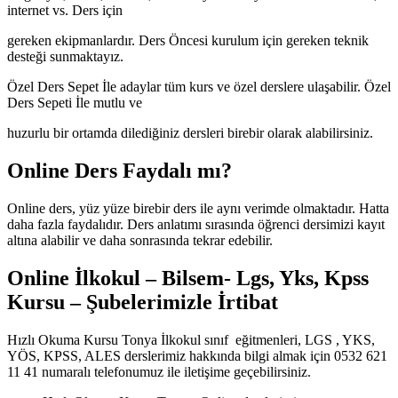
internet vs. Ders için
gereken ekipmanlardır. Ders Öncesi kurulum için gereken teknik
desteği sunmaktayız.
Özel Ders Sepet İle adaylar tüm kurs ve özel derslere ulaşabilir. Özel
Ders Sepeti İle mutlu ve
huzurlu bir ortamda dilediğiniz dersleri birebir olarak alabilirsiniz.
Online Ders Faydalı mı?
Online ders, yüz yüze birebir ders ile aynı verimde olmaktadır. Hatta
daha fazla faydalıdır. Ders anlatımı sırasında öğrenci dersimizi kayıt
altına alabilir ve daha sonrasında tekrar edebilir.
Online İlkokul – Bilsem- Lgs, Yks, Kpss
Kursu – Şubelerimizle İrtibat
Hızlı Okuma Kursu Tonya İlkokul sınıf eğitmenleri, LGS , YKS,
YÖS, KPSS, ALES derslerimiz hakkında bilgi almak için 0532 621
11 41 numaralı telefonumuz ile iletişime geçebilirsiniz.