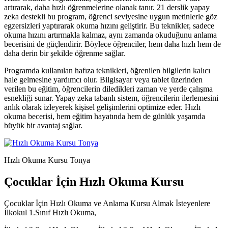
artırarak, daha hızlı öğrenmelerine olanak tanır. 21 derslik yapay
zeka destekli bu program, öğrenci seviyesine uygun metinlerle göz
egzersizleri yaptırarak okuma hızını geliştirir. Bu teknikler, sadece
okuma hızını artırmakla kalmaz, aynı zamanda okuduğunu anlama
becerisini de güçlendirir. Böylece öğrenciler, hem daha hızlı hem de
daha derin bir şekilde öğrenme sağlar.
Programda kullanılan hafıza teknikleri, öğrenilen bilgilerin kalıcı
hale gelmesine yardımcı olur. Bilgisayar veya tablet üzerinden
verilen bu eğitim, öğrencilerin diledikleri zaman ve yerde çalışma
esnekliği sunar. Yapay zeka tabanlı sistem, öğrencilerin ilerlemesini
anlık olarak izleyerek kişisel gelişimlerini optimize eder. Hızlı
okuma becerisi, hem eğitim hayatında hem de günlük yaşamda
büyük bir avantaj sağlar.
Hızlı Okuma Kursu Tonya
Çocuklar İçin Hızlı Okuma Kursu
Çocuklar İçin Hızlı Okuma ve Anlama Kursu Almak İsteyenlere
İlkokul 1.Sınıf Hızlı Okuma,