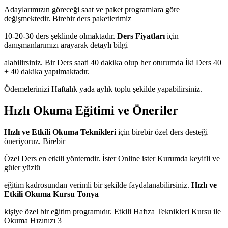
Adaylarımızın göreceği saat ve paket programlara göre
değişmektedir. Birebir ders paketlerimiz
10-20-30 ders şeklinde olmaktadır.
Ders Fiyatları
için
danışmanlarımızı arayarak detaylı bilgi
alabilirsiniz. Bir Ders saati 40 dakika olup her oturumda İki Ders 40
+ 40 dakika yapılmaktadır.
Ödemelerinizi Haftalık yada aylık toplu şekilde yapabilirsiniz.
Hızlı Okuma Eğitimi ve Öneriler
Hızlı ve Etkili Okuma Teknikleri
için birebir özel ders desteği
öneriyoruz. Birebir
Özel Ders en etkili yöntemdir. İster Online ister Kurumda keyifli ve
güler yüzlü
eğitim kadrosundan verimli bir şekilde faydalanabilirsiniz.
Hızlı ve
Etkili Okuma Kursu Tonya
kişiye özel bir eğitim programıdır. Etkili Hafıza Teknikleri Kursu ile
Okuma Hızınızı 3