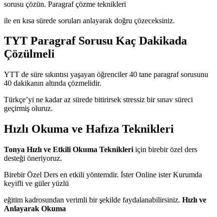
sorusu çözün. Paragraf çözme teknikleri
ile en kısa sürede soruları anlayarak doğru çözeceksiniz.
TYT Paragraf Sorusu Kaç Dakikada
Çözülmeli
YTT de süre sıkıntısı yaşayan öğrenciler 40 tane paragraf sorusunu
40 dakikanın altında çözmelidir.
Türkçe’yi ne kadar az sürede bitirirsek stressiz bir sınav süreci
geçirmiş oluruz.
Hızlı Okuma ve Hafıza Teknikleri
Tonya Hızlı ve Etkili Okuma Teknikleri
için birebir özel ders
desteği öneriyoruz.
Birebir Özel Ders en etkili yöntemdir. İster Online ister Kurumda
keyifli ve güler yüzlü
eğitim kadrosundan verimli bir şekilde faydalanabilirsiniz.
Hızlı ve
Anlayarak Okuma