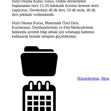
Hızlı Okuma Kursu Tonya, Online derslerimize
başlamadan önce 15-20 dakikalık ücretsiz deneme dersi
yapıyoruz. Derslerimiz 40 dk ders, 10 dk mola, 40 dk
ders şeklinde verilmektedir.
Hızlı Okuma Kursu, Matematik Özel Ders,
Kurslarımız, Dershanelerimiz ve Etüt Merkezlerimiz
hakkında ayrıntılı bilgi almak için whatsapp hattımızı
kullanarak bizimle iletişime geçebilirsiniz.
Hizmetlerimiz
,
Blog