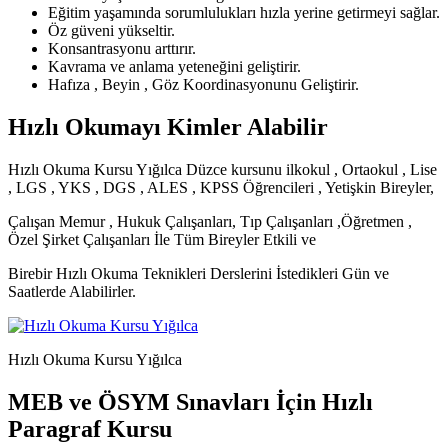
Eğitim yaşamında sorumlulukları hızla yerine getirmeyi sağlar.
Öz güveni yükseltir.
Konsantrasyonu arttırır.
Kavrama ve anlama yeteneğini geliştirir.
Hafıza , Beyin , Göz Koordinasyonunu Geliştirir.
Hızlı Okumayı Kimler Alabilir
Hızlı Okuma Kursu Yığılca Düzce kursunu ilkokul , Ortaokul , Lise
, LGS , YKS , DGS , ALES , KPSS Öğrencileri , Yetişkin Bireyler,
Çalışan Memur , Hukuk Çalışanları, Tıp Çalışanları ,Öğretmen ,
Özel Şirket Çalışanları İle Tüm Bireyler Etkili ve
Birebir Hızlı Okuma Teknikleri Derslerini İstedikleri Gün ve
Saatlerde Alabilirler.
Hızlı Okuma Kursu Yığılca
MEB ve ÖSYM Sınavları İçin Hızlı
Paragraf Kursu