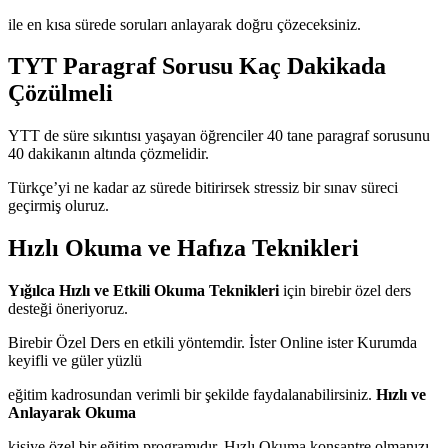
ile en kısa sürede soruları anlayarak doğru çözeceksiniz.
TYT Paragraf Sorusu Kaç Dakikada
Çözülmeli
YTT de süre sıkıntısı yaşayan öğrenciler 40 tane paragraf sorusunu
40 dakikanın altında çözmelidir.
Türkçe’yi ne kadar az sürede bitirirsek stressiz bir sınav süreci
geçirmiş oluruz.
Hızlı Okuma ve Hafıza Teknikleri
Yığılca Hızlı ve Etkili Okuma Teknikleri
için birebir özel ders
desteği öneriyoruz.
Birebir Özel Ders en etkili yöntemdir. İster Online ister Kurumda
keyifli ve güler yüzlü
eğitim kadrosundan verimli bir şekilde faydalanabilirsiniz.
Hızlı ve
Anlayarak Okuma
kişiye özel bir eğitim programıdır. Hızlı Okuma konsantre olmanızı