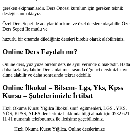
gereken ekipmanlardır. Ders Öncesi kurulum için gereken teknik
desteği sunmaktayız.
Özel Ders Sepet İle adaylar tüm kurs ve özel derslere ulaşabilir. Özel
Ders Sepeti İle mutlu ve
huzurlu bir ortamda dilediğiniz dersleri birebir olarak alabilirsiniz.
Online Ders Faydalı mı?
Online ders, yüz yüze birebir ders ile aynı verimde olmaktadır. Hatta
daha fazla faydalıdır. Ders anlatımı sırasında öğrenci dersimizi kayıt
altına alabilir ve daha sonrasında tekrar edebilir.
Online İlkokul – Bilsem- Lgs, Yks, Kpss
Kursu – Şubelerimizle İrtibat
Hızlı Okuma Kursu Yığılca İlkokul sınıf eğitmenleri, LGS , YKS,
YÖS, KPSS, ALES derslerimiz hakkında bilgi almak için 0532 621
11 41 numaralı telefonumuz ile iletişime geçebilirsiniz.
Hızlı Okuma Kursu Yığılca, Online derslerimize