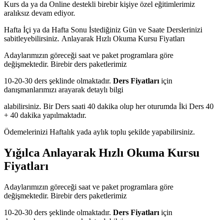
Kurs da ya da Online destekli birebir kişiye özel eğitimlerimiz
aralıksız devam ediyor.
Hafta İçi ya da Hafta Sonu İstediğiniz Gün ve Saate Derslerinizi
sabitleyebilirsiniz.
Anlayarak Hızlı Okuma Kursu Fiyatları
Adaylarımızın göreceği saat ve paket programlara göre
değişmektedir. Birebir ders paketlerimiz
10-20-30 ders şeklinde olmaktadır.
Ders Fiyatları
için
danışmanlarımızı arayarak detaylı bilgi
alabilirsiniz. Bir Ders saati 40 dakika olup her oturumda İki Ders 40
+ 40 dakika yapılmaktadır.
Ödemelerinizi Haftalık yada aylık toplu şekilde yapabilirsiniz.
Yığılca Anlayarak Hızlı Okuma Kursu
Fiyatları
Adaylarımızın göreceği saat ve paket programlara göre
değişmektedir. Birebir ders paketlerimiz
10-20-30 ders şeklinde olmaktadır.
Ders Fiyatları
için