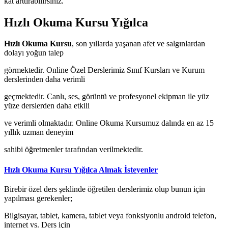
kat arttırabilirsiniz.
Hızlı Okuma Kursu Yığılca
Hızlı Okuma Kursu
, son yıllarda yaşanan afet ve salgınlardan
dolayı yoğun talep
görmektedir. Online Özel Derslerimiz Sınıf Kursları ve Kurum
derslerinden daha verimli
geçmektedir. Canlı, ses, görüntü ve profesyonel ekipman ile yüz
yüze derslerden daha etkili
ve verimli olmaktadır. Online Okuma Kursumuz dalında en az 15
yıllık uzman deneyim
sahibi öğretmenler tarafından verilmektedir.
Hızlı Okuma Kursu Yığılca Almak İsteyenler
Birebir özel ders şeklinde öğretilen derslerimiz olup bunun için
yapılması gerekenler;
Bilgisayar, tablet, kamera, tablet veya fonksiyonlu android telefon,
internet vs. Ders için