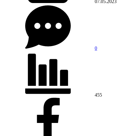
07.05.2023
0
455