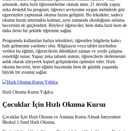
artırarak, daha hızlı öğrenmelerine olanak tanır. 21 derslik yapay
zeka destekli bu program, öğrenci seviyesine uygun metinlerle göz
egzersizleri yaptırarak okuma hızını geliştirir. Bu teknikler, sadece
okuma hızını artırmakla kalmaz, aynı zamanda okuduğunu anlama
becerisini de güçlendirir. Böylece öğrenciler, hem daha hızlı hem de
daha derin bir şekilde öğrenme sağlar.
Programda kullanılan hafıza teknikleri, öğrenilen bilgilerin kalıcı
hale gelmesine yardımcı olur. Bilgisayar veya tablet üzerinden
verilen bu eğitim, öğrencilerin diledikleri zaman ve yerde çalışma
esnekliği sunar. Yapay zeka tabanlı sistem, öğrencilerin ilerlemesini
anlık olarak izleyerek kişisel gelişimlerini optimize eder. Hızlı
okuma becerisi, hem eğitim hayatında hem de günlük yaşamda
büyük bir avantaj sağlar.
Hızlı Okuma Kursu Yığılca
Çocuklar İçin Hızlı Okuma Kursu
Çocuklar İçin Hızlı Okuma ve Anlama Kursu Almak İsteyenlere
İlkokul 1.Sınıf Hızlı Okuma,