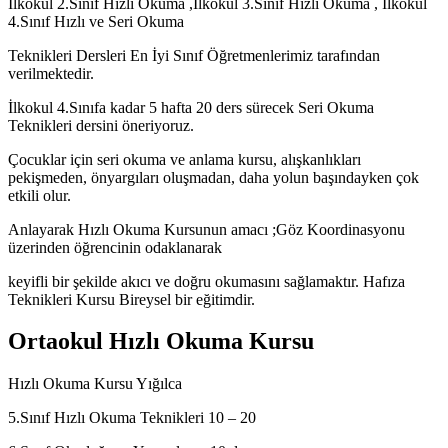
İlkokul 2.Sınıf Hızlı Okuma ,İlkokul 3.Sınıf Hızlı Okuma , İlkokul
4.Sınıf Hızlı ve Seri Okuma
Teknikleri Dersleri En İyi Sınıf Öğretmenlerimiz tarafından
verilmektedir.
İlkokul 4.Sınıfa kadar 5 hafta 20 ders sürecek Seri Okuma
Teknikleri dersini öneriyoruz.
Çocuklar için seri okuma ve anlama kursu, alışkanlıkları
pekişmeden, önyargıları oluşmadan, daha yolun başındayken çok
etkili olur.
Anlayarak Hızlı Okuma Kursunun amacı ;Göz Koordinasyonu
üzerinden öğrencinin odaklanarak
keyifli bir şekilde akıcı ve doğru okumasını sağlamaktır. Hafıza
Teknikleri Kursu Bireysel bir eğitimdir.
Ortaokul Hızlı Okuma Kursu
Hızlı Okuma Kursu Yığılca
5.Sınıf Hızlı Okuma Teknikleri 10 – 20