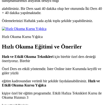
danışmanlarımızı arayarak detaylı bilgi
alabilirsiniz. Bir Ders saati 40 dakika olup her oturumda İki Ders 40
+ 40 dakika yapılmaktadır.
Ödemelerinizi Haftalık yada aylık toplu şekilde yapabilirsiniz.
Hızlı Okuma Kursu Yığılca
Hızlı Okuma Eğitimi ve Öneriler
Hızlı ve Etkili Okuma Teknikleri
için birebir özel ders desteği
öneriyoruz. Birebir
Özel Ders en etkili yöntemdir. İster Online ister Kurumda keyifli ve
güler yüzlü
eğitim kadrosundan verimli bir şekilde faydalanabilirsiniz.
Hızlı ve
Etkili Okuma Kursu Yığılca
kişiye özel bir eğitim programıdır. Etkili Hafıza Teknikleri Kursu ile
Okuma Hızınızı 3