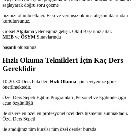
sağlayarak doğru soru çözme
hızınızı olumlu etkiler. Eski ve verimsiz okuma alışkanlıklarından
kurtulursunuz.
Görsel Algılama yeteneğiniz gelişir. Okul Başarınız artar.
MEB
ve
ÖSYM
Sınavlarında
başarılı olursunuz.
Hızlı Okuma Teknikleri İçin Kaç Ders
Gereklidir
10-20-30 Ders Paketleri
Hızlı Okuma
için seviyenize göre
önerilmektedir.
Özel Ders Sepeti Eğitim Programları ,Personel ve Eğitimde çığır
açan özgünlüğü
ile sizlere en özel en profesyonel özel ders hizmetini sunmaktadır.
Özel Ders Sepeti
ile aradığınız tüm kurslar tüm özel dersler burada.