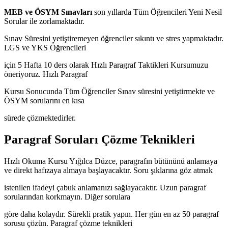
MEB ve ÖSYM Sınavları
son yıllarda Tüm Öğrencileri Yeni Nesil
Sorular ile zorlamaktadır.
Sınav Süresini yetiştiremeyen öğrenciler sıkıntı ve stres yapmaktadır.
LGS ve YKS Öğrencileri
için 5 Hafta 10 ders olarak Hızlı Paragraf Taktikleri Kursumuzu
öneriyoruz. Hızlı Paragraf
Kursu Sonucunda Tüm Öğrenciler Sınav süresini yetiştirmekte ve
ÖSYM sorularını en kısa
sürede çözmektedirler.
Paragraf Soruları Çözme Teknikleri
Hızlı Okuma Kursu Yığılca Düzce, paragrafın bütününü anlamaya
ve direkt hafızaya almaya başlayacaktır. Soru şıklarına göz atmak
istenilen ifadeyi çabuk anlamanızı sağlayacaktır. Uzun paragraf
sorularından korkmayın. Diğer sorulara
göre daha kolaydır. Sürekli pratik yapın. Her gün en az 50 paragraf
sorusu çözün. Paragraf çözme teknikleri