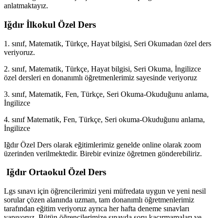
anlatmaktayız.
Iğdır İlkokul Özel Ders
1. sınıf, Matematik, Türkçe, Hayat bilgisi, Seri Okumadan özel ders
veriyoruz.
2. sınıf, Matematik, Türkçe, Hayat bilgisi, Seri Okuma, İngilizce
özel dersleri en donanımlı öğretmenlerimiz sayesinde veriyoruz
3. sınıf, Matematik, Fen, Türkçe, Seri Okuma-Okuduğunu anlama,
İngilizce
4. sınıf Matematik, Fen, Türkçe, Seri okuma-Okuduğunu anlama,
İngilizce
Iğdır Özel Ders olarak eğitimlerimiz genelde online olarak zoom
üzerinden verilmektedir. Birebir evinize öğretmen gönderebiliriz.
Iğdır Ortaokul Özel Ders
Lgs sınavı için öğrencilerimizi yeni müfredata uygun ve yeni nesil
sorular çözen alanında uzman, tam donanımlı öğretmenlerimiz
tarafından eğitim veriyoruz ayrıca her hafta deneme sınavları
yapıyoruz. Bütün öğrencilerimize sınavda soru kaçırmamaları ve