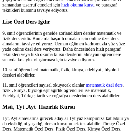
zamandan tasarruf etmeleri için
hızlı okuma kursu
ve paragraf
teknikleri kursunu tavsiye ediyoruz.
Lise Özel Ders Iğdır
9. sınıf öğrencilerinin genelde zorlandıkları dersler matematik ve
fizik dersleridir. Bunlarda başarılı olmaları için online özel ders
almalarını tavsiye ediyoruz. Uzman eğitmen kadromuzla yüz yüze
yada online özel ders veriyoruz. Daha öncesinden hızlı paragraf
teknikleri veya hızlı okuma kursu derslerini almayan öğrencilere
sınavda kolaylık oluşturması için tavsiye ediyoruz.
10. sınıf öğrencileri matematik, fizik, kimya, edebiyat , biyoloji
dersleri alabilirler.
11. sınıf öğrencileri sayısal okuyacak olanlar
matematik özel ders
,
fizik , kimya, biyoloji eşit ağırlık öğrencileri ise matematik,
Edebiyat, Türkçe, tarih ve coğrafya derslerinden ders alabilirler.
Msü, Tyt ,Ayt Hazırlık Kursu
Tyt, Ayt sınavlarına girecek adaylar Tyt yaz kampımıza katılabilir ya
da eksikliğini yaşadığı dersin kursunu tek tek alabilir. Türkçe Özel
Ders, Matematik Özel Ders, Fizik Özel Ders, Kimya Özel Ders,