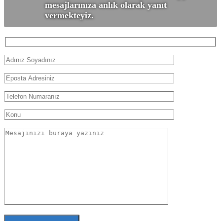
mesajlarınıza anlık olarak yanıt
vermekteyiz.