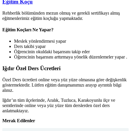
Eğitim Koçu
Rehberlik bölümünden mezun olmuş ve gerekli sertifikayı almış
eğitmenlerimiz eğitim koçluğu yapmaktadır.
Eğitim Koçları Ne Yapar?
Meslek yönlendirmesi yapar
Ders takibi yapar
Öğrencinin okuldaki başarısını takip eder
Öğrencinin başarısını arttırmaya yönelik düzenlemeler yapar .
Iğdır Özel Ders Ücretleri
Özel Ders ücretleri online veya yüz yüze olmasına göre değişkenlik
göstermektedir. Lütfen eğitim danışmanımızı arayıp ayrıntılı bilgi
alınız.
Iğdır’ın tüm ilçelerinde, Aralık, Tuzluca, Karakoyunlu ilçe ve
semtlerinde online veya yüz yüze tüm derslerden özel ders
anlatmaktayız.
Merak Edilenler