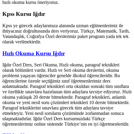
hızlı okuma kursu öneriyoruz.
Kpss Kursu Iğdır
Kpss ye girecek adaylarımıza alanında uzman eğitmenlerimiz ile
ihtiyacınız doğrultusunda ders veriyoruz. Türkçe, Matematik, Tarih,
Vatandaşlık, Coğrafya Özel derslerimiz paket program yada tek tek
olarak verilmektedir.
Hızlı Okuma Kursu Iğdır
Iğdır Özel Ders, Seri Okuma, Hızlı okuma, paragraf teknikleri
olarak bölümleri vardır. Hızlı ve Seri okuma derslerini, okuma
problemi yaşayan öğrenciler genelde ilkokul öğrencileridir. Bu
öğrencilerine özenle seçtiğimiz sınıf öğretmenlerimiz ders
anlatmaktadır. Paragraf teknikleri orta okuldan sonraki tüm sınıflara
ve özellikle sınavlara hazırlanan tüm adaylara tavsiye ediyoruz. Hızlı
okuma yaklaşık 20 derste bitmektedir. Paragraf teknikleri, anlamlı
okuma ve yeni nesil soru çözümleri teknikleri 10 derste bitmektedir.
Paragraf tekniklerini sınavlara girecek tüm adaylara tavsiye
etmekteyiz. Yeni nesil soruların çözümünde zorlanmadan sonuca
ulaşmaktadırlar. Iğdır Özel Ders kursumuzdaki Türkçe
öğretmenlerimiz online sistemde Türkiye’nin en iyi öğretmenleridir.