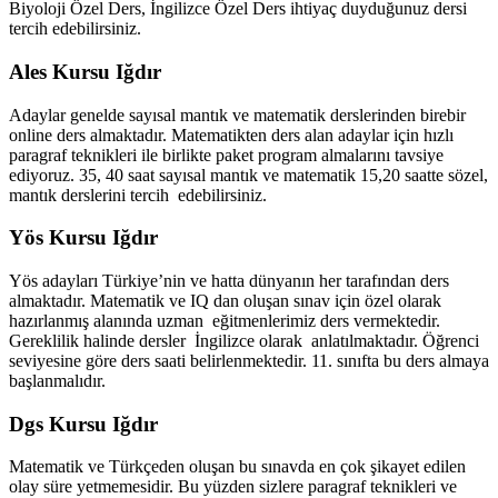
Biyoloji Özel Ders, İngilizce Özel Ders ihtiyaç duyduğunuz dersi
tercih edebilirsiniz.
Ales Kursu Iğdır
Adaylar genelde sayısal mantık ve matematik derslerinden birebir
online ders almaktadır. Matematikten ders alan adaylar için hızlı
paragraf teknikleri ile birlikte paket program almalarını tavsiye
ediyoruz. 35, 40 saat sayısal mantık ve matematik 15,20 saatte sözel,
mantık derslerini tercih edebilirsiniz.
Yös Kursu Iğdır
Yös adayları Türkiye’nin ve hatta dünyanın her tarafından ders
almaktadır. Matematik ve IQ dan oluşan sınav için özel olarak
hazırlanmış alanında uzman eğitmenlerimiz ders vermektedir.
Gereklilik halinde dersler İngilizce olarak anlatılmaktadır. Öğrenci
seviyesine göre ders saati belirlenmektedir. 11. sınıfta bu ders almaya
başlanmalıdır.
Dgs Kursu Iğdır
Matematik ve Türkçeden oluşan bu sınavda en çok şikayet edilen
olay süre yetmemesidir. Bu yüzden sizlere paragraf teknikleri ve