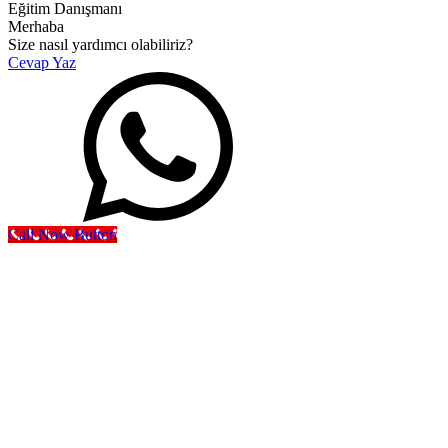
Eğitim Danışmanı
Merhaba
Size nasıl yardımcı olabiliriz?
Cevap Yaz
Call Now Button