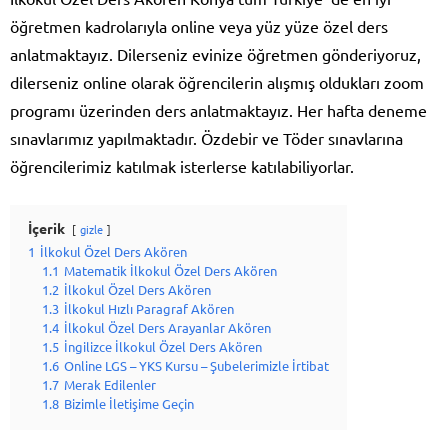
öğretmen kadrolarıyla online veya yüz yüze özel ders
anlatmaktayız. Dilerseniz evinize öğretmen gönderiyoruz,
dilerseniz online olarak öğrencilerin alışmış oldukları zoom
programı üzerinden ders anlatmaktayız. Her hafta deneme
sınavlarımız yapılmaktadır. Özdebir ve Töder sınavlarına
öğrencilerimiz katılmak isterlerse katılabiliyorlar.
İçerik
gizle
1
İlkokul Özel Ders Akören
1.1
Matematik İlkokul Özel Ders Akören
1.2
İlkokul Özel Ders Akören
1.3
İlkokul Hızlı Paragraf Akören
1.4
İlkokul Özel Ders Arayanlar Akören
1.5
İngilizce İlkokul Özel Ders Akören
1.6
Online LGS – YKS Kursu – Şubelerimizle İrtibat
1.7
Merak Edilenler
1.8
Bizimle İletişime Geçin