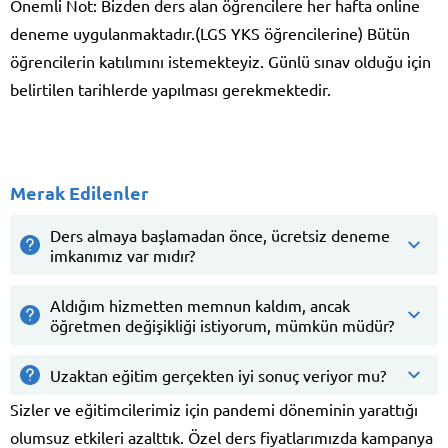
Önemli Not: Bizden ders alan öğrencilere her hafta online
deneme uygulanmaktadır.(LGS YKS öğrencilerine) Bütün
öğrencilerin katılımını istemekteyiz. Günlü sınav olduğu için
belirtilen tarihlerde yapılması gerekmektedir.
Merak Edilenler
Ders almaya başlamadan önce, ücretsiz deneme
imkanımız var mıdır?
Aldığım hizmetten memnun kaldım, ancak
öğretmen değişikliği istiyorum, mümkün müdür?
Uzaktan eğitim gerçekten iyi sonuç veriyor mu?
Sizler ve eğitimcilerimiz için pandemi döneminin yarattığı
olumsuz etkileri azalttık. Özel ders fiyatlarımızda kampanya