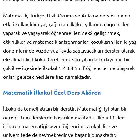
Matematik, Türkçe, Hızlı Okuma ve Anlama derslerinin en
etkili kullanıldığı yaş çağı olan ilkokul yıllarında öğrenciler
yaparak ve yaşayarak öğrenmeliler. Zekâ geliştirmek,
etkinlikler ve matematik antrenmanları çocukların ileri ki yaş
dönemlerinde yüzde yüz fayda sağlayacakları dersler olarak
ele alınabilir. İlkokul Özel Ders son yıllarda Türkiye’nin bir
çok il ve ilçesinde ilkokul 1.2.3.4.Sınıf öğrencilerine ulaşarak
onları gelecek nesillere hazırlamaktadır.
Matematik İlkokul Özel Ders Akören
İlkokulda temeli atılan bir derstir. Matematiği iyi olan bir
öğrenci tüm derslerde başarılı olmaktadır. İlkokul 1 den
itibaren matematiği seven öğrenci orta okul, lise ve
üniversitede de sevmektedir ve başarılı olmaktadır.