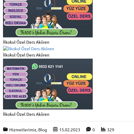
İlkokul Özel Ders Akören
İlkokul Özel Ders Akören
İlkokul Özel Ders Akören
Hizmetlerimiz
,
Blog
15.02.2023
0
329