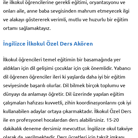
ile ilkokul öğrencilerine gerekli eğitimi, oryantasyonu ve
onları aile, anne baba sevgisinden mahrum etmeyecek ilgi
ve alakayı göstererek verimli, mutlu ve huzurlu bir eğitim
ortamı sağlamaktayız.
İngilizce İlkokul Özel Ders Akören
İlkokul öğrencileri temel eğitimin bir basamağında yer
aldıkları için dil gelişimi çocuklar için çok önemlidir. Yabancı
dil öğrenen öğrenciler ileri ki yaşlarda daha iyi bir eğitim
seviyesinde başarılı olurlar. Dil bilmek birçok toplumu ve
dünyayı da anlamayı öğretir. Dil üzerinde yapılan eğitim
çalışmaları hafızası kuvvetli, zihin koordinasyonlarını çok iyi
kullanabilen adaylar ortaya çıkarmaktadır. İlkokul Özel Ders
ile en profesyonel hocalardan ders alabilirsiniz. 15-20
dakikalık deneme dersimiz mevcuttur. İngilizce okul takviye
olarak da verilmektedir. Ders ücretleri için taksit imkanı