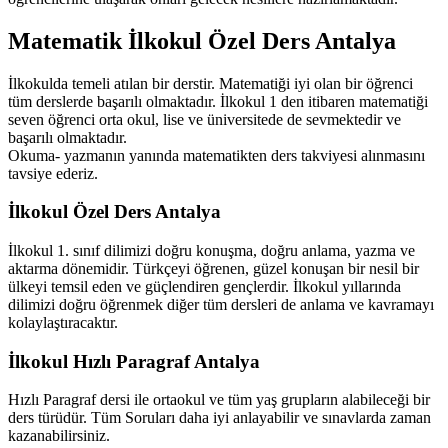
Matematik İlkokul Özel Ders Antalya
İlkokulda temeli atılan bir derstir. Matematiği iyi olan bir öğrenci
tüm derslerde başarılı olmaktadır. İlkokul 1 den itibaren matematiği
seven öğrenci orta okul, lise ve üniversitede de sevmektedir ve
başarılı olmaktadır.
Okuma- yazmanın yanında matematikten ders takviyesi alınmasını
tavsiye ederiz.
İlkokul Özel Ders Antalya
İlkokul 1. sınıf dilimizi doğru konuşma, doğru anlama, yazma ve
aktarma dönemidir. Türkçeyi öğrenen, güzel konuşan bir nesil bir
ülkeyi temsil eden ve güçlendiren gençlerdir. İlkokul yıllarında
dilimizi doğru öğrenmek diğer tüm dersleri de anlama ve kavramayı
kolaylaştıracaktır.
İlkokul Hızlı Paragraf Antalya
Hızlı Paragraf dersi ile ortaokul ve tüm yaş grupların alabileceği bir
ders türüdür. Tüm Soruları daha iyi anlayabilir ve sınavlarda zaman
kazanabilirsiniz.