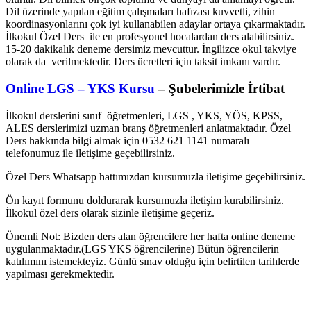
Dil üzerinde yapılan eğitim çalışmaları hafızası kuvvetli, zihin
koordinasyonlarını çok iyi kullanabilen adaylar ortaya çıkarmaktadır.
İlkokul Özel Ders ile en profesyonel hocalardan ders alabilirsiniz.
15-20 dakikalık deneme dersimiz mevcuttur. İngilizce okul takviye
olarak da verilmektedir. Ders ücretleri için taksit imkanı vardır.
Online LGS – YKS Kursu
– Şubelerimizle İrtibat
İlkokul derslerini sınıf öğretmenleri, LGS , YKS, YÖS, KPSS,
ALES derslerimizi uzman branş öğretmenleri anlatmaktadır. Özel
Ders hakkında bilgi almak için 0532 621 1141 numaralı
telefonumuz ile iletişime geçebilirsiniz.
Özel Ders Whatsapp hattımızdan kursumuzla iletişime geçebilirsiniz.
Ön kayıt formunu doldurarak kursumuzla iletişim kurabilirsiniz.
İlkokul özel ders olarak sizinle iletişime geçeriz.
Önemli Not: Bizden ders alan öğrencilere her hafta online deneme
uygulanmaktadır.(LGS YKS öğrencilerine) Bütün öğrencilerin
katılımını istemekteyiz. Günlü sınav olduğu için belirtilen tarihlerde
yapılması gerekmektedir.