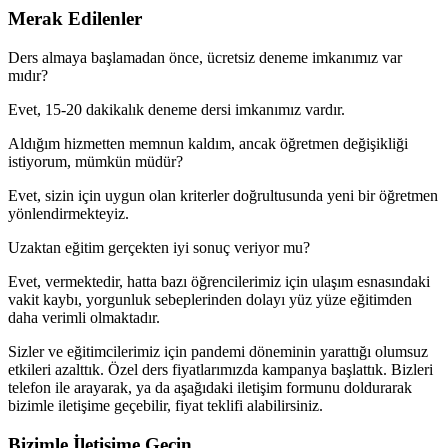
Merak Edilenler
Ders almaya başlamadan önce, ücretsiz deneme imkanımız var
mıdır?
Evet, 15-20 dakikalık deneme dersi imkanımız vardır.
Aldığım hizmetten memnun kaldım, ancak öğretmen değişikliği
istiyorum, mümkün müdür?
Evet, sizin için uygun olan kriterler doğrultusunda yeni bir öğretmen
yönlendirmekteyiz.
Uzaktan eğitim gerçekten iyi sonuç veriyor mu?
Evet, vermektedir, hatta bazı öğrencilerimiz için ulaşım esnasındaki
vakit kaybı, yorgunluk sebeplerinden dolayı yüz yüze eğitimden
daha verimli olmaktadır.
Sizler ve eğitimcilerimiz için pandemi döneminin yarattığı olumsuz
etkileri azalttık. Özel ders fiyatlarımızda kampanya başlattık. Bizleri
telefon ile arayarak, ya da aşağıdaki iletişim formunu doldurarak
bizimle iletişime geçebilir, fiyat teklifi alabilirsiniz.
Bizimle İletişime Geçin