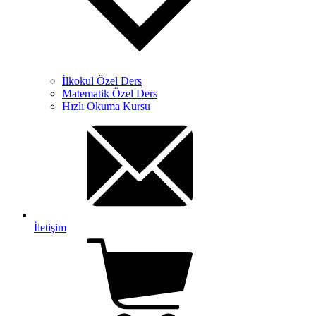
İlkokul Özel Ders
Matematik Özel Ders
Hızlı Okuma Kursu
İletişim