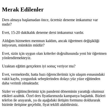
Merak Edilenler
Ders almaya başlamadan önce, ücretsiz deneme imkanımız var
mıdır?
Evet, 15-20 dakikalık deneme dersi imkanımız vardır.
Aldığım hizmetten memnun kaldım, ancak öğretmen değişikliği
istiyorum, mümkün müdür?
Evet, sizin için uygun olan kriterler doğrultusunda yeni bir öğretmen
yönlendirmekteyiz.
Uzaktan eğitim gerçekten iyi sonuç veriyor mu?
Evet, vermektedir, hatta bazı öğrencilerimiz için ulaşım esnasındaki
vakit kaybı, yorgunluk sebeplerinden dolayı yüz yüze eğitimden
daha verimli olmaktadır.
Sizler ve eğitimcilerimiz için pandemi döneminin yarattığı olumsuz
etkileri azalttık. Özel ders fiyatlarımızda kampanya başlattık. Bizleri
telefon ile arayarak, ya da aşağıdaki iletişim formunu doldurarak
bizimle iletişime geçebilir, fiyat teklifi alabilirsiniz.