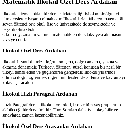
Matematik İlkokul Özel Ders Ardahan
İlkokulda temeli atılan bir derstir. Matematiği iyi olan bir öğrenci
tüm derslerde başarılı olmaktadır. İlkokul 1 den itibaren matematiği
seven öğrenci orta okul, lise ve üniversitede de sevmektedir ve
başarılı olmaktadır.
Okuma- yazmanın yanında matematikten ders takviyesi alınmasını
tavsiye ederiz.
İlkokul Özel Ders Ardahan
İlkokul 1. sınıf dilimizi doğru konuşma, doğru anlama, yazma ve
aktarma dönemidir. Türkçeyi öğrenen, güzel konuşan bir nesil bir
ülkeyi temsil eden ve güçlendiren gençlerdir. İlkokul yıllarında
dilimizi doğru öğrenmek diğer tüm dersleri de anlama ve kavramayı
kolaylaştıracaktır.
İlkokul Hızlı Paragraf Ardahan
Hızlı Paragraf dersi , ilkokul, ortaokul, lise ve tüm yaş gruplarının
alabileceği bir ders türüdür. Tüm Soruları daha iyi anlayabilir ve
sınavlarda zaman kazanabilirsiniz.
İlkokul Özel Ders Arayanlar Ardahan