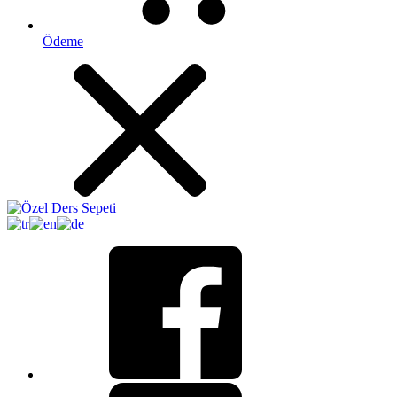
Ödeme