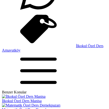
İlkokul Özel Ders
Arnavutköy
Benzer Konular
İlkokul Özel Ders Manisa