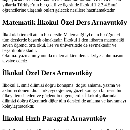
yıllarda Türkiye’nin bir çok il ve ilçesinde ilkokul 1.2.3.4.Sınıf
öğrencilerine ulaşarak onları gelecek nesillere hazırlamaktadır.
Matematik İlkokul Özel Ders Arnavutköy
İlkokulda temeli atılan bir derstir. Matematiği iyi olan bir öğrenci
tüm derslerde başarılı olmaktadır. İlkokul 1 den itibaren matematiği
seven öğrenci orta okul, lise ve üniversitede de sevmektedir ve
başarılı olmaktadır.
Okuma- yazmanın yanında matematikten ders takviyesi alınmasını
tavsiye ederiz.
İlkokul Özel Ders Arnavutköy
İlkokul 1. sınıf dilimizi doğru konuşma, doğru anlama, yazma ve
aktarma dönemidir. Türkçeyi öğrenen, güzel konuşan bir nesil bir
ülkeyi temsil eden ve güçlendiren gençlerdir. İlkokul yıllarında
dilimizi doğru öğrenmek diğer tüm dersleri de anlama ve kavramayı
kolaylaştıracaktır.
İlkokul Hızlı Paragraf Arnavutköy