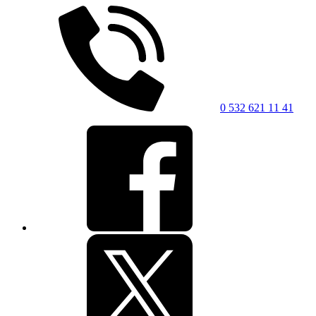
0 532 621 11 41