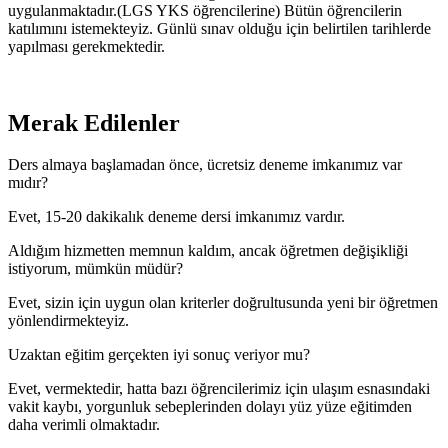
uygulanmaktadır.(LGS YKS öğrencilerine) Bütün öğrencilerin
katılımını istemekteyiz. Günlü sınav olduğu için belirtilen tarihlerde
yapılması gerekmektedir.
Merak Edilenler
Ders almaya başlamadan önce, ücretsiz deneme imkanımız var
mıdır?
Evet, 15-20 dakikalık deneme dersi imkanımız vardır.
Aldığım hizmetten memnun kaldım, ancak öğretmen değişikliği
istiyorum, mümkün müdür?
Evet, sizin için uygun olan kriterler doğrultusunda yeni bir öğretmen
yönlendirmekteyiz.
Uzaktan eğitim gerçekten iyi sonuç veriyor mu?
Evet, vermektedir, hatta bazı öğrencilerimiz için ulaşım esnasındaki
vakit kaybı, yorgunluk sebeplerinden dolayı yüz yüze eğitimden
daha verimli olmaktadır.