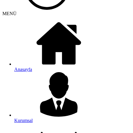
MENÜ
Anasayfa
Kurumsal