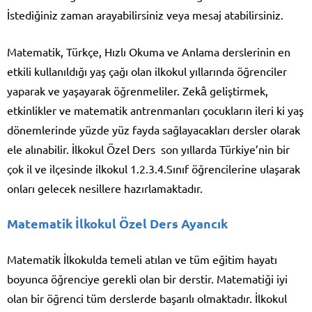
İstediğiniz zaman arayabilirsiniz veya mesaj atabilirsiniz.
Matematik, Türkçe, Hızlı Okuma ve Anlama derslerinin en
etkili kullanıldığı yaş çağı olan ilkokul yıllarında öğrenciler
yaparak ve yaşayarak öğrenmeliler. Zekâ geliştirmek,
etkinlikler ve matematik antrenmanları çocukların ileri ki yaş
dönemlerinde yüzde yüz fayda sağlayacakları dersler olarak
ele alınabilir. İlkokul Özel Ders son yıllarda Türkiye’nin bir
çok il ve ilçesinde ilkokul 1.2.3.4.Sınıf öğrencilerine ulaşarak
onları gelecek nesillere hazırlamaktadır.
Matematik İlkokul Özel Ders Ayancık
Matematik İlkokulda temeli atılan ve tüm eğitim hayatı
boyunca öğrenciye gerekli olan bir derstir. Matematiği iyi
olan bir öğrenci tüm derslerde başarılı olmaktadır. İlkokul