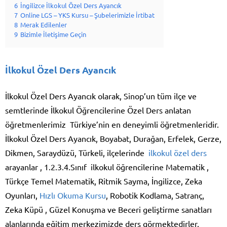
6
İngilizce İlkokul Özel Ders Ayancık
7
Online LGS – YKS Kursu – Şubelerimizle İrtibat
8
Merak Edilenler
9
Bizimle İletişime Geçin
İlkokul Özel Ders Ayancık
İlkokul Özel Ders Ayancık olarak, Sinop’un tüm ilçe ve
semtlerinde İlkokul Öğrencilerine Özel Ders anlatan
öğretmenlerimiz Türkiye’nin en deneyimli öğretmenleridir.
İlkokul Özel Ders Ayancık, Boyabat, Durağan, Erfelek, Gerze,
Dikmen, Saraydüzü, Türkeli, ilçelerinde
ilkokul özel ders
arayanlar , 1.2.3.4.Sınıf ilkokul öğrencilerine Matematik ,
Türkçe Temel Matematik, Ritmik Sayma, İngilizce, Zeka
Oyunları,
Hızlı Okuma Kursu
, Robotik Kodlama, Satranç,
Zeka Küpü , Güzel Konuşma ve Beceri geliştirme sanatları
alanlarında eğitim merkezimizde ders görmektedirler.