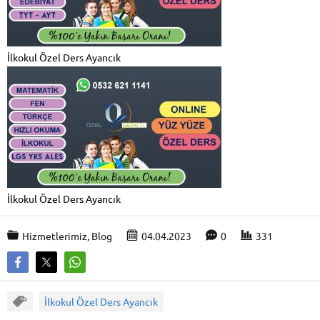
İlkokul Özel Ders Ayancık
İlkokul Özel Ders Ayancık
Hizmetlerimiz
,
Blog
04.04.2023
0
331
İlkokul Özel Ders Ayancık