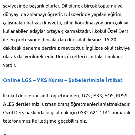
seviyesinde başarılı olurlar. Dil bilmek birçok toplumu ve
dünyayı da anlamayı öğretir. Dil üzerinde yapılan eğitim
çalışmaları hafızası kuvvetli, zihin koordinasyonlarını çok iyi
kullanabilen adaylar ortaya çıkarmaktadır. İlkokul Özel Ders
ile en profesyonel hocalardan ders alabilirsiniz. 15-20
dakikalık deneme dersimiz mevcuttur. İngilizce okul takviye
olarak da verilmektedir. Ders ücretleri için taksit imkanı
vardır.
Online LGS – YKS Kursu
– Şubelerimizle İrtibat
İlkokul derslerini sınıf öğretmenleri, LGS , YKS, YÖS, KPSS,
ALES derslerimizi uzman branş öğretmenleri anlatmaktadır.
Özel Ders hakkında bilgi almak için 0532 621 1141 numaralı
telefonumuz ile iletişime geçebilirsiniz.