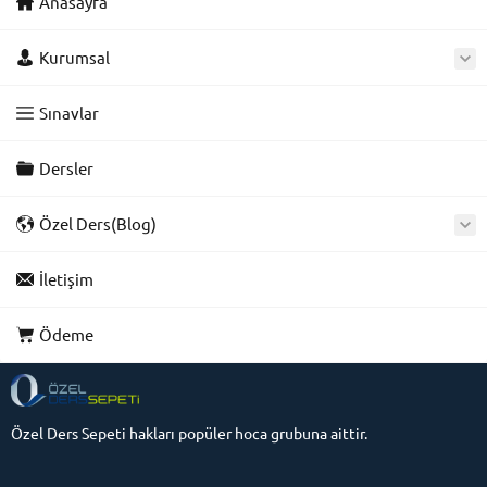
Anasayfa
Kurumsal
Sınavlar
Dersler
Özel Ders(Blog)
İletişim
Ödeme
Özel Ders Sepeti hakları popüler hoca grubuna aittir.