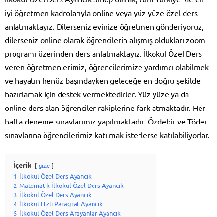
iyi öğretmen kadrolarıyla online veya yüz yüze özel ders
anlatmaktayız. Dilerseniz evinize öğretmen gönderiyoruz,
dilerseniz online olarak öğrencilerin alışmış oldukları zoom
programı üzerinden ders anlatmaktayız. İlkokul Özel Ders
veren öğretmenlerimiz, öğrencilerimize yardımcı olabilmek
ve hayatın henüz başındayken geleceğe en doğru şekilde
hazırlamak için destek vermektedirler. Yüz yüze ya da
online ders alan öğrenciler rakiplerine fark atmaktadır. Her
hafta deneme sınavlarımız yapılmaktadır. Özdebir ve Töder
sınavlarına öğrencilerimiz katılmak isterlerse katılabiliyorlar.
İçerik
gizle
1
İlkokul Özel Ders Ayancık
2
Matematik İlkokul Özel Ders Ayancık
3
İlkokul Özel Ders Ayancık
4
İlkokul Hızlı Paragraf Ayancık
5
İlkokul Özel Ders Arayanlar Ayancık