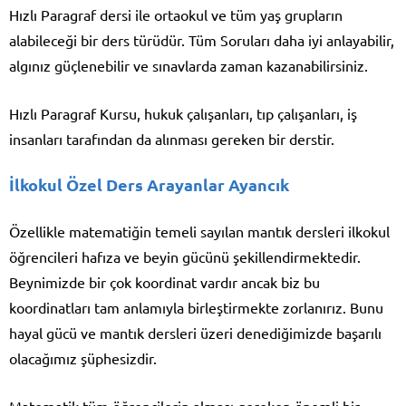
Hızlı Paragraf dersi ile ortaokul ve tüm yaş grupların
alabileceği bir ders türüdür. Tüm Soruları daha iyi anlayabilir,
algınız güçlenebilir ve sınavlarda zaman kazanabilirsiniz.
Hızlı Paragraf Kursu, hukuk çalışanları, tıp çalışanları, iş
insanları tarafından da alınması gereken bir derstir.
İlkokul Özel Ders Arayanlar Ayancık
Özellikle matematiğin temeli sayılan mantık dersleri ilkokul
öğrencileri hafıza ve beyin gücünü şekillendirmektedir.
Beynimizde bir çok koordinat vardır ancak biz bu
koordinatları tam anlamıyla birleştirmekte zorlanırız. Bunu
hayal gücü ve mantık dersleri üzeri denediğimizde başarılı
olacağımız şüphesizdir.
Matematik tüm öğrencilerin alması gereken önemli bir