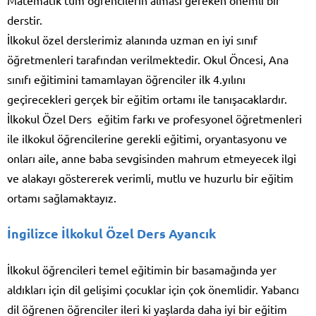
derstir.
İlkokul özel derslerimiz alanında uzman en iyi sınıf
öğretmenleri tarafından verilmektedir. Okul Öncesi, Ana
sınıfı eğitimini tamamlayan öğrenciler ilk 4.yılını
geçirecekleri gerçek bir eğitim ortamı ile tanışacaklardır.
İlkokul Özel Ders eğitim farkı ve profesyonel öğretmenleri
ile ilkokul öğrencilerine gerekli eğitimi, oryantasyonu ve
onları aile, anne baba sevgisinden mahrum etmeyecek ilgi
ve alakayı göstererek verimli, mutlu ve huzurlu bir eğitim
ortamı sağlamaktayız.
İngilizce İlkokul Özel Ders Ayancık
İlkokul öğrencileri temel eğitimin bir basamağında yer
aldıkları için dil gelişimi çocuklar için çok önemlidir. Yabancı
dil öğrenen öğrenciler ileri ki yaşlarda daha iyi bir eğitim