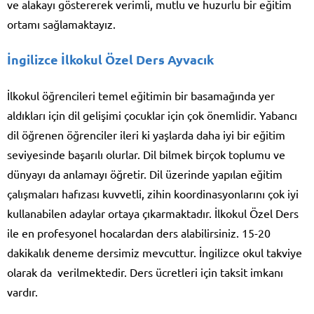
ve alakayı göstererek verimli, mutlu ve huzurlu bir eğitim
ortamı sağlamaktayız.
İngilizce İlkokul Özel Ders Ayvacık
İlkokul öğrencileri temel eğitimin bir basamağında yer
aldıkları için dil gelişimi çocuklar için çok önemlidir. Yabancı
dil öğrenen öğrenciler ileri ki yaşlarda daha iyi bir eğitim
seviyesinde başarılı olurlar. Dil bilmek birçok toplumu ve
dünyayı da anlamayı öğretir. Dil üzerinde yapılan eğitim
çalışmaları hafızası kuvvetli, zihin koordinasyonlarını çok iyi
kullanabilen adaylar ortaya çıkarmaktadır. İlkokul Özel Ders
ile en profesyonel hocalardan ders alabilirsiniz. 15-20
dakikalık deneme dersimiz mevcuttur. İngilizce okul takviye
olarak da verilmektedir. Ders ücretleri için taksit imkanı
vardır.