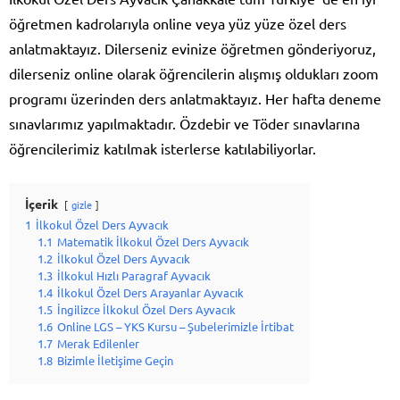
öğretmen kadrolarıyla online veya yüz yüze özel ders
anlatmaktayız. Dilerseniz evinize öğretmen gönderiyoruz,
dilerseniz online olarak öğrencilerin alışmış oldukları zoom
programı üzerinden ders anlatmaktayız. Her hafta deneme
sınavlarımız yapılmaktadır. Özdebir ve Töder sınavlarına
öğrencilerimiz katılmak isterlerse katılabiliyorlar.
İçerik
gizle
1
İlkokul Özel Ders Ayvacık
1.1
Matematik İlkokul Özel Ders Ayvacık
1.2
İlkokul Özel Ders Ayvacık
1.3
İlkokul Hızlı Paragraf Ayvacık
1.4
İlkokul Özel Ders Arayanlar Ayvacık
1.5
İngilizce İlkokul Özel Ders Ayvacık
1.6
Online LGS – YKS Kursu – Şubelerimizle İrtibat
1.7
Merak Edilenler
1.8
Bizimle İletişime Geçin