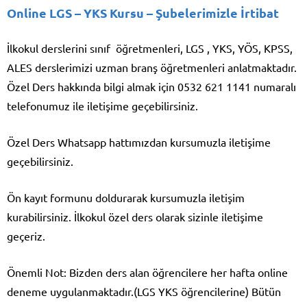
Online LGS – YKS Kursu
– Şubelerimizle İrtibat
İlkokul derslerini sınıf öğretmenleri, LGS , YKS, YÖS, KPSS,
ALES derslerimizi uzman branş öğretmenleri anlatmaktadır.
Özel Ders hakkında bilgi almak için 0532 621 1141 numaralı
telefonumuz ile iletişime geçebilirsiniz.
Özel Ders Whatsapp hattımızdan kursumuzla iletişime
geçebilirsiniz.
Ön kayıt formunu doldurarak kursumuzla iletişim
kurabilirsiniz. İlkokul özel ders olarak sizinle iletişime
geçeriz.
Önemli Not: Bizden ders alan öğrencilere her hafta online
deneme uygulanmaktadır.(LGS YKS öğrencilerine) Bütün