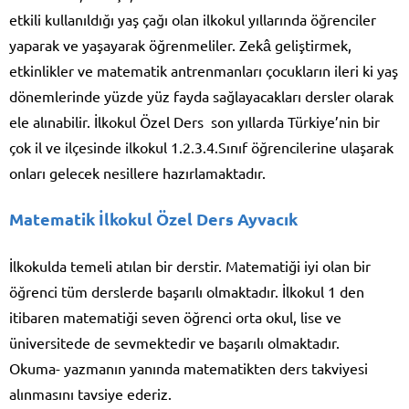
etkili kullanıldığı yaş çağı olan ilkokul yıllarında öğrenciler
yaparak ve yaşayarak öğrenmeliler. Zekâ geliştirmek,
etkinlikler ve matematik antrenmanları çocukların ileri ki yaş
dönemlerinde yüzde yüz fayda sağlayacakları dersler olarak
ele alınabilir. İlkokul Özel Ders son yıllarda Türkiye’nin bir
çok il ve ilçesinde ilkokul 1.2.3.4.Sınıf öğrencilerine ulaşarak
onları gelecek nesillere hazırlamaktadır.
Matematik İlkokul Özel Ders Ayvacık
İlkokulda temeli atılan bir derstir. Matematiği iyi olan bir
öğrenci tüm derslerde başarılı olmaktadır. İlkokul 1 den
itibaren matematiği seven öğrenci orta okul, lise ve
üniversitede de sevmektedir ve başarılı olmaktadır.
Okuma- yazmanın yanında matematikten ders takviyesi
alınmasını tavsiye ederiz.