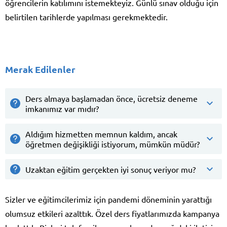
öğrencilerin katılımını istemekteyiz. Günlü sınav olduğu için
belirtilen tarihlerde yapılması gerekmektedir.
Merak Edilenler
Ders almaya başlamadan önce, ücretsiz deneme
imkanımız var mıdır?
Aldığım hizmetten memnun kaldım, ancak
öğretmen değişikliği istiyorum, mümkün müdür?
Uzaktan eğitim gerçekten iyi sonuç veriyor mu?
Sizler ve eğitimcilerimiz için pandemi döneminin yarattığı
olumsuz etkileri azalttık. Özel ders fiyatlarımızda kampanya