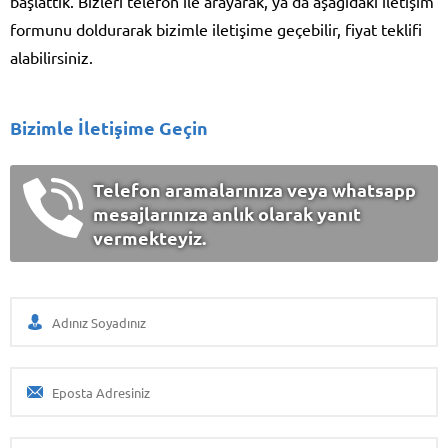
başlattık. Bizleri telefon ile arayarak, ya da aşağıdaki iletişim
formunu doldurarak bizimle iletişime geçebilir, fiyat teklifi
alabilirsiniz.
Bizimle İletişime Geçin
Telefon aramalarınıza veya whatsapp
mesajlarınıza anlık olarak yanıt
vermekteyiz.