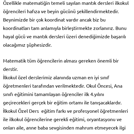
Özellikle matematiğin temeli sayılan mantık dersleri ilkokul
öğrencileri hafıza ve beyin gücünü şekillendirmektedir.
Beynimizde bir çok koordinat vardır ancak biz bu
koordinatları tam anlamıyla birleştirmekte zorlanırız. Bunu
hayal gücü ve mantık dersleri üzeri denediğimizde başarılı
olacağımız şüphesizdir.
Matematik tüm öğrencilerin alması gereken önemli bir
derstir.
İlkokul özel derslerimiz alanında uzman en iyi sınıf
öğretmenleri tarafından verilmektedir. Okul Öncesi, Ana
sınıfı eğitimini tamamlayan öğrenciler ilk 4.yılını
geçirecekleri gerçek bir eğitim ortamı ile tanışacaklardır.
İlkokul Özel Ders eğitim farkı ve profesyonel öğretmenleri
ile ilkokul öğrencilerine gerekli eğitimi, oryantasyonu ve
onları aile, anne baba sevgisinden mahrum etmeyecek ilgi