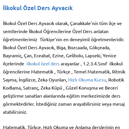
İlkokul Özel Ders Ayvacık
İlkokul Özel Ders Ayvacık olarak, Çanakkale’nin tüm ilçe ve
semtlerinde İlkokul Öğrencilerine Özel Ders anlatan
öğretmenlerimiz Türkiye’nin en deneyimli öğretmenleridir.
İlkokul Özel Ders Ayvacık, Biga, Bozcaada, Gökçeada,
Bayramiç, Çan, Eceabat, Ezine, Gelibolu, Lapseki, Yenice
ilçelerinde
ilkokul özel ders
arayanlar , 1.2.3.4.Sınıf ilkokul
öğrencilerine Matematik , Türkçe , Temel Matematik, Ritmik
Sayma, İngilizce, Zeka Oyunları,
Hızlı Okuma Kursu
, Robotik
Kodlama, Satranç, Zeka Küpü , Güzel Konuşma ve Beceri
geliştirme sanatları alanlarında eğitim merkezimizde ders
görmektedirler. İstediğiniz zaman arayabilirsiniz veya mesaj
atabilirsiniz.
Matematik, Türkçe, Hızlı Okuma ve Anlama derslerinin en