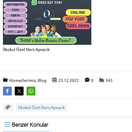
İlkokul Özel Ders Ayvacık
Hizmetlerimiz
,
Blog
25.12.2022
0
343
İlkokul Özel Ders Ayvacık
Benzer Konular