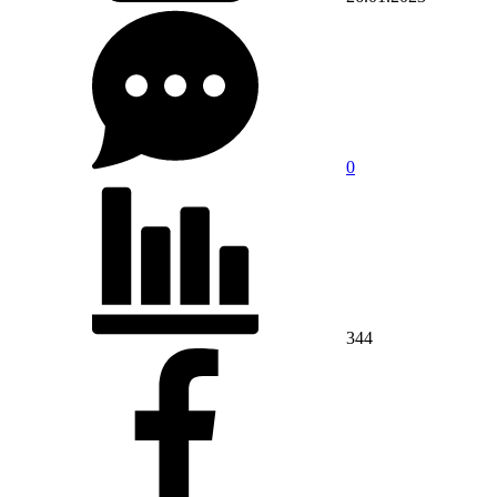
0
344