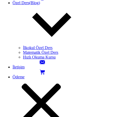
Özel Ders(Blog)
İlkokul Özel Ders
Matematik Özel Ders
Hızlı Okuma Kursu
İletişim
Ödeme