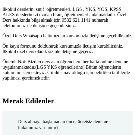
İlkokul derslerini sınıf öğretmenleri, LGS , YKS, YÖS, KPSS,
ALES derslerimizi uzman branş öğretmenleri anlatmaktadır. Özel
Ders hakkında bilgi almak için 0532 621 1141 numaralı
telefonumuz ile iletişime geçebilirsiniz.
Özel Ders Whatsapp hattımızdan kursumuzla iletişime geçebilirsiniz.
Ön kayıt formunu doldurarak kursumuzla iletişim kurabilirsiniz.
İlkokul özel ders olarak sizinle iletişime geçeriz.
Önemli Not: Bizden ders alan öğrencilere her hafta online deneme
uygulanmaktadır.(LGS YKS öğrencilerine) Bütün öğrencilerin
katılımını istemekteyiz. Günlü sınav olduğu için belirtilen tarihlerde
yapılması gerekmektedir.
Merak Edilenler
Ders almaya başlamadan önce, ücretsiz deneme
imkanımız var mıdır?