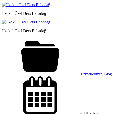
İlkokul Özel Ders Babadağ
İlkokul Özel Ders Babadağ
Hizmetlerimiz
,
Blog
26.01.2023