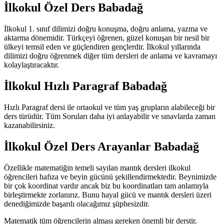
İlkokul Özel Ders Babadağ
İlkokul 1. sınıf dilimizi doğru konuşma, doğru anlama, yazma ve
aktarma dönemidir. Türkçeyi öğrenen, güzel konuşan bir nesil bir
ülkeyi temsil eden ve güçlendiren gençlerdir. İlkokul yıllarında
dilimizi doğru öğrenmek diğer tüm dersleri de anlama ve kavramayı
kolaylaştıracaktır.
İlkokul Hızlı Paragraf Babadağ
Hızlı Paragraf dersi ile ortaokul ve tüm yaş grupların alabileceği bir
ders türüdür. Tüm Soruları daha iyi anlayabilir ve sınavlarda zaman
kazanabilirsiniz.
İlkokul Özel Ders Arayanlar Babadağ
Özellikle matematiğin temeli sayılan mantık dersleri ilkokul
öğrencileri hafıza ve beyin gücünü şekillendirmektedir. Beynimizde
bir çok koordinat vardır ancak biz bu koordinatları tam anlamıyla
birleştirmekte zorlanırız. Bunu hayal gücü ve mantık dersleri üzeri
denediğimizde başarılı olacağımız şüphesizdir.
Matematik tüm öğrencilerin alması gereken önemli bir derstir.