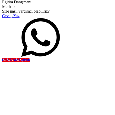
Eğitim Danışmanı
Merhaba
Size nasıl yardımcı olabiliriz?
Cevap Yaz
Call Now Button