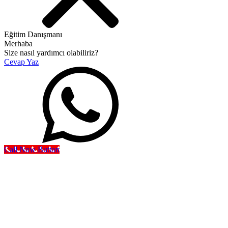
Eğitim Danışmanı
Merhaba
Size nasıl yardımcı olabiliriz?
Cevap Yaz
Call Now Button