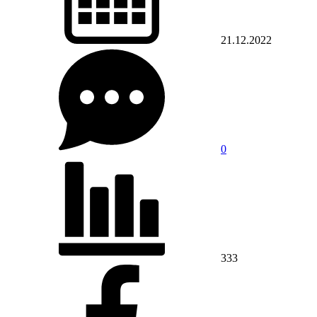
21.12.2022
0
333