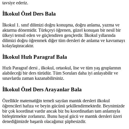
tavsiye ederiz.
İlkokul Özel Ders Bala
İlkokul 1. sınıf dilimizi doğru konuşma, doğru anlama, yazma ve
aktarma dönemidir. Türkçeyi öğrenen, güzel konuşan bir nesil bir
ülkeyi temsil eden ve güçlendiren gençlerdir. İlkokul yıllarında
dilimizi doğru öğrenmek diğer tüm dersleri de anlama ve kavramayı
kolaylaştıracaktır.
İlkokul Hızlı Paragraf Bala
Hızlı Paragraf dersi , ilkokul, ortaokul, lise ve tüm yaş gruplarının
alabileceği bir ders türüdür. Tüm Soruları daha iyi anlayabilir ve
sınavlarda zaman kazanabilirsiniz.
İlkokul Özel Ders Arayanlar Bala
Özellikle matematiğin temeli sayılan mantık dersleri ilkokul
öğrencileri hafıza ve beyin gücünü şekillendirmektedir. Beynimizde
bir çok koordinat vardır ancak biz bu koordinatları tam anlamıyla
birleştirmekte zorlanırız. Bunu hayal gücü ve mantık dersleri üzeri
denediğimizde başarılı olacağımız şüphesizdir.