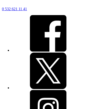
0 532 621 11 41