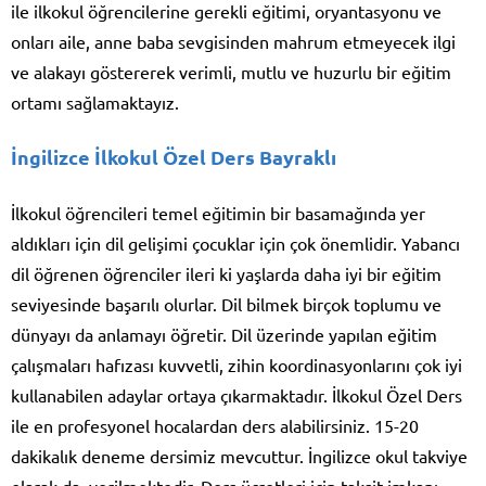
ile ilkokul öğrencilerine gerekli eğitimi, oryantasyonu ve
onları aile, anne baba sevgisinden mahrum etmeyecek ilgi
ve alakayı göstererek verimli, mutlu ve huzurlu bir eğitim
ortamı sağlamaktayız.
İngilizce İlkokul Özel Ders Bayraklı
İlkokul öğrencileri temel eğitimin bir basamağında yer
aldıkları için dil gelişimi çocuklar için çok önemlidir. Yabancı
dil öğrenen öğrenciler ileri ki yaşlarda daha iyi bir eğitim
seviyesinde başarılı olurlar. Dil bilmek birçok toplumu ve
dünyayı da anlamayı öğretir. Dil üzerinde yapılan eğitim
çalışmaları hafızası kuvvetli, zihin koordinasyonlarını çok iyi
kullanabilen adaylar ortaya çıkarmaktadır. İlkokul Özel Ders
ile en profesyonel hocalardan ders alabilirsiniz. 15-20
dakikalık deneme dersimiz mevcuttur. İngilizce okul takviye
olarak da verilmektedir. Ders ücretleri için taksit imkanı