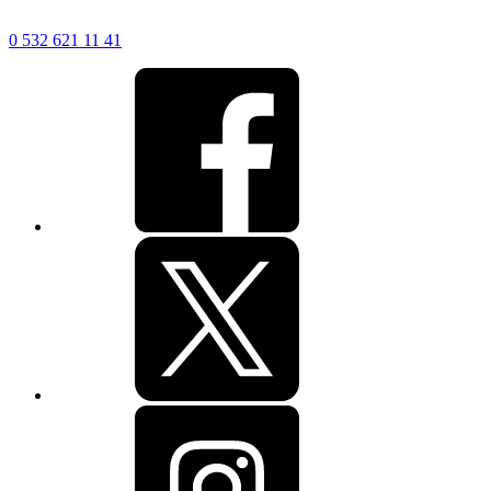
0 532 621 11 41