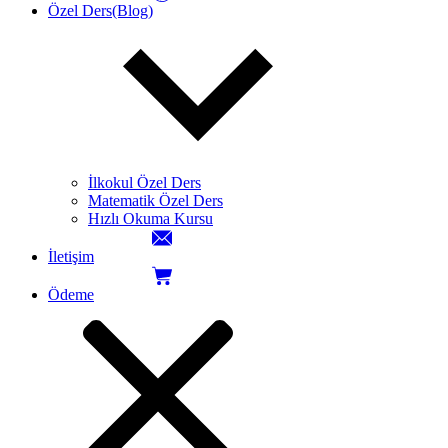
Özel Ders(Blog)
İlkokul Özel Ders
Matematik Özel Ders
Hızlı Okuma Kursu
İletişim
Ödeme