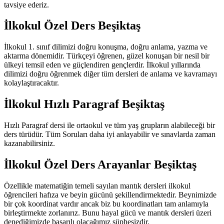
tavsiye ederiz.
İlkokul Özel Ders Beşiktaş
İlkokul 1. sınıf dilimizi doğru konuşma, doğru anlama, yazma ve
aktarma dönemidir. Türkçeyi öğrenen, güzel konuşan bir nesil bir
ülkeyi temsil eden ve güçlendiren gençlerdir. İlkokul yıllarında
dilimizi doğru öğrenmek diğer tüm dersleri de anlama ve kavramayı
kolaylaştıracaktır.
İlkokul Hızlı Paragraf Beşiktaş
Hızlı Paragraf dersi ile ortaokul ve tüm yaş grupların alabileceği bir
ders türüdür. Tüm Soruları daha iyi anlayabilir ve sınavlarda zaman
kazanabilirsiniz.
İlkokul Özel Ders Arayanlar Beşiktaş
Özellikle matematiğin temeli sayılan mantık dersleri ilkokul
öğrencileri hafıza ve beyin gücünü şekillendirmektedir. Beynimizde
bir çok koordinat vardır ancak biz bu koordinatları tam anlamıyla
birleştirmekte zorlanırız. Bunu hayal gücü ve mantık dersleri üzeri
denediğimizde başarılı olacağımız şüphesizdir.