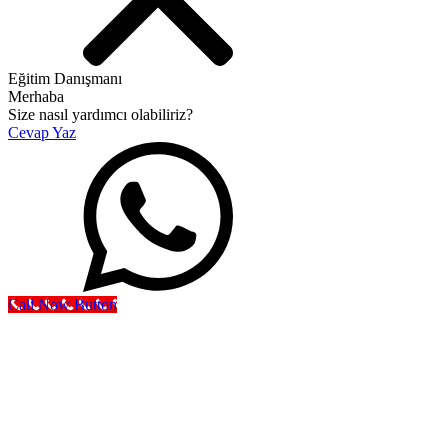
Eğitim Danışmanı
Merhaba
Size nasıl yardımcı olabiliriz?
Cevap Yaz
Call Now Button