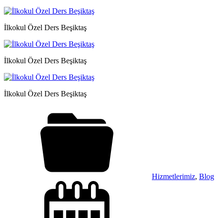
İlkokul Özel Ders Beşiktaş
İlkokul Özel Ders Beşiktaş
İlkokul Özel Ders Beşiktaş
Hizmetlerimiz
,
Blog