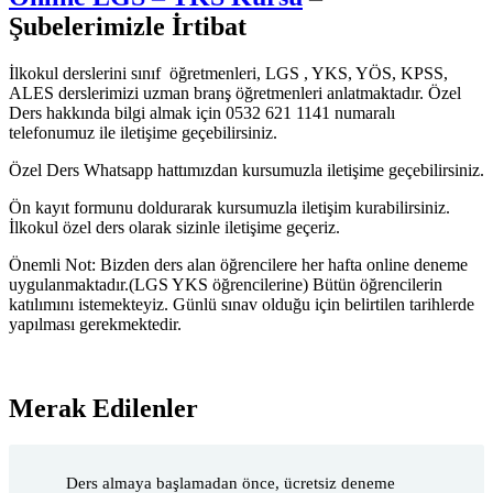
Şubelerimizle İrtibat
İlkokul derslerini sınıf öğretmenleri, LGS , YKS, YÖS, KPSS,
ALES derslerimizi uzman branş öğretmenleri anlatmaktadır. Özel
Ders hakkında bilgi almak için 0532 621 1141 numaralı
telefonumuz ile iletişime geçebilirsiniz.
Özel Ders Whatsapp hattımızdan kursumuzla iletişime geçebilirsiniz.
Ön kayıt formunu doldurarak kursumuzla iletişim kurabilirsiniz.
İlkokul özel ders olarak sizinle iletişime geçeriz.
Önemli Not: Bizden ders alan öğrencilere her hafta online deneme
uygulanmaktadır.(LGS YKS öğrencilerine) Bütün öğrencilerin
katılımını istemekteyiz. Günlü sınav olduğu için belirtilen tarihlerde
yapılması gerekmektedir.
Merak Edilenler
Ders almaya başlamadan önce, ücretsiz deneme